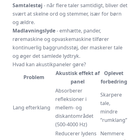
Samtalestøj
- når flere taler samtidigt, bliver det
svært at skelne ord og stemmer, især for børn
og ældre.
Madlavningslyde
- emhætte, pander,
røremaskine og opvaskemaskine tilfører
kontinuerlig baggrundsstøj, der maskerer tale
og øger det samlede lydtryk.
Hvad kan akustikpaneler gøre?
Akustisk effekt af
Oplevet
Problem
panel
forbedring
Absorberer
Skarpere
refleksioner i
tale,
Lang efterklang
mellem- og
mindre
diskantområdet
“rumklang”
(500-4000 Hz)
Reducerer lydens
Nemmere