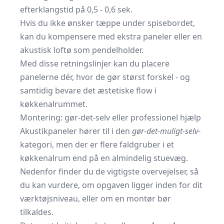
efterklangstid på 0,5 - 0,6 sek.
Hvis du ikke ønsker tæppe under spisebordet,
kan du kompensere med ekstra paneler eller en
akustisk loftø som pendelholder.
Med disse retningslinjer kan du placere
panelerne dér, hvor de gør størst forskel - og
samtidig bevare det æstetiske flow i
køkkenalrummet.
Montering: gør-det-selv eller professionel hjælp
Akustikpaneler hører til i den
gør-det-muligt-selv
-
kategori, men der er flere faldgruber i et
køkkenalrum end på en almindelig stuevæg.
Nedenfor finder du de vigtigste overvejelser, så
du kan vurdere, om opgaven ligger inden for dit
værktøjsniveau, eller om en montør bør
tilkaldes.