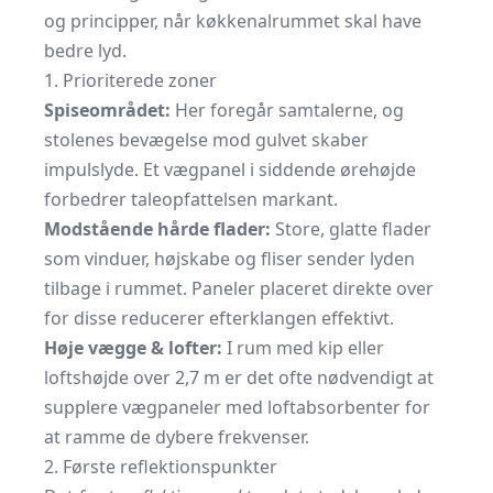
og principper, når køkkenalrummet skal have
bedre lyd.
1. Prioriterede zoner
Spiseområdet:
Her foregår samtalerne, og
stolenes bevægelse mod gulvet skaber
impulslyde. Et vægpanel i siddende ørehøjde
forbedrer taleopfattelsen markant.
Modstående hårde flader:
Store, glatte flader
som vinduer, højskabe og fliser sender lyden
tilbage i rummet. Paneler placeret direkte over
for disse reducerer efterklangen effektivt.
Høje vægge & lofter:
I rum med kip eller
loftshøjde over 2,7 m er det ofte nødvendigt at
supplere vægpaneler med loftabsorbenter for
at ramme de dybere frekvenser.
2. Første reflektionspunkter