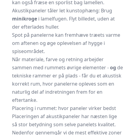
kan også fræse en spor­list bag lamellen.
Akustikpaneler tåler let kunstophæng: Brug
minikroge
i lamelfugen. Flyt billedet, uden at
der efterlades huller.
Spot på panelerne kan fremhæve træets varme
om aftenen og øge oplevelsen af hygge i
spiseområdet.
Når materiale, farve og retning arbejder
sammen med rummets øvrige elementer -
og
de
tekniske rammer er på plads - får du et akustisk
korrekt rum, hvor panelerne opleves som en
naturlig del af indretningen frem for en
eftertanke.
Placering i rummet: hvor paneler virker bedst
Placeringen af akustikpaneler har næsten lige
så stor betydning som selve panelets kvalitet.
Nedenfor gennemgår vi de mest effektive zoner