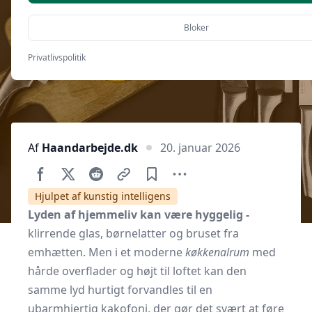
valg og placering
Bloker
Privatlivspolitik
Af
Haandarbejde.dk
20. januar 2026
Hjulpet af kunstig intelligens
Lyden af hjemmeliv kan være hyggelig -
klirrende glas, børnelatter og bruset fra
emhætten. Men i et moderne
køkkenalrum
med
hårde overflader og højt til loftet kan den
samme lyd hurtigt forvandles til en
ubarmhjertig kakofoni, der gør det svært at føre