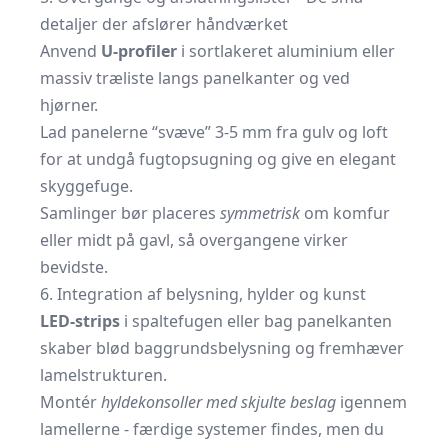
detaljer der afslører håndværket
Anvend
U-profiler
i sortlakeret aluminium eller
massiv træliste langs panelkanter og ved
hjørner.
Lad panelerne “svæve” 3-5 mm fra gulv og loft
for at undgå fugtopsugning og give en elegant
skygge­fuge.
Samlinger bør placeres
symmetrisk
om komfur
eller midt på gavl, så overgangene virker
bevidste.
6. Integration af belysning, hylder og kunst
LED-strips
i spaltefugen eller bag panelkanten
skaber blød baggrundsbelysning og fremhæver
lamelstrukturen.
Montér
hyldekonsoller med skjulte beslag
igennem
lamellerne - færdige systemer findes, men du