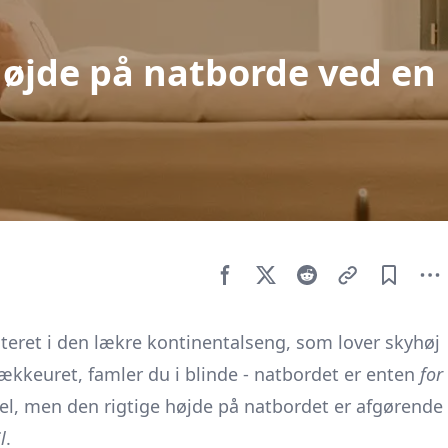
højde på natborde ved en
teret i den lækre kontinentalseng, som lover skyhøj
kkeuret, famler du i blinde - natbordet er enten
for
el, men den rigtige højde på natbordet er afgørende
l
.