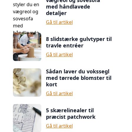
vægreol og sovesofa
med håndlavede
detaljer
Gå til artikel
8 slidstærke gulvtyper til
travle entréer
Gå til artikel
Sådan laver du vokssegl
med tørrede blomster til
kort
Gå til artikel
5 skærelinealer til
præcist patchwork
Gå til artikel