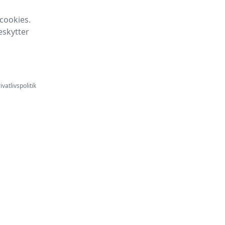
cookies.
eskytter
ivatlivspolitik