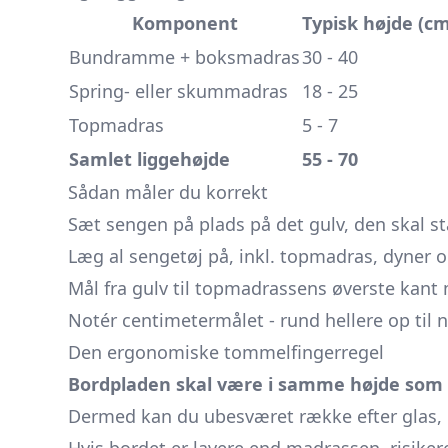
Komponent
Typisk højde (cm
Bundramme + boksmadras
30 - 40
Spring- eller skummadras
18 - 25
Topmadras
5 - 7
Samlet liggehøjde
55 - 70
Sådan måler du korrekt
Sæt sengen på plads på det gulv, den skal st
Læg al sengetøj på, inkl. topmadras, dyner og
Mål fra gulv til topmadrassens øverste kant
Notér centimetermålet - rund hellere op til
Den ergonomiske tommelfingerregel
Bordpladen skal være i samme højde som t
Dermed kan du ubesværet række efter glas, bo