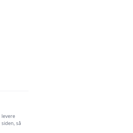
 levere
 siden, så