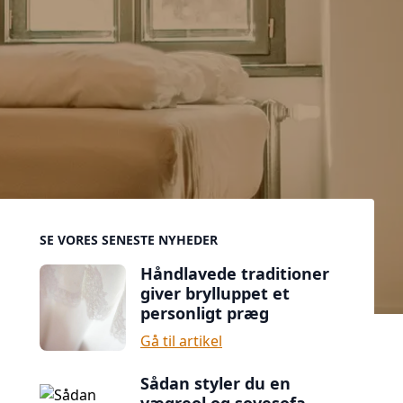
Sidebar
SE VORES SENESTE NYHEDER
Håndlavede traditioner
giver brylluppet et
personligt præg
Gå til artikel
Sådan styler du en