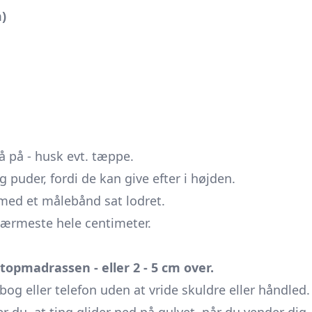
)
å på - husk evt. tæppe.
 puder, fordi de kan give efter i højden.
 med et målebånd sat lodret.
 nærmeste hele centimeter.
opmadrassen - eller 2 - 5 cm over.
g eller telefon uden at vride skuldre eller håndled.