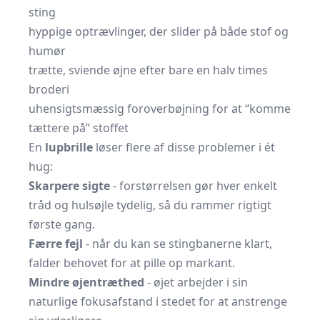
sting
hyppige optrævlinger, der slider på både stof og
humør
trætte, sviende øjne efter bare en halv times
broderi
uhensigtsmæssig foroverbøjning for at “komme
tættere på” stoffet
En
lupbrille
løser flere af disse problemer i ét
hug:
Skarpere sigte
- forstørrelsen gør hver enkelt
tråd og hulsøjle tydelig, så du rammer rigtigt
første gang.
Færre fejl
- når du kan se stingbanerne klart,
falder behovet for at pille op markant.
Mindre øjentræthed
- øjet arbejder i sin
naturlige fokusafstand i stedet for at anstrenge