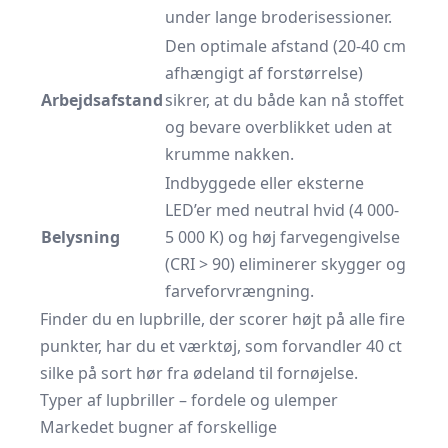
under lange broderisessioner.
Den optimale afstand (20-40 cm
afhængigt af forstørrelse)
Arbejdsafstand
sikrer, at du både kan nå stoffet
og bevare overblikket uden at
krumme nakken.
Indbyggede eller eksterne
LED’er med neutral hvid (4 000-
Belysning
5 000 K) og høj farvegengivelse
(CRI > 90) eliminerer skygger og
farveforvrængning.
Finder du en lupbrille, der scorer højt på alle fire
punkter, har du et værktøj, som forvandler 40 ct
silke på sort hør fra ødeland til fornøjelse.
Typer af lupbriller – fordele og ulemper
Markedet bugner af forskellige