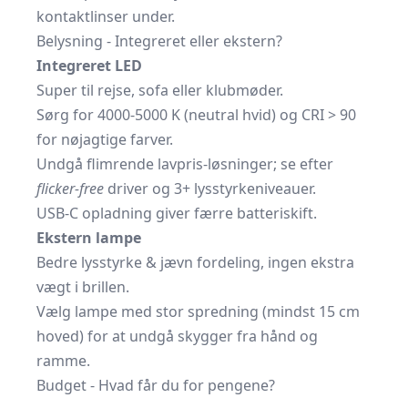
kontaktlinser under.
Belysning - Integreret eller ekstern?
Integreret LED
Super til rejse, sofa eller klubmøder.
Sørg for 4000-5000 K (neutral hvid) og CRI > 90
for nøjagtige farver.
Undgå flimrende lavpris-løsninger; se efter
flicker-free
driver og 3+ lysstyrke­niveauer.
USB-C opladning giver færre batteriskift.
Ekstern lampe
Bedre lysstyrke & jævn fordeling, ingen ekstra
vægt i brillen.
Vælg lampe med stor spredning (mindst 15 cm
hoved) for at undgå skygger fra hånd og
ramme.
Budget - Hvad får du for pengene?