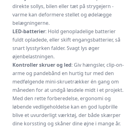
direkte sollys, bilen eller tæt på strygejern -
varme kan deformere stellet og ødelægge
belægningerne.
LED-batterier
: Hold genopladelige batterier
fuldt opladede, eller skift engangsbatterier, så
snart lysstyrken falder. Svagt lys øger
øjenbelastningen.
Kontroller skruer og led
: Giv hængsler, clip-on-
arme og pandebånd en hurtig tur med den
medfølgende mini-skruetrækker én gang om
måneden for at undgå løsdele midt i et projekt.
Med den rette forberedelse, ergonomi og
løbende vedligeholdelse kan en god lupbrille
blive et uvurderligt værktøj, der både skærper
dine korssting og skåner dine øjne i mange år.