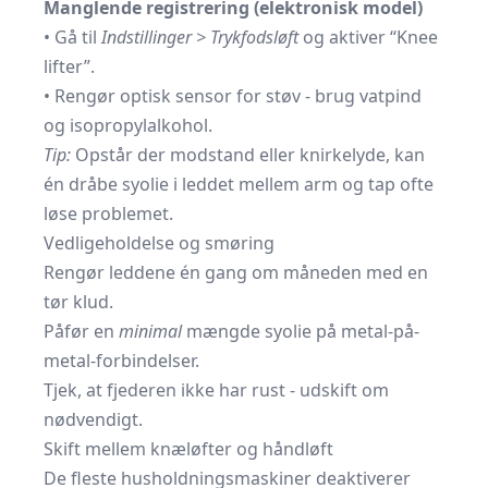
Manglende registrering (elektronisk model)
• Gå til
Indstillinger > Trykfodsløft
og aktiver “Knee
lifter”.
• Rengør optisk sensor for støv - brug vatpind
og isopropylalkohol.
Tip:
Opstår der modstand eller knirkelyde, kan
én dråbe syolie i leddet mellem arm og tap ofte
løse problemet.
Vedligeholdelse og smøring
Rengør leddene én gang om måneden med en
tør klud.
Påfør en
minimal
mængde syolie på metal-på-
metal-forbindelser.
Tjek, at fjederen ikke har rust - udskift om
nødvendigt.
Skift mellem knæløfter og håndløft
De fleste husholdningsmaskiner deaktiverer