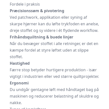
Fordele i praksis
Præcisionssøm & pivotering
Ved patchwork, applikation eller syning af
skarpe hjørner kan du løfte trykfoden en anelse,
dreje stoffet og sy videre i ét flydende workflow.
Frihåndsquiltning & buede linjer
Når du bevæger stoffet i alle retninger, er det en
kæmpe fordel at styre løftet uden at slippe
stoffet.
Hastighed
Færre stop betyder hurtigere produktion - især
vigtigt i industrien eller ved større quiltprojekter.
Ergonomi
Du undgår gentagne løft med håndtaget bag på
maskinen og reducerer belastning af skuldre og
nakke.