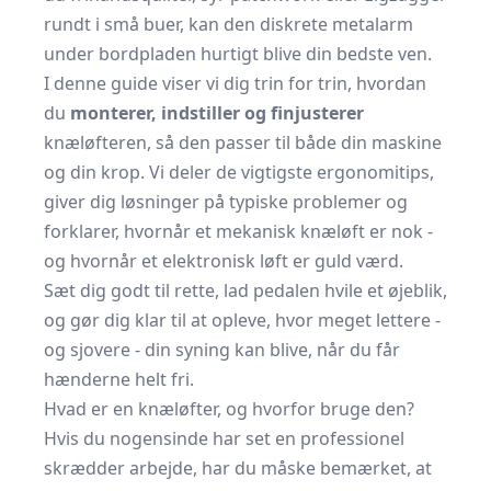
rundt i små buer, kan den diskrete metalarm
under bordpladen hurtigt blive din bedste ven.
I denne guide viser vi dig trin for trin, hvordan
du
monterer, indstiller og finjusterer
knæløfteren, så den passer til både din maskine
og din krop. Vi deler de vigtigste ergonomitips,
giver dig løsninger på typiske problemer og
forklarer, hvornår et mekanisk knæløft er nok -
og hvornår et elektronisk løft er guld værd.
Sæt dig godt til rette, lad pedalen hvile et øjeblik,
og gør dig klar til at opleve, hvor meget lettere -
og sjovere - din syning kan blive, når du får
hænderne helt fri.
Hvad er en knæløfter, og hvorfor bruge den?
Hvis du nogensinde har set en professionel
skrædder arbejde, har du måske bemærket, at