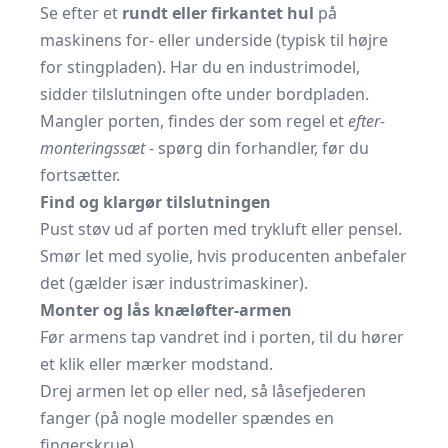
Se efter et
rundt eller firkantet hul
på
maskinens for- eller underside (typisk til højre
for stingpladen). Har du en industrimodel,
sidder tilslutningen ofte under bordpladen.
Mangler porten, findes der som regel et
efter-
monteringssæt
- spørg din forhandler, før du
fortsætter.
Find og klargør tilslutningen
Pust støv ud af porten med trykluft eller pensel.
Smør let med syolie, hvis producenten anbefaler
det (gælder især industrimaskiner).
Monter og lås knæløfter-armen
Før armens tap vandret ind i porten, til du hører
et klik eller mærker modstand.
Drej armen let op eller ned, så låsefjederen
fanger (på nogle modeller spændes en
fingerskrue).