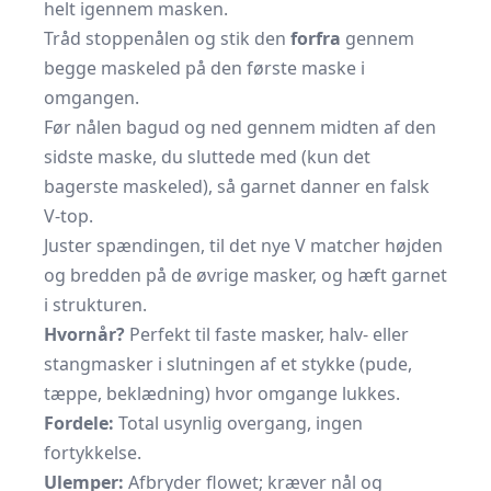
helt igennem masken.
Tråd stoppenålen og stik den
forfra
gennem
begge maskeled på den første maske i
omgangen.
Før nålen bagud og ned gennem midten af den
sidste maske, du sluttede med (kun det
bagerste maskeled), så garnet danner en falsk
V-top.
Juster spændingen, til det nye V matcher højden
og bredden på de øvrige masker, og hæft garnet
i strukturen.
Hvornår?
Perfekt til faste masker, halv- eller
stangmasker i slutningen af et stykke (pude,
tæppe, beklædning) hvor omgange lukkes.
Fordele:
Total usynlig overgang, ingen
fortykkelse.
Ulemper:
Afbryder flowet; kræver nål og