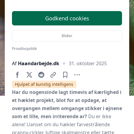
i mønsterhækling
Godkend cookies
Bloker
Privatlivspolitik
Af
Haandarbejde.dk
31. oktober 2025
Hjulpet af kunstig intelligens
Har du nogensinde lagt timevis af kærlighed i
et hæklet projekt, blot for at opdage, at
overgangen mellem omgange stikker i øjnene
som et lille, men irriterende ar?
Du er ikke
alene! Uanset om du hækler farvestrålende
granny-cirkler, luftige skalmønstre eller tætte