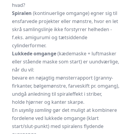
hvad?
Spiralen
(kontinuerlige omgange) egner sig til
ensfarvede projekter eller mønstre, hvor en let
skrå samlingslinje ikke forstyrrer helheden -
f.eks. amigurumi og tætsiddende
cylinderformer.
Lukkede omgange
(kædemaske + luftmasker
eller stående maske som start) er uundværlige,
når du vil:
bevare en nøjagtig mønsterrapport (granny‐
firkanter, bølgemønstre, farveskift pr. omgang),
undgå anledning til spiraleffekt i striber,
holde hjørner og kanter skarpe.
En
usynlig samling
gør det muligt at kombinere
fordelene ved lukkede omgange (klart
start/slut-punkt) med spiralens flydende