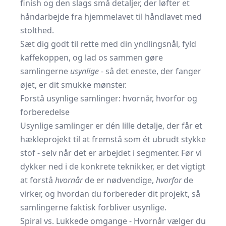
finish og den slags små detaljer, der løfter et
håndarbejde fra hjemmelavet til håndlavet med
stolthed.
Sæt dig godt til rette med din yndlingsnål, fyld
kaffekoppen, og lad os sammen gøre
samlingerne
usynlige
- så det eneste, der fanger
øjet, er dit smukke mønster.
Forstå usynlige samlinger: hvornår, hvorfor og
forberedelse
Usynlige samlinger er dén lille detalje, der får et
hækleprojekt til at fremstå som ét ubrudt stykke
stof - selv når det er arbejdet i segmenter. Før vi
dykker ned i de konkrete teknikker, er det vigtigt
at forstå
hvornår
de er nødvendige,
hvorfor
de
virker, og hvordan du forbereder dit projekt, så
samlingerne faktisk forbliver usynlige.
Spiral vs. Lukkede omgange - Hvornår vælger du