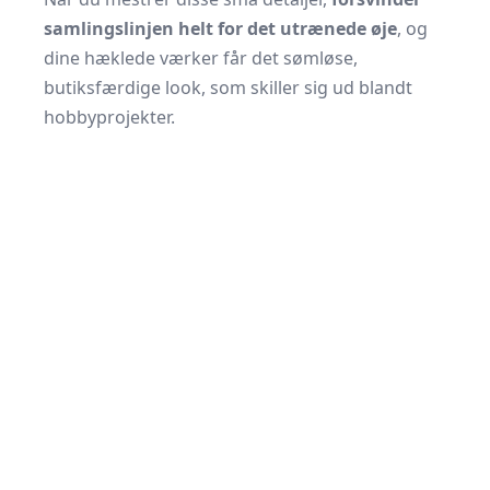
samlingslinjen helt for det utrænede øje
, og
dine hæklede værker får det sømløse,
butiksfærdige look, som skiller sig ud blandt
hobbyprojekter.