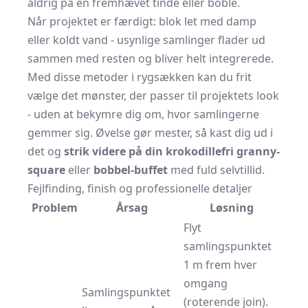
aldrig på en fremhævet tinde eller boble.
Når projektet er færdigt: blok let med damp
eller koldt vand - usynlige samlinger flader ud
sammen med resten og bliver helt integrerede.
Med disse metoder i rygsækken kan du frit
vælge det mønster, der passer til projektets look
- uden at bekymre dig om, hvor samlingerne
gemmer sig. Øvelse gør mester, så kast dig ud i
det og
strik videre på din krokodillefri granny-
square
eller
bobbel-buffet
med fuld selvtillid.
Fejlfinding, finish og professionelle detaljer
Problem
Årsag
Løsning
Flyt
samlingspunktet
1 m frem hver
omgang
Samlingspunktet
(roterende join).