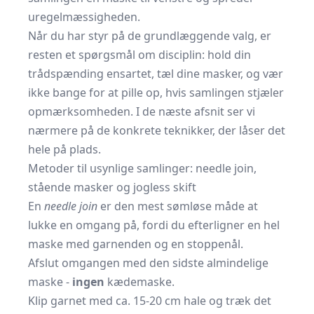
uregelmæssigheden.
Når du har styr på de grundlæggende valg, er
resten et spørgsmål om disciplin: hold din
trådspænding ensartet, tæl dine masker, og vær
ikke bange for at pille op, hvis samlingen stjæler
opmærksomheden. I de næste afsnit ser vi
nærmere på de konkrete teknikker, der låser det
hele på plads.
Metoder til usynlige samlinger: needle join,
stående masker og jogless skift
En
needle join
er den mest sømløse måde at
lukke en omgang på, fordi du efterligner en hel
maske med garnenden og en
stoppenål.
Afslut omgangen med den sidste almindelige
maske -
ingen
kædemaske.
Klip garnet med ca. 15-20 cm hale og træk det