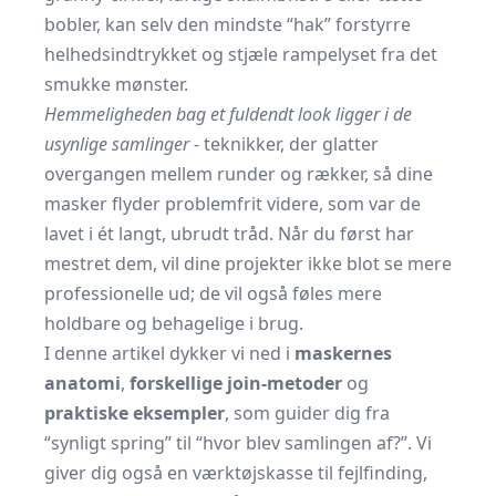
bobler, kan selv den mindste “hak” forstyrre
helhedsindtrykket og stjæle rampelyset fra det
smukke mønster.
Hemmeligheden bag et fuldendt look ligger i de
usynlige samlinger
- teknikker, der glatter
overgangen mellem runder og rækker, så dine
masker flyder problemfrit videre, som var de
lavet i ét langt, ubrudt tråd. Når du først har
mestret dem, vil dine projekter ikke blot se mere
professionelle ud; de vil også føles mere
holdbare og behagelige i brug.
I denne artikel dykker vi ned i
maskernes
anatomi
,
forskellige join-metoder
og
praktiske eksempler
, som guider dig fra
“synligt spring” til “hvor blev samlingen af?”. Vi
giver dig også en værktøjskasse til fejlfinding,