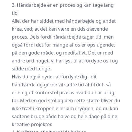
3. Håndarbejde er en proces og kan tage lang
tid
Alle, der har siddet med håndarbejde og andet
krea, ved, at det kan være en tidskrævende
proces. Dels fordi håndarbejde tager tid, men
også fordi det for mange af os er opslugende,
på den gode måde, og meditativt. Det er med
andre ord noget, vi har lyst til at fordybe os i og
sidde med længe.
Hvis du også nyder at fordybe dig i dit
håndværk, og gerne vil sætte tid af til det, så
er en god kontorstol præcis hvad du har brug
for. Med en god stol og den rette støtte bliver du
ikke træt i kroppen eller øm i ryggen, og du kan
sagtens bruge både halve og hele dage på dine
kreative projekter.