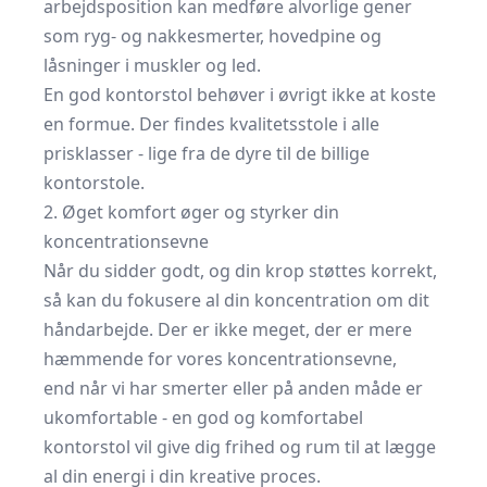
arbejdsposition kan medføre alvorlige gener
som ryg- og nakkesmerter, hovedpine og
låsninger i muskler og led.
En god kontorstol behøver i øvrigt ikke at koste
en formue. Der findes kvalitetsstole i alle
prisklasser - lige fra de dyre til de
billige
kontorstole
.
2. Øget komfort øger og styrker din
koncentrationsevne
Når du sidder godt, og din krop støttes korrekt,
så kan du fokusere al din koncentration om dit
håndarbejde. Der er ikke meget, der er mere
hæmmende for vores koncentrationsevne,
end når vi har smerter eller på anden måde er
ukomfortable - en god og komfortabel
kontorstol vil give dig frihed og rum til at lægge
al din energi i din kreative proces.