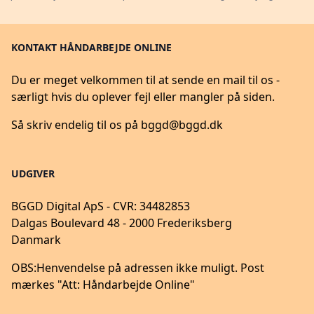
KONTAKT HÅNDARBEJDE ONLINE
Du er meget velkommen til at sende en mail til os -
særligt hvis du oplever fejl eller mangler på siden.
Så skriv endelig til os på
bggd@bggd.dk
UDGIVER
BGGD Digital ApS - CVR: 34482853
Dalgas Boulevard 48 - 2000 Frederiksberg
Danmark
OBS:
Henvendelse på adressen ikke muligt. Post
mærkes "Att: Håndarbejde Online"