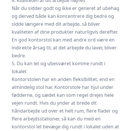
4. Kvaliteten af dit arbejde højnes
Når du sidder godt og ikke er generet af ubehag
og derved både kan koncentrere dig bedre og
sidde længere med dit arbejde, så bliver
kvaliteten af dine produkter naturligvis derefter.
En god kontorstol kan med andre ord være en
indirekte årsag til, at det arbejde du laver, bliver
bedre.
5. Du kan let og ubesværet komme rundt i
lokalet
Kontorstolen har en anden fleksibilitet, end en
almindelig stol har. Kontorstole har hjul under
fødderne, og sædet kan som regel drejes hele
vejen rundt. Hvis du ynder at brede dit
håndarbejde ud over et helt rum, flere flader og
flere arbejdsstationer, så kan du med en
kontorstol let bevæge dig rundt i lokalet uden at