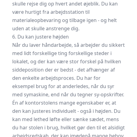
skulle rejse dig op hvert andet øjeblik. Du kan
være hurtigt fra arbejdsstation til
materialeopbevaring og tilbage igen - og helt
uden at skulle anstrenge dig.
6. Du kan justere højden
Når du laver håndarbejde, så arbejder du sikkert
med lidt forskellige ting forskellige steder i
lokalet, og der kan være stor forskel på hvilken
siddeposition der er bedst - det afhænger af
den enkelte arbejdsproces. Du har for
eksempel brug for at anderledes, når du syr
med symaskine, end når du tegner sy-opskrifter.
Én af kontorstolens mange egenskaber er, at
den kan justeres individuelt - også i højden. Du
kan med lethed løfte eller sænke sædet, mens
du har stolen i brug, hvilket gør den til et alsidigt
arbejdsredskab, der kan imødegå mange behov.