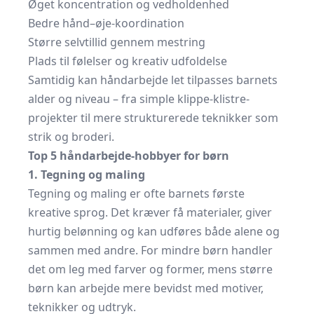
Øget koncentration og vedholdenhed
Bedre hånd–øje-koordination
Større selvtillid gennem mestring
Plads til følelser og kreativ udfoldelse
Samtidig kan håndarbejde let tilpasses barnets
alder og niveau – fra simple klippe-klistre-
projekter til mere strukturerede teknikker som
strik og broderi.
Top 5 håndarbejde-hobbyer for børn
1. Tegning og maling
Tegning og maling er ofte barnets første
kreative sprog. Det kræver få materialer, giver
hurtig belønning og kan udføres både alene og
sammen med andre. For mindre børn handler
det om leg med farver og former, mens større
børn kan arbejde mere bevidst med motiver,
teknikker og udtryk.