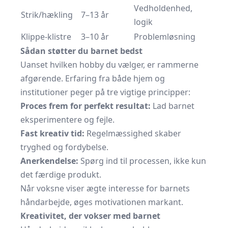
Vedholdenhed,
Strik/hækling
7–13 år
logik
Klippe-klistre
3–10 år
Problemløsning
Sådan støtter du barnet bedst
Uanset hvilken hobby du vælger, er rammerne
afgørende. Erfaring fra både hjem og
institutioner peger på tre vigtige principper:
Proces frem for perfekt resultat:
Lad barnet
eksperimentere og fejle.
Fast kreativ tid:
Regelmæssighed skaber
tryghed og fordybelse.
Anerkendelse:
Spørg ind til processen, ikke kun
det færdige produkt.
Når voksne viser ægte interesse for barnets
håndarbejde, øges motivationen markant.
Kreativitet, der vokser med barnet