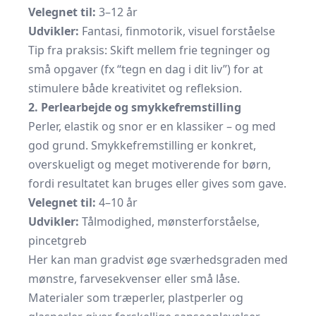
Velegnet til:
3–12 år
Udvikler:
Fantasi, finmotorik, visuel forståelse
Tip fra praksis: Skift mellem frie tegninger og
små opgaver (fx “tegn en dag i dit liv”) for at
stimulere både kreativitet og refleksion.
2. Perlearbejde og smykkefremstilling
Perler, elastik og snor er en klassiker – og med
god grund. Smykkefremstilling er konkret,
overskueligt og meget motiverende for børn,
fordi resultatet kan bruges eller gives som gave.
Velegnet til:
4–10 år
Udvikler:
Tålmodighed, mønsterforståelse,
pincetgreb
Her kan man gradvist øge sværhedsgraden med
mønstre, farvesekvenser eller små låse.
Materialer som træperler, plastperler og