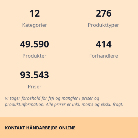
12
276
Kategorier
Produkttyper
49.590
414
Produkter
Forhandlere
93.543
Priser
Vi tager forbehold for fejl og mangler i priser og
produktinformation. Alle priser er inkl. moms og ekskl. fragt.
KONTAKT HÅNDARBEJDE ONLINE