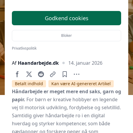
børn
Godkend cookies
Bloker
Privatlivspolitik
Af
Haandarbejde.dk
14. januar 2026
Betalt indhold
Kan være AI-genereret Artikel
Håndarbejde er meget mere end saks, garn og
papir.
For børn er kreative hobbyer en legende
vej til motorisk udvikling, fordybelse og selvtillid.
Samtidig giver håndarbejde ro i en digital
hverdag og styrker kompetencer, som både
pædagoger og forskere peger på som