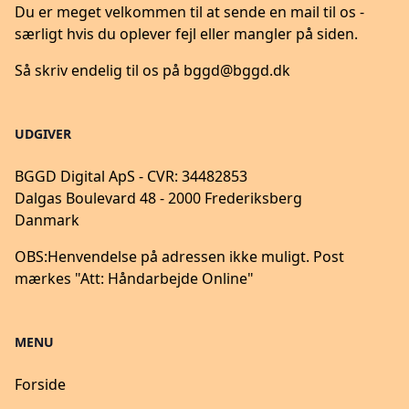
Du er meget velkommen til at sende en mail til os -
særligt hvis du oplever fejl eller mangler på siden.
Så skriv endelig til os på
bggd@bggd.dk
UDGIVER
BGGD Digital ApS - CVR: 34482853
Dalgas Boulevard 48 - 2000 Frederiksberg
Danmark
OBS:
Henvendelse på adressen ikke muligt. Post
mærkes "Att: Håndarbejde Online"
MENU
Forside