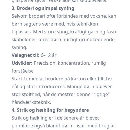
glasperler giver forskellige sanseoplevelser.
3. Broderi og simpel syning
Selvom broderi ofte forbindes med voksne, kan
børn sagtens være med, hvis teknikken
tilpasses. Med store sting, kraftigt garn og faste
skabeloner lærer børn hurtigt grundlæggende
syning.
Velegnet til:
6–12 år
Udvikler:
Præcision, koncentration, rumlig
forståelse
Start fx med at brodere på karton eller filt, før
nål og stof introduceres. Mange børn oplever
stor stolthed, når de mestrer denne “rigtige”
håndværksteknik.
4. Strik og hækling for begyndere
Strik og hækling er i de senere år blevet
populære også blandt børn – især med brug af