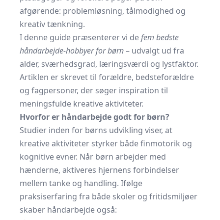
afgørende: problemløsning, tålmodighed og
kreativ tænkning.
I denne guide præsenterer vi de
fem bedste
håndarbejde-hobbyer for børn
– udvalgt ud fra
alder, sværhedsgrad, læringsværdi og lystfaktor.
Artiklen er skrevet til forældre, bedsteforældre
og fagpersoner, der søger inspiration til
meningsfulde kreative aktiviteter.
Hvorfor er håndarbejde godt for børn?
Studier inden for børns udvikling viser, at
kreative aktiviteter styrker både finmotorik og
kognitive evner. Når børn arbejder med
hænderne, aktiveres hjernens forbindelser
mellem tanke og handling. Ifølge
praksiserfaring fra både skoler og fritidsmiljøer
skaber håndarbejde også: