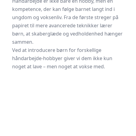
Håndarbejde er ikke bare en hobby, men en
kompetence, der kan følge barnet langt ind i
ungdom og voksenliv. Fra de første streger på
papiret til mere avancerede teknikker lærer
børn, at skaberglæde og vedholdenhed hænger
sammen.
Ved at introducere børn for forskellige
håndarbejde-hobbyer giver vi dem ikke kun
noget at lave – men noget at vokse med.