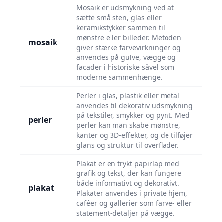
Mosaik er udsmykning ved at
sætte små sten, glas eller
keramikstykker sammen til
mønstre eller billeder. Metoden
mosaik
giver stærke farvevirkninger og
anvendes på gulve, vægge og
facader i historiske såvel som
moderne sammenhænge.
Perler i glas, plastik eller metal
anvendes til dekorativ udsmykning
på tekstiler, smykker og pynt. Med
perler
perler kan man skabe mønstre,
kanter og 3D-effekter, og de tilføjer
glans og struktur til overflader.
Plakat er en trykt papirlap med
grafik og tekst, der kan fungere
både informativt og dekorativt.
plakat
Plakater anvendes i private hjem,
caféer og gallerier som farve- eller
statement-detaljer på vægge.