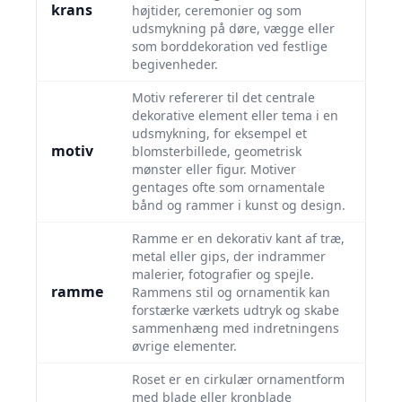
krans
højtider, ceremonier og som
udsmykning på døre, vægge eller
som borddekoration ved festlige
begivenheder.
Motiv refererer til det centrale
dekorative element eller tema i en
udsmykning, for eksempel et
motiv
blomsterbillede, geometrisk
mønster eller figur. Motiver
gentages ofte som ornamentale
bånd og rammer i kunst og design.
Ramme er en dekorativ kant af træ,
metal eller gips, der indrammer
malerier, fotografier og spejle.
ramme
Rammens stil og ornamentik kan
forstærke værkets udtryk og skabe
sammenhæng med indretningens
øvrige elementer.
Roset er en cirkulær ornamentform
med blade eller kronblade