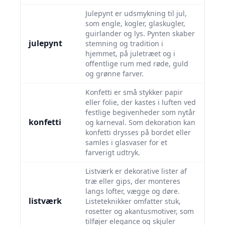
Julepynt er udsmykning til jul,
som engle, kogler, glaskugler,
guirlander og lys. Pynten skaber
julepynt
stemning og tradition i
hjemmet, på juletræet og i
offentlige rum med røde, guld
og grønne farver.
Konfetti er små stykker papir
eller folie, der kastes i luften ved
festlige begivenheder som nytår
konfetti
og karneval. Som dekoration kan
konfetti drysses på bordet eller
samles i glasvaser for et
farverigt udtryk.
Listværk er dekorative lister af
træ eller gips, der monteres
langs lofter, vægge og døre.
listværk
Listeteknikker omfatter stuk,
rosetter og akantusmotiver, som
tilføjer elegance og skjuler