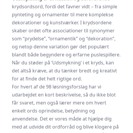
krydsordsord, fordi det favner vidt – fra simple
pynteting og ornamenter til mere komplekse
dekorationer og kunstværker. I krydsordene
skaber ordet ofte associationer til synonymer
som “prydelse”, “ornamentik” og “dekoration”,
og netop denne variation gør det populært
blandt både begyndere og erfarne puslespillere.
Når du støder på ’Udsmykning’ i et kryds, kan
det altså kræve, at du tænker bredt og kreativt
for at finde det helt rigtige ord.
For hvert af de 98 løsningsforslag har vi
udarbejdet en kort beskrivelse, så du ikke blot
får svaret, men også lærer mere om hvert
enkelt ords oprindelse, betydning og
anvendelse. Det er vores måde at hjælpe dig
med at udvide dit ordforråd og blive klogere på