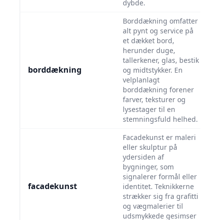
dybde.
Borddækning omfatter
alt pynt og service på
et dækket bord,
herunder duge,
tallerkener, glas, bestik
borddækning
og midtstykker. En
velplanlagt
borddækning forener
farver, teksturer og
lysestager til en
stemningsfuld helhed.
Facadekunst er maleri
eller skulptur på
ydersiden af
bygninger, som
signalerer formål eller
facadekunst
identitet. Teknikkerne
strækker sig fra grafitti
og vægmalerier til
udsmykkede gesimser