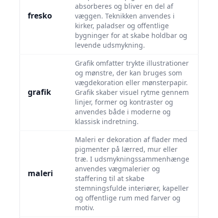
absorberes og bliver en del af
fresko
væggen. Teknikken anvendes i
kirker, paladser og offentlige
bygninger for at skabe holdbar og
levende udsmykning.
Grafik omfatter trykte illustrationer
og mønstre, der kan bruges som
vægdekoration eller mønsterpapir.
grafik
Grafik skaber visuel rytme gennem
linjer, former og kontraster og
anvendes både i moderne og
klassisk indretning.
Maleri er dekoration af flader med
pigmenter på lærred, mur eller
træ. I udsmykningssammenhænge
anvendes vægmalerier og
maleri
staffering til at skabe
stemningsfulde interiører, kapeller
og offentlige rum med farver og
motiv.