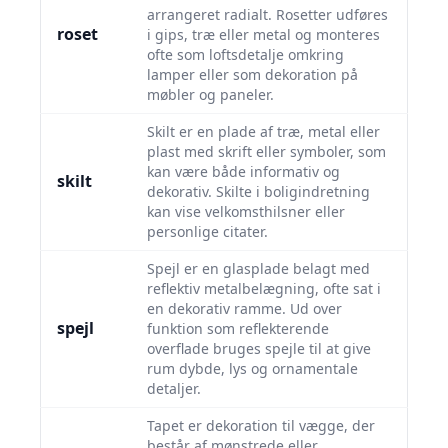
arrangeret radialt. Rosetter udføres
roset
i gips, træ eller metal og monteres
ofte som loftsdetalje omkring
lamper eller som dekoration på
møbler og paneler.
Skilt er en plade af træ, metal eller
plast med skrift eller symboler, som
kan være både informativ og
skilt
dekorativ. Skilte i boligindretning
kan vise velkomsthilsner eller
personlige citater.
Spejl er en glasplade belagt med
reflektiv metalbelægning, ofte sat i
en dekorativ ramme. Ud over
spejl
funktion som reflekterende
overflade bruges spejle til at give
rum dybde, lys og ornamentale
detaljer.
Tapet er dekoration til vægge, der
består af mønstrede eller