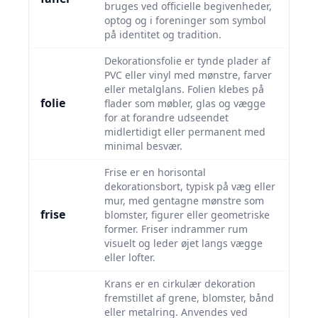
bruges ved officielle begivenheder,
optog og i foreninger som symbol
på identitet og tradition.
Dekorationsfolie er tynde plader af
PVC eller vinyl med mønstre, farver
eller metalglans. Folien klebes på
folie
flader som møbler, glas og vægge
for at forandre udseendet
midlertidigt eller permanent med
minimal besvær.
Frise er en horisontal
dekorationsbort, typisk på væg eller
mur, med gentagne mønstre som
frise
blomster, figurer eller geometriske
former. Friser indrammer rum
visuelt og leder øjet langs vægge
eller lofter.
Krans er en cirkulær dekoration
fremstillet af grene, blomster, bånd
eller metalring. Anvendes ved