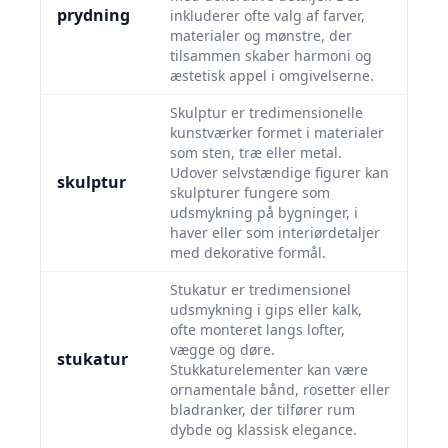
prydning
inkluderer ofte valg af farver,
materialer og mønstre, der
tilsammen skaber harmoni og
æstetisk appel i omgivelserne.
Skulptur er tredimensionelle
kunstværker formet i materialer
som sten, træ eller metal.
Udover selvstændige figurer kan
skulptur
skulpturer fungere som
udsmykning på bygninger, i
haver eller som interiørdetaljer
med dekorative formål.
Stukatur er tredimensionel
udsmykning i gips eller kalk,
ofte monteret langs lofter,
vægge og døre.
stukatur
Stukkaturelementer kan være
ornamentale bånd, rosetter eller
bladranker, der tilfører rum
dybde og klassisk elegance.