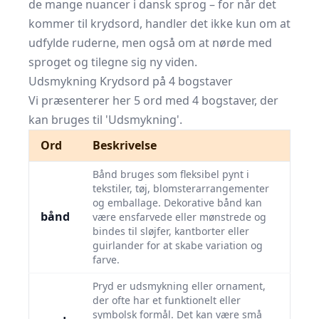
de mange nuancer i dansk sprog – for når det
kommer til krydsord, handler det ikke kun om at
udfylde ruderne, men også om at nørde med
sproget og tilegne sig ny viden.
Udsmykning Krydsord på 4 bogstaver
Vi præsenterer her 5 ord med 4 bogstaver, der
kan bruges til 'Udsmykning'.
Ord
Beskrivelse
Bånd bruges som fleksibel pynt i
tekstiler, tøj, blomsterarrangementer
og emballage. Dekorative bånd kan
bånd
være ensfarvede eller mønstrede og
bindes til sløjfer, kantborter eller
guirlander for at skabe variation og
farve.
Pryd er udsmykning eller ornament,
der ofte har et funktionelt eller
symbolsk formål. Det kan være små