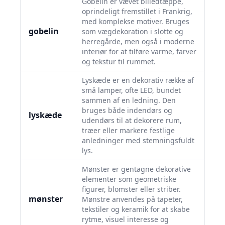
Gobelin er vævet billedtæppe,
oprindeligt fremstillet i Frankrig,
med komplekse motiver. Bruges
gobelin
som vægdekoration i slotte og
herregårde, men også i moderne
interiør for at tilføre varme, farver
og tekstur til rummet.
Lyskæde er en dekorativ række af
små lamper, ofte LED, bundet
sammen af en ledning. Den
bruges både indendørs og
lyskæde
udendørs til at dekorere rum,
træer eller markere festlige
anledninger med stemningsfuldt
lys.
Mønster er gentagne dekorative
elementer som geometriske
figurer, blomster eller striber.
mønster
Mønstre anvendes på tapeter,
tekstiler og keramik for at skabe
rytme, visuel interesse og