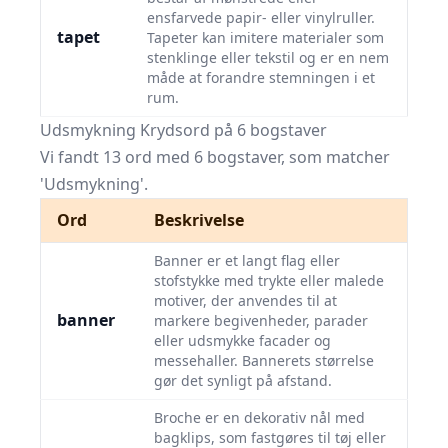
ensfarvede papir- eller vinylruller.
tapet
Tapeter kan imitere materialer som
stenklinge eller tekstil og er en nem
måde at forandre stemningen i et
rum.
Udsmykning Krydsord på 6 bogstaver
Vi fandt 13 ord med 6 bogstaver, som matcher
'Udsmykning'.
Ord
Beskrivelse
Banner er et langt flag eller
stofstykke med trykte eller malede
motiver, der anvendes til at
banner
markere begivenheder, parader
eller udsmykke facader og
messehaller. Bannerets størrelse
gør det synligt på afstand.
Broche er en dekorativ nål med
bagklips, som fastgøres til tøj eller