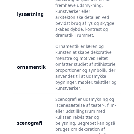
fremhæve udsmykning,
kunstværker eller
lyssætning
arkitektoniske detaljer. Ved
bevidst brug af lys og skygge
skabes dybde, kontrast og
dramatik i rummet.
Ornamentik er læren og
kunsten at skabe dekorative
mønstre og motiver. Feltet
omfatter studiet af stilhistorie,
ornamentik
proportioner og symbolik, der
anvendes til at udsmykke
bygninger, møbler, tekstiler og
kunstværker.
Scenografi er udsmykning og
iscenesættelse af teater-, film-
eller udstillingsrum med
kulisser, rekvisitter og
scenografi
belysning. Begrebet kan også
bruges om dekoration af