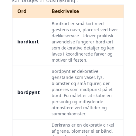
kan bruges til 'Udsmykning'.
Ord
Beskrivelse
Bordkort er små kort med
gæstens navn, placeret ved hver
dækkeservice. Udover praktisk
bordkort
anvendelse fungerer bordkort
som dekorative detaljer og kan
laves i koordinerede farver og
motiver til festen.
Bordpynt er dekorative
genstande som vaser, lys,
blomster og små figurer, der
placeres som midtpunkt på et
bordpynt
bord. Formålet er at skabe en
personlig og indbydende
atmosfære ved måltider og
sammenkomster.
Dørkrans er en dekorativ cirkel
af grene, blomster eller bånd,