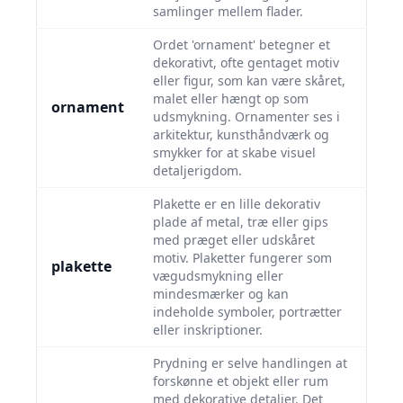
samlinger mellem flader.
Ordet 'ornament' betegner et
dekorativt, ofte gentaget motiv
eller figur, som kan være skåret,
malet eller hængt op som
ornament
udsmykning. Ornamenter ses i
arkitektur, kunsthåndværk og
smykker for at skabe visuel
detaljerigdom.
Plakette er en lille dekorativ
plade af metal, træ eller gips
med præget eller udskåret
motiv. Plaketter fungerer som
plakette
vægudsmykning eller
mindesmærker og kan
indeholde symboler, portrætter
eller inskriptioner.
Prydning er selve handlingen at
forskønne et objekt eller rum
med dekorative detaljer. Det