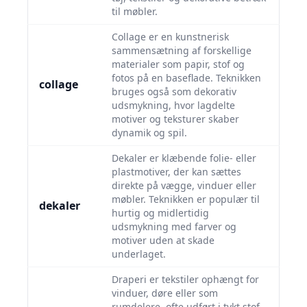
til møbler.
Collage er en kunstnerisk
sammensætning af forskellige
materialer som papir, stof og
fotos på en baseflade. Teknikken
collage
bruges også som dekorativ
udsmykning, hvor lagdelte
motiver og teksturer skaber
dynamik og spil.
Dekaler er klæbende folie- eller
plastmotiver, der kan sættes
direkte på vægge, vinduer eller
møbler. Teknikken er populær til
dekaler
hurtig og midlertidig
udsmykning med farver og
motiver uden at skade
underlaget.
Draperi er tekstiler ophængt for
vinduer, døre eller som
rumdelere, ofte udført i tykt stof