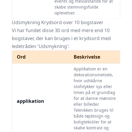
events og messestande for at
skabe stemningsfulde
oplevelser.
Udsmykning Krydsord over 10 bogstaver
Vi har fundet disse 30 ord med mere end 10
bogstaver, der kan bruges i et krydsord med
ledetråden 'Udsmykning':
Ord
Beskrivelse
Applikation er en
dekorationsmetode,
hvor udskårne
stofstykker sys eller
limes på et grundlag
for at danne mønstre
applikation
eller billeder.
Teknikken bruges til
både tøjdesign og
boligtekstiler for at
skabe kontrast og