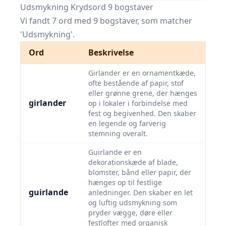
Udsmykning Krydsord 9 bogstaver
Vi fandt 7 ord med 9 bogstaver, som matcher
'Udsmykning'.
Ord
Beskrivelse
Girlander er en ornamentkæde,
ofte bestående af papir, stof
eller grønne grene, der hænges
girlander
op i lokaler i forbindelse med
fest og begivenhed. Den skaber
en legende og farverig
stemning overalt.
Guirlande er en
dekorationskæde af blade,
blomster, bånd eller papir, der
hænges op til festlige
guirlande
anledninger. Den skaber en let
og luftig udsmykning som
pryder vægge, døre eller
festlofter med organisk