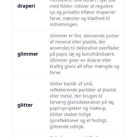
draperi
med folder. Udover at regulere
lys og privatliv tilfører draperier
farve, mønster og blødhed til
indretningen.
Glimmer er fint, skinnende pulver
af mineral eller plastik, der
anvendes til dekorative overflader
glimmer
på papir, tøj og kunsthåndværk.
Glimmer giver en diskret eller
kraftig glans alt efter mængde og
farve.
Glitter består af små,
reflekterende partikler af plastik
eller metal, der bruges til
farverig glansdekoration på tøj,
glitter
papirsprojekter og makeup.
Glitter skaber livlige
lysreflektioner og et festligt,
glitrende udtryk.