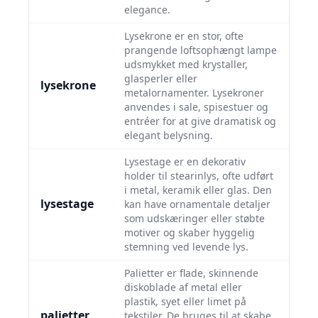
elegance.
Lysekrone er en stor, ofte
prangende loftsophængt lampe
udsmykket med krystaller,
glasperler eller
lysekrone
metalornamenter. Lysekroner
anvendes i sale, spisestuer og
entréer for at give dramatisk og
elegant belysning.
Lysestage er en dekorativ
holder til stearinlys, ofte udført
i metal, keramik eller glas. Den
lysestage
kan have ornamentale detaljer
som udskæringer eller støbte
motiver og skaber hyggelig
stemning ved levende lys.
Palietter er flade, skinnende
diskoblade af metal eller
plastik, syet eller limet på
palietter
tekstiler. De bruges til at skabe