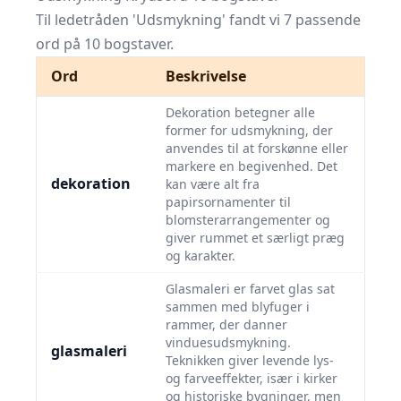
Til ledetråden 'Udsmykning' fandt vi 7 passende
ord på 10 bogstaver.
Ord
Beskrivelse
Dekoration betegner alle
former for udsmykning, der
anvendes til at forskønne eller
markere en begivenhed. Det
dekoration
kan være alt fra
papirsornamenter til
blomsterarrangementer og
giver rummet et særligt præg
og karakter.
Glasmaleri er farvet glas sat
sammen med blyfuger i
rammer, der danner
vinduesudsmykning.
glasmaleri
Teknikken giver levende lys-
og farveeffekter, især i kirker
og historiske bygninger, men