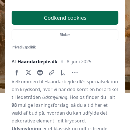
Godkend cookies
Bloker
Privatlivspolitik
Af
Haandarbejde.dk
8. juni 2025
Velkommen til Haandarbejde.dk’s specialsektion
om krydsord, hvor vi har dedikeret en hel artikel
til ledetråden
Udsmykning
. Hos os finder du i alt
98
mulige løsningsforslag, så du altid har et
væld af bud på, hvordan du kan udfylde det
dekorative element i dit krydsord.
Udsmykning
er et klassisk og udfordrende