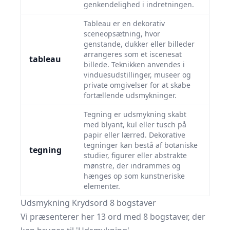
genkendelighed i indretningen.
Tableau er en dekorativ
sceneopsætning, hvor
genstande, dukker eller billeder
arrangeres som et iscenesat
tableau
billede. Teknikken anvendes i
vinduesudstillinger, museer og
private omgivelser for at skabe
fortællende udsmykninger.
Tegning er udsmykning skabt
med blyant, kul eller tusch på
papir eller lærred. Dekorative
tegninger kan bestå af botaniske
tegning
studier, figurer eller abstrakte
mønstre, der indrammes og
hænges op som kunstneriske
elementer.
Udsmykning Krydsord 8 bogstaver
Vi præsenterer her 13 ord med 8 bogstaver, der