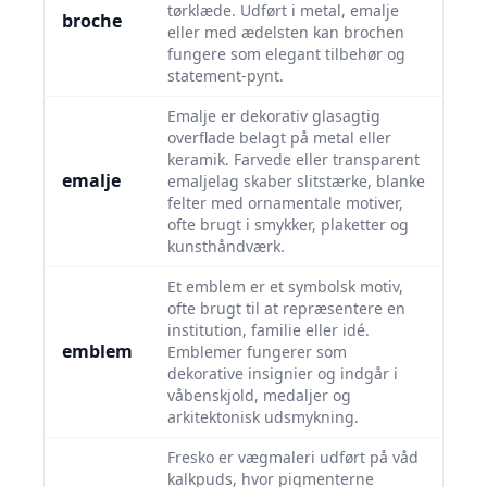
tørklæde. Udført i metal, emalje
broche
eller med ædelsten kan brochen
fungere som elegant tilbehør og
statement-pynt.
Emalje er dekorativ glasagtig
overflade belagt på metal eller
keramik. Farvede eller transparent
emalje
emaljelag skaber slitstærke, blanke
felter med ornamentale motiver,
ofte brugt i smykker, plaketter og
kunsthåndværk.
Et emblem er et symbolsk motiv,
ofte brugt til at repræsentere en
institution, familie eller idé.
emblem
Emblemer fungerer som
dekorative insignier og indgår i
våbenskjold, medaljer og
arkitektonisk udsmykning.
Fresko er vægmaleri udført på våd
kalkpuds, hvor pigmenterne