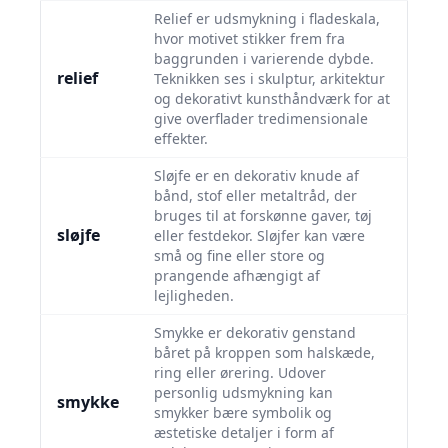
Relief er udsmykning i fladeskala,
hvor motivet stikker frem fra
baggrunden i varierende dybde.
relief
Teknikken ses i skulptur, arkitektur
og dekorativt kunsthåndværk for at
give overflader tredimensionale
effekter.
Sløjfe er en dekorativ knude af
bånd, stof eller metaltråd, der
bruges til at forskønne gaver, tøj
sløjfe
eller festdekor. Sløjfer kan være
små og fine eller store og
prangende afhængigt af
lejligheden.
Smykke er dekorativ genstand
båret på kroppen som halskæde,
ring eller ørering. Udover
personlig udsmykning kan
smykke
smykker bære symbolik og
æstetiske detaljer i form af