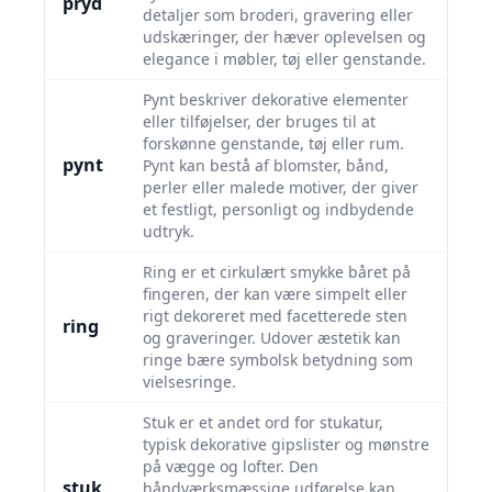
pryd
detaljer som broderi, gravering eller
udskæringer, der hæver oplevelsen og
elegance i møbler, tøj eller genstande.
Pynt beskriver dekorative elementer
eller tilføjelser, der bruges til at
forskønne genstande, tøj eller rum.
pynt
Pynt kan bestå af blomster, bånd,
perler eller malede motiver, der giver
et festligt, personligt og indbydende
udtryk.
Ring er et cirkulært smykke båret på
fingeren, der kan være simpelt eller
rigt dekoreret med facetterede sten
ring
og graveringer. Udover æstetik kan
ringe bære symbolsk betydning som
vielsesringe.
Stuk er et andet ord for stukatur,
typisk dekorative gipslister og mønstre
på vægge og lofter. Den
stuk
håndværksmæssige udførelse kan