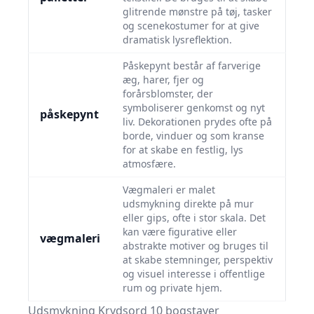
glitrende mønstre på tøj, tasker
og scenekostumer for at give
dramatisk lysreflektion.
Påskepynt består af farverige
æg, harer, fjer og
forårsblomster, der
symboliserer genkomst og nyt
påskepynt
liv. Dekorationen prydes ofte på
borde, vinduer og som kranse
for at skabe en festlig, lys
atmosfære.
Vægmaleri er malet
udsmykning direkte på mur
eller gips, ofte i stor skala. Det
kan være figurative eller
vægmaleri
abstrakte motiver og bruges til
at skabe stemninger, perspektiv
og visuel interesse i offentlige
rum og private hjem.
Udsmykning Krydsord 10 bogstaver