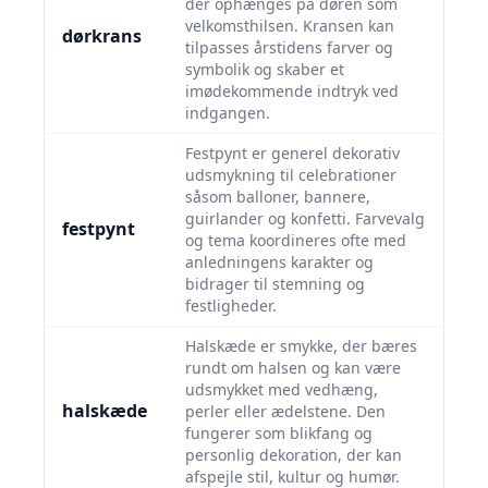
der ophænges på døren som
velkomsthilsen. Kransen kan
dørkrans
tilpasses årstidens farver og
symbolik og skaber et
imødekommende indtryk ved
indgangen.
Festpynt er generel dekorativ
udsmykning til celebrationer
såsom balloner, bannere,
guirlander og konfetti. Farvevalg
festpynt
og tema koordineres ofte med
anledningens karakter og
bidrager til stemning og
festligheder.
Halskæde er smykke, der bæres
rundt om halsen og kan være
udsmykket med vedhæng,
halskæde
perler eller ædelstene. Den
fungerer som blikfang og
personlig dekoration, der kan
afspejle stil, kultur og humør.