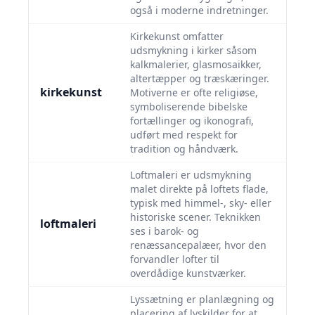
også i moderne indretninger.
Kirkekunst omfatter
udsmykning i kirker såsom
kalkmalerier, glasmosaikker,
altertæpper og træskæringer.
kirkekunst
Motiverne er ofte religiøse,
symboliserende bibelske
fortællinger og ikonografi,
udført med respekt for
tradition og håndværk.
Loftmaleri er udsmykning
malet direkte på loftets flade,
typisk med himmel-, sky- eller
historiske scener. Teknikken
loftmaleri
ses i barok- og
renæssancepalæer, hvor den
forvandler lofter til
overdådige kunstværker.
Lyssætning er planlægning og
placering af lyskilder for at