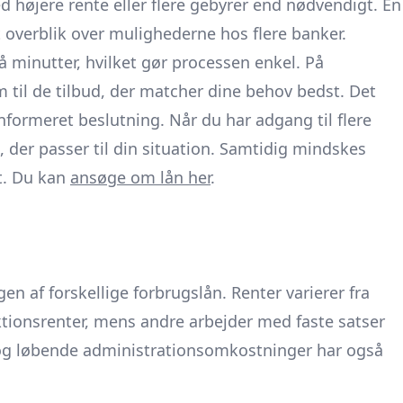
 højere rente eller flere gebyrer end nødvendigt. En
 overblik over mulighederne hos flere banker.
å minutter, hvilket gør processen enkel. På
til de tilbud, der matcher dine behov bedst. Det
informeret beslutning. Når du har adgang til flere
, der passer til din situation. Samtidig mindskes
t. Du kan
ansøge om lån her
.
gen af forskellige forbrugslån. Renter varierer fra
uktionsrenter, mens andre arbejder med faste satser
og løbende administrationsomkostninger har også