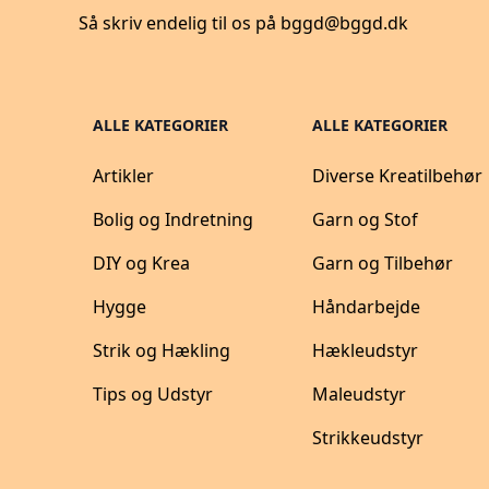
Så skriv endelig til os på
bggd@bggd.dk
ALLE KATEGORIER
ALLE KATEGORIER
Artikler
Diverse Kreatilbehør
Bolig og Indretning
Garn og Stof
DIY og Krea
Garn og Tilbehør
Hygge
Håndarbejde
Strik og Hækling
Hækleudstyr
Tips og Udstyr
Maleudstyr
Strikkeudstyr