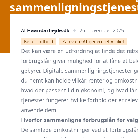
sammenligningstjenes
Af
Haandarbejde.dk
26. november 2025
Betalt indhold
Kan være AI-genereret Artikel
Det kan være en udfordring at finde det ret
forbrugslån giver mulighed for at låne et be
gebyrer. Digitale sammenligningstjenester gø
du nemt kan holde vilkår, renter og omkostni
hvad der passer til din økonomi, og hvad lån
tjenester fungerer, hvilke forhold der er r
anvende dem.
Hvorfor sammenligne forbrugslån før valg
De samlede omkostninger ved et forbrugslån