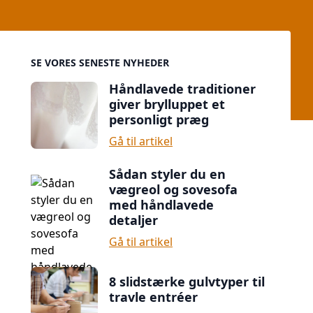
Sidebar
SE VORES SENESTE NYHEDER
Håndlavede traditioner
giver brylluppet et
personligt præg
Gå til artikel
Sådan styler du en
vægreol og sovesofa
med håndlavede
detaljer
Gå til artikel
8 slidstærke gulvtyper til
travle entréer