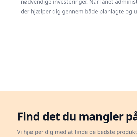
nødvendige investeringer. Når lånet administ
der hjælper dig gennem både planlagte og u
Find det du mangler p
Vi hjælper dig med at finde de bedste produkt