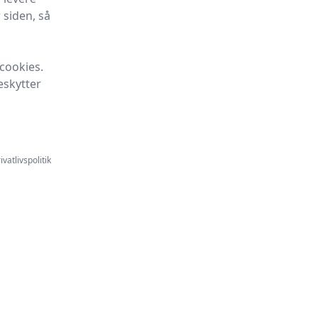
 siden, så
cookies.
eskytter
ivatlivspolitik