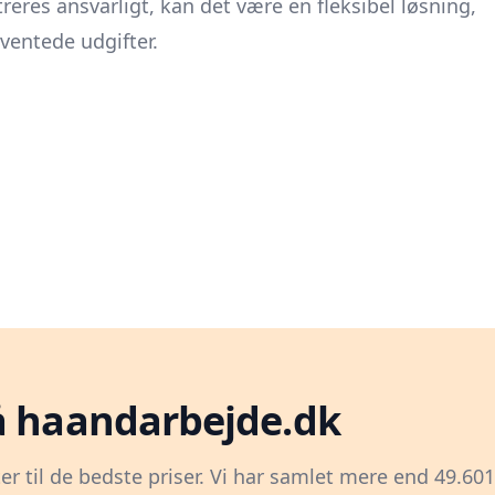
reres ansvarligt, kan det være en fleksibel løsning,
ventede udgifter.
å haandarbejde.dk
er til de bedste priser. Vi har samlet mere end 49.60