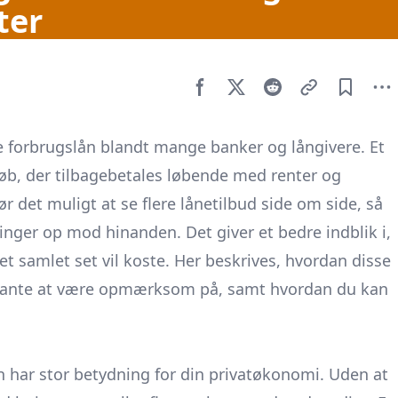
ter
te forbrugslån blandt mange banker og långivere. Et
løb, der tilbagebetales løbende med renter og
r det muligt at se flere lånetilbud side om side, så
nger op mod hinanden. Det giver et bedre indblik i,
et samlet set vil koste. Her beskrives, hvordan disse
elevante at være opmærksom på, samt hvordan du kan
 har stor betydning for din privatøkonomi. Uden at