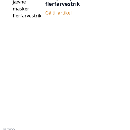
flerfarvestrik
Gå til artikel
 levere