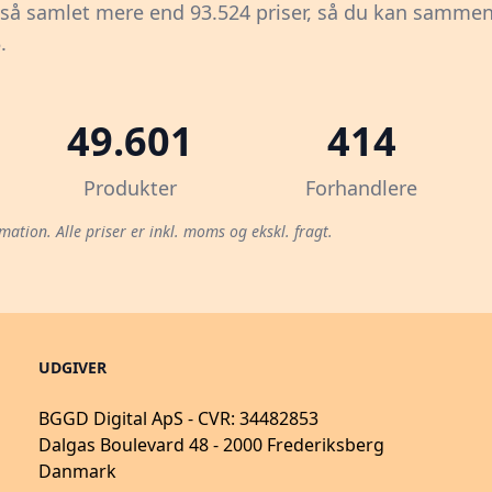
gså samlet mere end 93.524 priser, så du kan sammenl
.
49.601
414
Produkter
Forhandlere
mation. Alle priser er inkl. moms og ekskl. fragt.
UDGIVER
BGGD Digital ApS - CVR: 34482853
Dalgas Boulevard 48 - 2000 Frederiksberg
Danmark