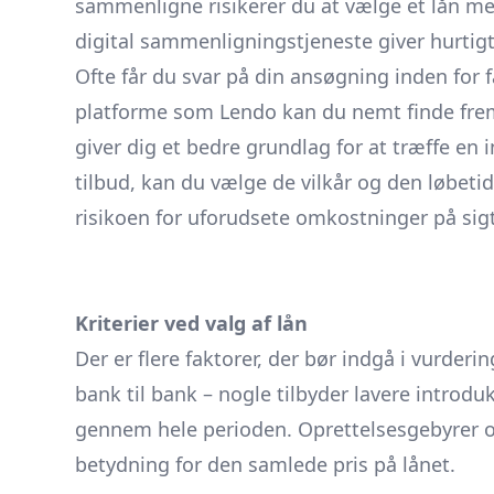
sammenligne risikerer du at vælge et lån med
digital sammenligningstjeneste giver hurtigt
Ofte får du svar på din ansøgning inden for f
platforme som Lendo kan du nemt finde frem 
giver dig et bedre grundlag for at træffe en 
tilbud, kan du vælge de vilkår og den løbetid
risikoen for uforudsete omkostninger på sig
Kriterier ved valg af lån
Der er flere faktorer, der bør indgå i vurderin
bank til bank – nogle tilbyder lavere introd
gennem hele perioden. Oprettelsesgebyrer 
betydning for den samlede pris på lånet.