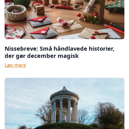
Nissebreve: Små håndlavede historier,
der gør december magisk
Læs mere