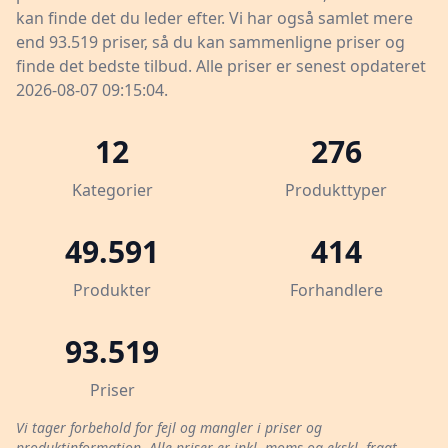
kan finde det du leder efter. Vi har også samlet mere
end 93.519 priser, så du kan sammenligne priser og
finde det bedste tilbud. Alle priser er senest opdateret
2026-08-07 09:15:04.
12
276
Kategorier
Produkttyper
49.591
414
Produkter
Forhandlere
93.519
Priser
Vi tager forbehold for fejl og mangler i priser og
produktinformation. Alle priser er inkl. moms og ekskl. fragt.