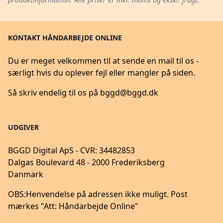
KONTAKT HÅNDARBEJDE ONLINE
Du er meget velkommen til at sende en mail til os -
særligt hvis du oplever fejl eller mangler på siden.
Så skriv endelig til os på
bggd@bggd.dk
UDGIVER
BGGD Digital ApS - CVR: 34482853
Dalgas Boulevard 48 - 2000 Frederiksberg
Danmark
OBS:
Henvendelse på adressen ikke muligt. Post
mærkes "Att: Håndarbejde Online"