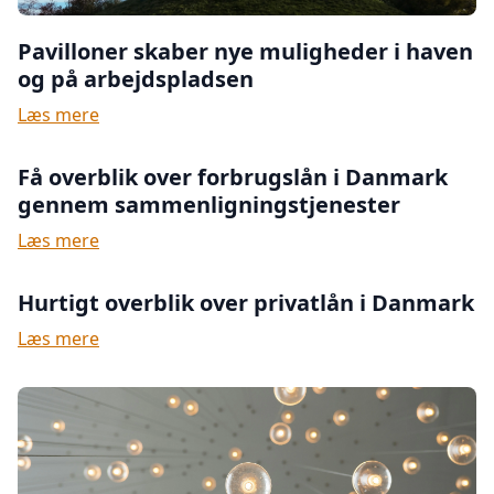
Pavilloner skaber nye muligheder i haven
og på arbejdspladsen
Læs mere
Få overblik over forbrugslån i Danmark
gennem sammenligningstjenester
Læs mere
Hurtigt overblik over privatlån i Danmark
Læs mere