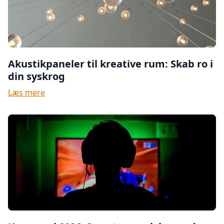
Akustikpaneler til kreative rum: Skab ro i
din syskrog
Læs mere