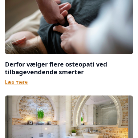
Derfor vælger flere osteopati ved
tilbagevendende smerter
Læs mere