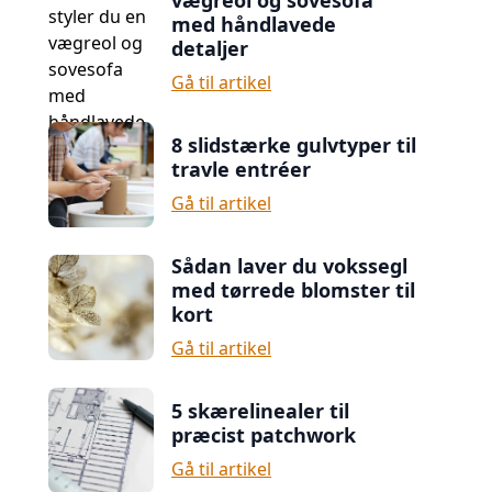
vægreol og sovesofa
med håndlavede
detaljer
Gå til artikel
8 slidstærke gulvtyper til
travle entréer
Gå til artikel
Sådan laver du vokssegl
med tørrede blomster til
kort
Gå til artikel
5 skærelinealer til
præcist patchwork
Gå til artikel