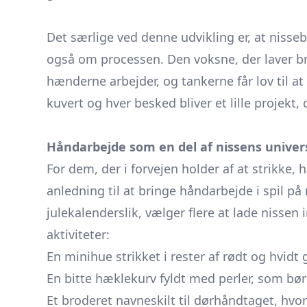
​ ​
Det særlige ved denne udvikling er, at niss
også om processen. Den voksne, der laver br
hænderne arbejder, og tankerne får lov til at
kuvert og hver besked bliver et lille projek
Håndarbejde som en del af nissens univer
For dem, der i forvejen holder af at strikke, 
anledning til at bringe håndarbejde i spil på
julekalenderslik, vælger flere at lade nisse
aktiviteter:
En minihue strikket i rester af rødt og hvidt 
En bitte hæklekurv fyldt med perler, som børn
Et broderet navneskilt til dørhåndtaget, hvor 