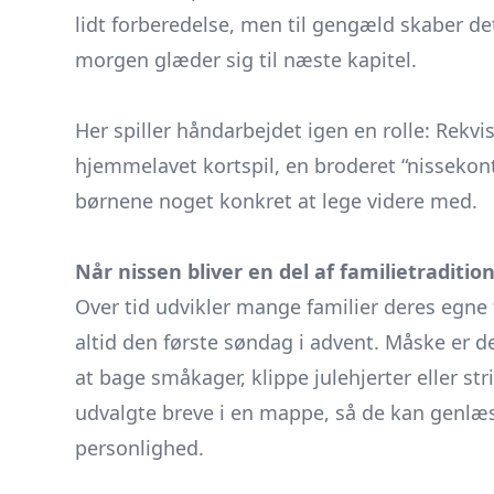
lidt forberedelse, men til gengæld skaber d
morgen glæder sig til næste kapitel.
​ ​
Her spiller håndarbejdet igen en rolle: Rekvisit
hjemmelavet kortspil, en broderet “nissekont
børnene noget konkret at lege videre med.
Når nissen bliver en del af familietraditio
Over tid udvikler mange familier deres egn
altid den første søndag i advent. Måske er de
at bage småkager, klippe julehjerter eller s
udvalgte breve i en mappe, så de kan genlæs
personlighed.
​ ​