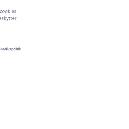
cookies.
eskytter
ivatlivspolitik