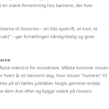
et en stærk forventning hos børnene, der hver
terne til historien – en lille opskrift, et kort, et
rakt” – gør fortællingen håndgribelig og giver
nerne
e faste mønstre for nissebreve. Måske kommer nissen
r hvert år en bestemt dag, hvor nissen “inviterer” til
trikke på en fælles juleløber. Nogle gemmer endda
e dem året efter og bygge videre på nissens