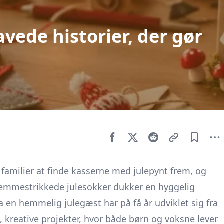
vede historier, der gør
milier at finde kasserne med julepynt frem, og
jemmestrikkede julesokker dukker en hyggelig
a en hemmelig julegæst har på få år udviklet sig fra
 kreative projekter, hvor både børn og voksne lever