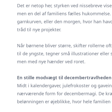
Det er netop her, styrken ved nissebreve vis
men en del af familiens fælles hukommelse.
garnkurven, eller den morgen, hvor han havd
tråd til nye projekter.
​ ​
Når børnene bliver større, skifter rollerne 
til de yngste, tegner små illustrationer eller 
men med nye hænder ved roret.
En stille modvægt til decembertravlheden
Midt i kalendergaver, julefrokoster og gavei
nærværende form for decembermagi. De kræv
belønningen er øjeblikke, hvor hele familie
​ ​