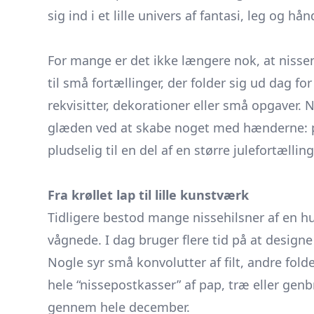
sig ind i et lille univers af fantasi, leg og hå
​ ​
For mange er det ikke længere nok, at nisse
til små fortællinger, der folder sig ud dag 
rekvisitter, dekorationer eller små opgaver.
glæden ved at skabe noget med hænderne: pap
pludselig til en del af en større julefortælling
Fra krøllet lap til lille kunstværk
Tidligere bestod mange nissehilsner af en h
vågnede. I dag bruger flere tid på at designe
Nogle syr små konvolutter af filt, andre fold
hele “nissepostkasser” af pap, træ eller genb
gennem hele december.