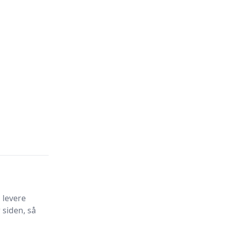
 levere
 siden, så