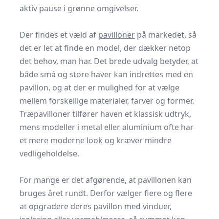
aktiv pause i grønne omgivelser.
​ ​
Der findes et væld af
pavilloner
på markedet, så
det er let at finde en model, der dækker netop
det behov, man har. Det brede udvalg betyder, at
både små og store haver kan indrettes med en
pavillon, og at der er mulighed for at vælge
mellem forskellige materialer, farver og former.
Træpavilloner tilfører haven et klassisk udtryk,
mens modeller i metal eller aluminium ofte har
et mere moderne look og kræver mindre
vedligeholdelse.
​ ​
For mange er det afgørende, at pavillonen kan
bruges året rundt. Derfor vælger flere og flere
at opgradere deres pavillon med vinduer,