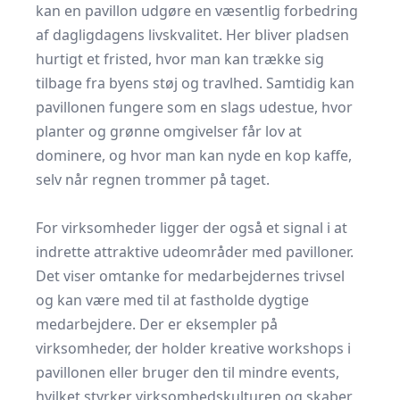
kan en pavillon udgøre en væsentlig forbedring
af dagligdagens livskvalitet. Her bliver pladsen
hurtigt et fristed, hvor man kan trække sig
tilbage fra byens støj og travlhed. Samtidig kan
pavillonen fungere som en slags udestue, hvor
planter og grønne omgivelser får lov at
dominere, og hvor man kan nyde en kop kaffe,
selv når regnen trommer på taget.
​ ​
For virksomheder ligger der også et signal i at
indrette attraktive udeområder med pavilloner.
Det viser omtanke for medarbejdernes trivsel
og kan være med til at fastholde dygtige
medarbejdere. Der er eksempler på
virksomheder, der holder kreative workshops i
pavillonen eller bruger den til mindre events,
hvilket styrker virksomhedskulturen og skaber