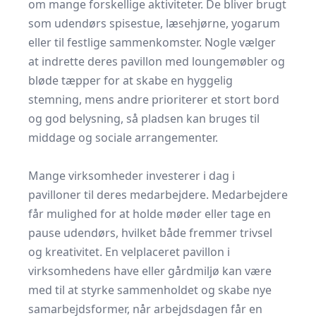
om mange forskellige aktiviteter. De bliver brugt
som udendørs spisestue, læsehjørne, yogarum
eller til festlige sammenkomster. Nogle vælger
at indrette deres pavillon med loungemøbler og
bløde tæpper for at skabe en hyggelig
stemning, mens andre prioriterer et stort bord
og god belysning, så pladsen kan bruges til
middage og sociale arrangementer.
​ ​
Mange virksomheder investerer i dag i
pavilloner til deres medarbejdere. Medarbejdere
får mulighed for at holde møder eller tage en
pause udendørs, hvilket både fremmer trivsel
og kreativitet. En velplaceret pavillon i
virksomhedens have eller gårdmiljø kan være
med til at styrke sammenholdet og skabe nye
samarbejdsformer, når arbejdsdagen får en