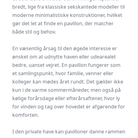
bredt, lige fra klassiske sekskantede modeller til
moderne minimalistiske konstruktioner, hvilket
gør det let at finde en pavillon, der matcher
både stil og behov.
​ ​
En væsentlig årsag til den øgede interesse er
ønsket om at udnytte haven eller udearealet
bedre, uanset vejret. En pavillon fungerer som
et samlingspunkt, hvor familie, venner eller
kolleger kan mødes året rundt. Det gælder ikke
kun i de varme sommermåneder, men også på
kølige forårsdage eller efterårsaftener, hvor ly
for vinden og tag over hovedet er afgørende for
komforten.
​ ​
I den private have kan pavilloner danne rammen