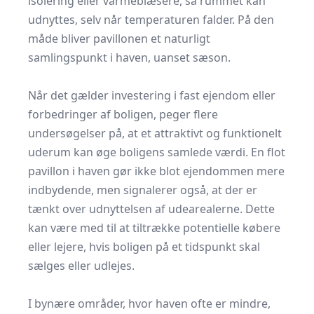
isolering eller varmeblæsere, så rummet kan
udnyttes, selv når temperaturen falder. På den
måde bliver pavillonen et naturligt
samlingspunkt i haven, uanset sæson.
​ ​
Når det gælder investering i fast ejendom eller
forbedringer af boligen, peger flere
undersøgelser på, at et attraktivt og funktionelt
uderum kan øge boligens samlede værdi. En flot
pavillon i haven gør ikke blot ejendommen mere
indbydende, men signalerer også, at der er
tænkt over udnyttelsen af udearealerne. Dette
kan være med til at tiltrække potentielle købere
eller lejere, hvis boligen på et tidspunkt skal
sælges eller udlejes.
​ ​
I bynære områder, hvor haven ofte er mindre,