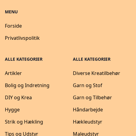
MENU
Forside
Privatlivspolitik
ALLE KATEGORIER
ALLE KATEGORIER
Artikler
Diverse Kreatilbehør
Bolig og Indretning
Garn og Stof
DIY og Krea
Garn og Tilbehør
Hygge
Håndarbejde
Strik og Hækling
Hækleudstyr
Tips og Udstyr
Maleudstyr