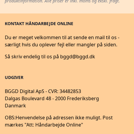
produktinformation. Alle priser er inkl. moms og ekskl. fragt.
KONTAKT HÅNDARBEJDE ONLINE
Du er meget velkommen til at sende en mail til os -
særligt hvis du oplever fejl eller mangler på siden.
Så skriv endelig til os på
bggd@bggd.dk
UDGIVER
BGGD Digital ApS - CVR: 34482853
Dalgas Boulevard 48 - 2000 Frederiksberg
Danmark
OBS:
Henvendelse på adressen ikke muligt. Post
mærkes "Att: Håndarbejde Online"