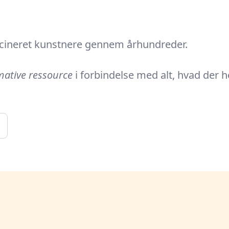
scineret kunstnere gennem århundreder.
mative ressource
i forbindelse med alt, hvad der 