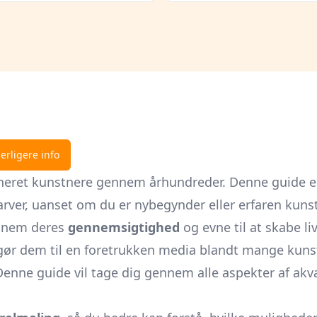
erligere info
ineret kunstnere gennem århundreder. Denne guide er
arver, uanset om du er nybegynder eller erfaren kunst
ennem deres
gennemsigtighed
og evne til at skabe li
 gør dem til en foretrukken media blandt mange kun
? Denne guide vil tage dig gennem alle aspekter af 