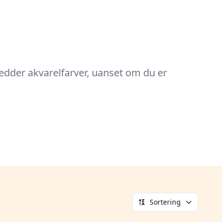
hedder akvarelfarver, uanset om du er
Sortering