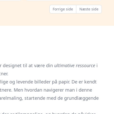
Forrige side
Næste side
 designet til at være din
ultimative ressource
i
ner.
vlige og levende billeder på papir. De er kendt
stnere. Men hvordan navigerer man i denne
akvarelmaling, startende med de grundlæggende