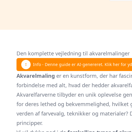
Den komplette vejledning til akvarelmalinger
Info - Denne guide er AI-genereret. Klik her for yd
Akvarelmaling
er en kunstform, der har fasc
forbindelse med alt, hvad der hedder akvarelf
Akvarelfarverne tilbyder en unik oplevelse g
for deres lethed og bekvemmelighed, hvilket
verden af farvevalg, teknikker og materialer
principper.