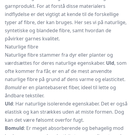
garnprodukt. For at forstå disse materialers
indflydelse er det vigtigt at kende til de forskellige
typer af fibre, der kan bruges. Her ses vi på naturlige,
syntetiske og blandede fibre, samt hvordan de
påvirker garnes kvalitet.
Naturlige fibre
Naturlige fibre stammer fra dyr eller planter og
værdsættes for deres naturlige egenskaber.
Uld
, som
ofte kommer fra får, er en af de mest anvendte
naturlige fibre på grund af dens varme og elasticitet.
Bomuld
er en plantebaseret fiber, ideel til lette og
åndbare tekstiler.
Uld
: Har naturlige isolerende egenskaber. Det er også
elastisk og kan strækkes uden at miste formen. Dog
kan det være følsomt overfor fugt.
Bomuld
: Er meget absorberende og behagelig mod