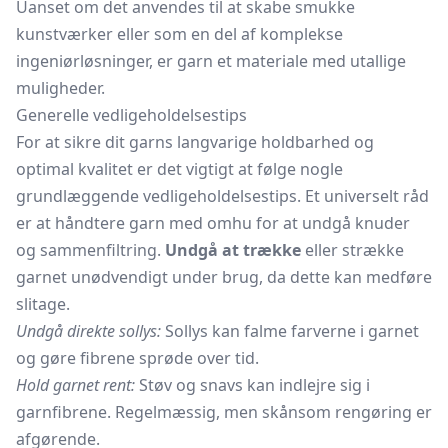
Uanset om det anvendes til at skabe smukke
kunstværker eller som en del af komplekse
ingeniørløsninger, er garn et materiale med utallige
muligheder.
Generelle vedligeholdelsestips
For at sikre dit garns langvarige holdbarhed og
optimal kvalitet er det vigtigt at følge nogle
grundlæggende vedligeholdelsestips. Et universelt råd
er at håndtere garn med omhu for at undgå knuder
og sammenfiltring.
Undgå at trække
eller strække
garnet unødvendigt under brug, da dette kan medføre
slitage.
Undgå direkte sollys:
Sollys kan falme farverne i garnet
og gøre fibrene sprøde over tid.
Hold garnet rent:
Støv og snavs kan indlejre sig i
garnfibrene. Regelmæssig, men skånsom rengøring er
afgørende.