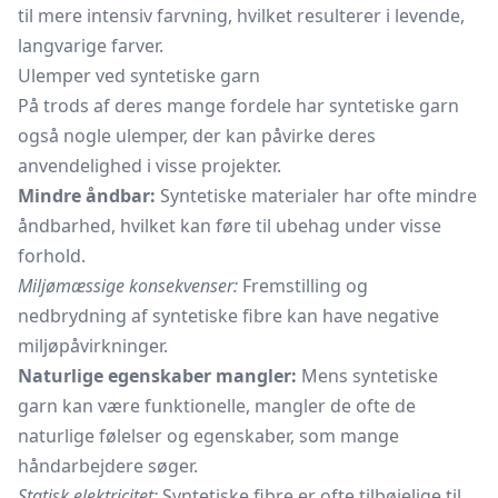
til mere intensiv farvning, hvilket resulterer i levende,
langvarige farver.
Ulemper ved syntetiske garn
På trods af deres mange fordele har syntetiske garn
også nogle ulemper, der kan påvirke deres
anvendelighed i visse projekter.
Mindre åndbar:
Syntetiske materialer har ofte mindre
åndbarhed, hvilket kan føre til ubehag under visse
forhold.
Miljømæssige konsekvenser:
Fremstilling og
nedbrydning af syntetiske fibre kan have negative
miljøpåvirkninger.
Naturlige egenskaber mangler:
Mens syntetiske
garn kan være funktionelle, mangler de ofte de
naturlige følelser og egenskaber, som mange
håndarbejdere søger.
Statisk elektricitet:
Syntetiske fibre er ofte tilbøjelige til