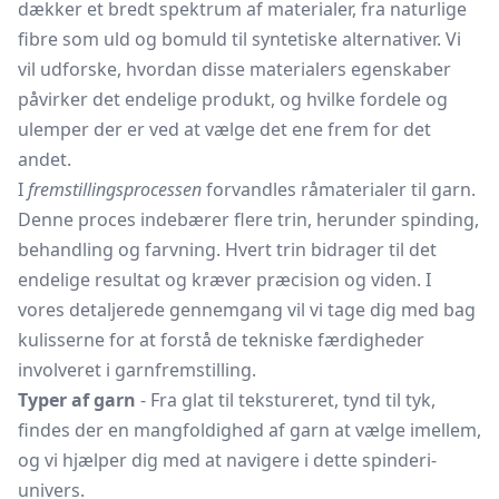
dækker et bredt spektrum af materialer, fra naturlige
fibre som uld og bomuld til syntetiske alternativer. Vi
vil udforske, hvordan disse materialers egenskaber
påvirker det endelige produkt, og hvilke fordele og
ulemper der er ved at vælge det ene frem for det
andet.
I
fremstillingsprocessen
forvandles råmaterialer til garn.
Denne proces indebærer flere trin, herunder spinding,
behandling og farvning. Hvert trin bidrager til det
endelige resultat og kræver præcision og viden. I
vores detaljerede gennemgang vil vi tage dig med bag
kulisserne for at forstå de tekniske færdigheder
involveret i garnfremstilling.
Typer af garn
- Fra glat til tekstureret, tynd til tyk,
findes der en mangfoldighed af garn at vælge imellem,
og vi hjælper dig med at navigere i dette spinderi-
univers.