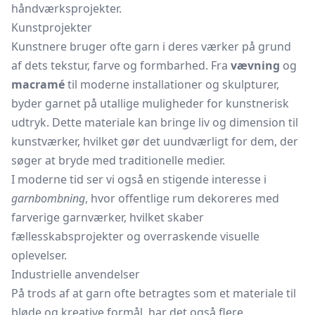
håndværksprojekter.
Kunstprojekter
Kunstnere bruger ofte garn i deres værker på grund
af dets tekstur, farve og formbarhed. Fra
vævning
og
macramé
til moderne installationer og skulpturer,
byder garnet på utallige muligheder for kunstnerisk
udtryk. Dette materiale kan bringe liv og dimension til
kunstværker, hvilket gør det uundværligt for dem, der
søger at bryde med traditionelle medier.
I moderne tid ser vi også en stigende interesse i
garnbombning
, hvor offentlige rum dekoreres med
farverige garnværker, hvilket skaber
fællesskabsprojekter og overraskende visuelle
oplevelser.
Industrielle anvendelser
På trods af at garn ofte betragtes som et materiale til
bløde og kreative formål, har det også flere