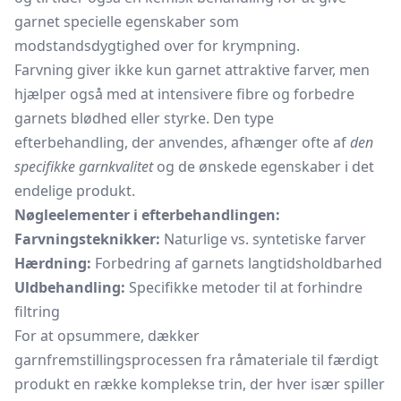
garnet specielle egenskaber som
modstandsdygtighed over for krympning.
Farvning giver ikke kun garnet attraktive farver, men
hjælper også med at intensivere fibre og forbedre
garnets blødhed eller styrke. Den type
efterbehandling, der anvendes, afhænger ofte af
den
specifikke garnkvalitet
og de ønskede egenskaber i det
endelige produkt.
Nøgleelementer i efterbehandlingen:
Farvningsteknikker:
Naturlige vs. syntetiske farver
Hærdning:
Forbedring af garnets langtidsholdbarhed
Uldbehandling:
Specifikke metoder til at forhindre
filtring
For at opsummere, dækker
garnfremstillingsprocessen fra råmateriale til færdigt
produkt en række komplekse trin, der hver især spiller