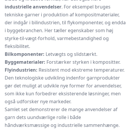
industrielle anvendelser
. For eksempel bruges
tekniske garner i produktion af kompositmaterialer,
der indgår i bilindustrien, til flykomponenter, og endda
i byggebranchen. Her tæller egenskaber som høj
styrke-til-vægt-forhold, varmebestandighed og
fleksibilitet.
Bilkomponenter:
Letvægts og slidstærkt.
Byggematerialer:
Forstærker styrken i kompositter.
Flyindustrien:
Resistent mod ekstreme temperaturer.
Den teknologiske udvikling indenfor garnprodukter
gør det muligt at udvikle nye former for anvendelser,
som ikke kun forbedrer eksisterende løsninger, men
også udforsker nye markeder.
Samlet set demonstrerer de mange anvendelser af
garn dets uundværlige rolle i både
håndværksmæssige og industrielle sammenhænge.