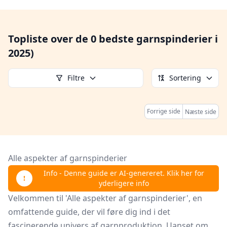
Topliste over de 0 bedste garnspinderier i
2025)
Filtre
Sortering
Forrige side
Næste side
Alle aspekter af garnspinderier
Info - Denne guide er AI-genereret. Klik her for
yderligere info
Velkommen til 'Alle aspekter af garnspinderier', en
omfattende guide, der vil føre dig ind i det
fascinerende univers af garnproduktion. Uanset om