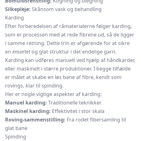
Bomuldsrensning:
Kogning og blegning
Silkepleje:
Skånsom vask og behandling
Karding
Efter forberedelsen af råmaterialerne følger karding,
som er processen med at rede fibrene ud, så de ligger
i samme retning. Dette trin er afgørende for at sikre
en
ensartet
og glat struktur i det endelige garn.
Karding kan udføres manuelt ved hjælp af håndkarder,
eller maskinelt i større produktioner. I begge tilfælde
er målet at skabe en løs bane af fibre, kendt som
rovings, klar til spinding.
Her er nogle vigtige aspekter af karding:
Manuel karding:
Traditionelle teknikker
Maskinel karding:
Effektivitet i stor skala
Roving-sammenstilling:
Fra rodet fibersamling til
glat bane
Spinding