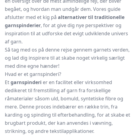
en oversigt over de mest almindelige fejl, der bliver
begået, og hvordan man undgår dem. Vores guide
afslutter med et kig på
alternativer til traditionelle
garnspinderier
, for at give dig nye perspektiver og
inspiration til at udforske det evigt udviklende univers
af garn.
Så tag med os på denne rejse gennem garnets verden,
og lad dig inspirere til at skabe noget virkelig særligt
med dine egne hænder!
Hvad er et garnspinderi?
Et
garnspinderi
er en facilitet eller virksomhed
dedikeret til fremstilling af garn fra forskellige
råmaterialer såsom uld, bomuld, syntetiske fibre og
mere. Denne proces indebærer en række trin, fra
karding og spinding til efterbehandling, for at skabe et
brugbart produkt, der kan anvendes i vævning,
strikning, og andre tekstilapplikationer.