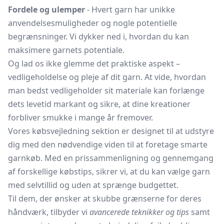
Fordele og ulemper
- Hvert garn har unikke
anvendelsesmuligheder og nogle potentielle
begrænsninger. Vi dykker ned i, hvordan du kan
maksimere garnets potentiale.
Og lad os ikke glemme det praktiske aspekt –
vedligeholdelse og pleje af dit garn. At vide, hvordan
man bedst vedligeholder sit materiale kan forlænge
dets levetid markant og sikre, at dine kreationer
forbliver smukke i mange år fremover.
Vores købsvejledning sektion er designet til at udstyre
dig med den nødvendige viden til at foretage smarte
garnkøb. Med en prissammenligning og gennemgang
af forskellige købstips, sikrer vi, at du kan vælge garn
med selvtillid og uden at sprænge budgettet.
Til dem, der ønsker at skubbe grænserne for deres
håndværk, tilbyder vi
avancerede teknikker og tips
samt