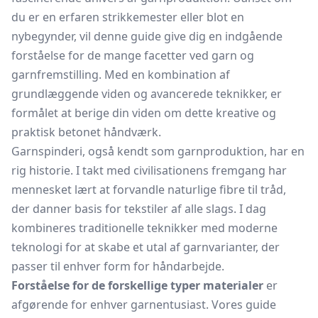
du er en erfaren strikkemester eller blot en
nybegynder, vil denne guide give dig en indgående
forståelse for de mange facetter ved garn og
garnfremstilling. Med en kombination af
grundlæggende viden og avancerede teknikker, er
formålet at berige din viden om dette kreative og
praktisk betonet håndværk.
Garnspinderi, også kendt som garnproduktion, har en
rig historie. I takt med civilisationens fremgang har
mennesket lært at forvandle naturlige fibre til tråd,
der danner basis for tekstiler af alle slags. I dag
kombineres traditionelle teknikker med moderne
teknologi for at skabe et utal af garnvarianter, der
passer til enhver form for håndarbejde.
Forståelse for de forskellige typer materialer
er
afgørende for enhver garnentusiast. Vores guide