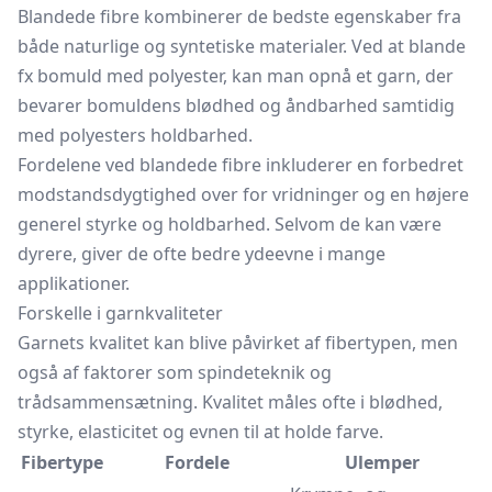
Blandede fibre kombinerer de bedste egenskaber fra
både naturlige og syntetiske materialer. Ved at blande
fx bomuld med polyester, kan man opnå et garn, der
bevarer bomuldens blødhed og åndbarhed samtidig
med polyesters holdbarhed.
Fordelene ved blandede fibre inkluderer en forbedret
modstandsdygtighed over for vridninger og en højere
generel styrke og holdbarhed. Selvom de kan være
dyrere, giver de ofte bedre ydeevne i mange
applikationer.
Forskelle i garnkvaliteter
Garnets kvalitet kan blive påvirket af fibertypen, men
også af faktorer som spindeteknik og
trådsammensætning. Kvalitet måles ofte i blødhed,
styrke, elasticitet og evnen til at holde farve.
Fibertype
Fordele
Ulemper