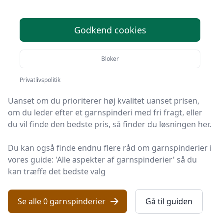
bedste garnspinderier i
2025
Godkend cookies
Find de bedste garnspinderier på Håndarbejde Online!
Bloker
Vi har udvalgt 0 top-produkter, så du er sikret kvalitet
og værdi.
Privatlivspolitik
Uanset om du prioriterer høj kvalitet uanset prisen,
om du leder efter et garnspinderi med fri fragt, eller
du vil finde den bedste pris, så finder du løsningen her.
Du kan også finde endnu flere råd om garnspinderier i
vores guide: 'Alle aspekter af garnspinderier' så du
kan træffe det bedste valg
Se alle 0 garnspinderier
Gå til guiden