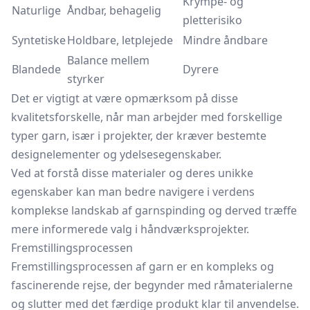
Krympe- og
Naturlige
Åndbar, behagelig
pletterisiko
Syntetiske
Holdbare, letplejede
Mindre åndbare
Balance mellem
Blandede
Dyrere
styrker
Det er vigtigt at være opmærksom på disse
kvalitetsforskelle, når man arbejder med forskellige
typer garn, især i projekter, der kræver bestemte
designelementer og ydelsesegenskaber.
Ved at forstå disse materialer og deres unikke
egenskaber kan man bedre navigere i verdens
komplekse landskab af garnspinding og derved træffe
mere informerede valg i håndværksprojekter.
Fremstillingsprocessen
Fremstillingsprocessen af garn er en kompleks og
fascinerende rejse, der begynder med råmaterialerne
og slutter med det færdige produkt klar til anvendelse.