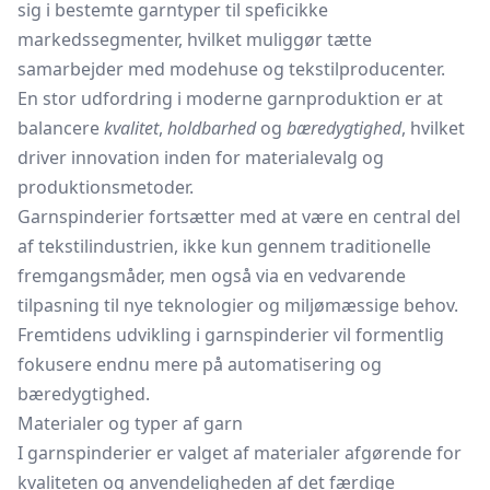
sig i bestemte garntyper til speficikke
markedssegmenter, hvilket muliggør tætte
samarbejder med modehuse og tekstilproducenter.
En stor udfordring i moderne garnproduktion er at
balancere
kvalitet
,
holdbarhed
og
bæredygtighed
, hvilket
driver innovation inden for materialevalg og
produktionsmetoder.
Garnspinderier fortsætter med at være en central del
af tekstilindustrien, ikke kun gennem traditionelle
fremgangsmåder, men også via en vedvarende
tilpasning til nye teknologier og miljømæssige behov.
Fremtidens udvikling i garnspinderier vil formentlig
fokusere endnu mere på automatisering og
bæredygtighed.
Materialer og typer af garn
I garnspinderier er valget af materialer afgørende for
kvaliteten og anvendeligheden af det færdige