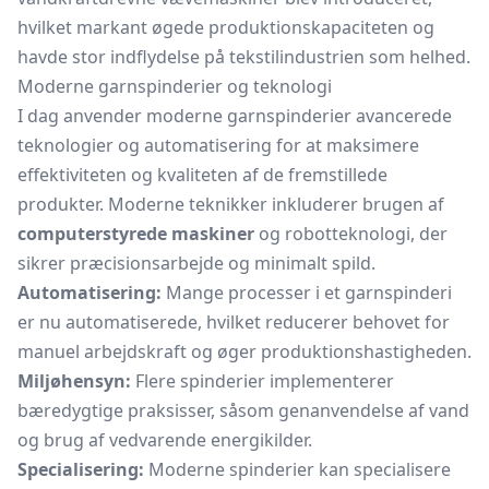
hvilket markant øgede produktionskapaciteten og
havde stor indflydelse på tekstilindustrien som helhed.
Moderne garnspinderier og teknologi
I dag anvender moderne garnspinderier avancerede
teknologier og automatisering for at maksimere
effektiviteten og kvaliteten af de fremstillede
produkter. Moderne teknikker inkluderer brugen af
computerstyrede maskiner
og robotteknologi, der
sikrer præcisionsarbejde og minimalt spild.
Automatisering:
Mange processer i et garnspinderi
er nu automatiserede, hvilket reducerer behovet for
manuel arbejdskraft og øger produktionshastigheden.
Miljøhensyn:
Flere spinderier implementerer
bæredygtige praksisser, såsom genanvendelse af vand
og brug af vedvarende energikilder.
Specialisering:
Moderne spinderier kan specialisere