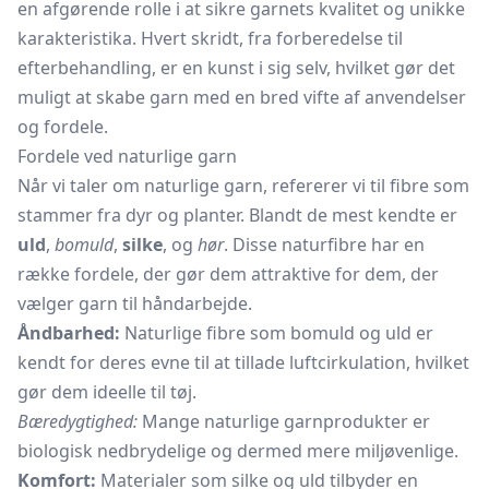
en afgørende rolle i at sikre garnets kvalitet og unikke
karakteristika. Hvert skridt, fra forberedelse til
efterbehandling, er en kunst i sig selv, hvilket gør det
muligt at skabe garn med en bred vifte af anvendelser
og fordele.
Fordele ved naturlige garn
Når vi taler om naturlige garn, refererer vi til fibre som
stammer fra dyr og planter. Blandt de mest kendte er
uld
,
bomuld
,
silke
, og
hør
. Disse naturfibre har en
række fordele, der gør dem attraktive for dem, der
vælger garn til håndarbejde.
Åndbarhed:
Naturlige fibre som bomuld og uld er
kendt for deres evne til at tillade luftcirkulation, hvilket
gør dem ideelle til tøj.
Bæredygtighed:
Mange naturlige garnprodukter er
biologisk nedbrydelige og dermed mere miljøvenlige.
Komfort:
Materialer som silke og uld tilbyder en