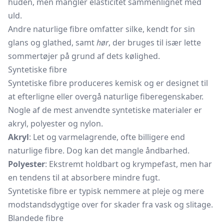
huden, men mangler elasticitet sammenlignet med
uld.
Andre naturlige fibre omfatter silke, kendt for sin
glans og glathed, samt
hør
, der bruges til især lette
sommertøjer på grund af dets kølighed.
Syntetiske fibre
Syntetiske fibre produceres kemisk og er designet til
at efterligne eller overgå naturlige fiberegenskaber.
Nogle af de mest anvendte syntetiske materialer er
akryl, polyester og nylon.
Akryl
: Let og varmelagrende, ofte billigere end
naturlige fibre. Dog kan det mangle åndbarhed.
Polyester
: Ekstremt holdbart og krympefast, men har
en tendens til at absorbere mindre fugt.
Syntetiske fibre er typisk nemmere at pleje og mere
modstandsdygtige over for skader fra vask og slitage.
Blandede fibre