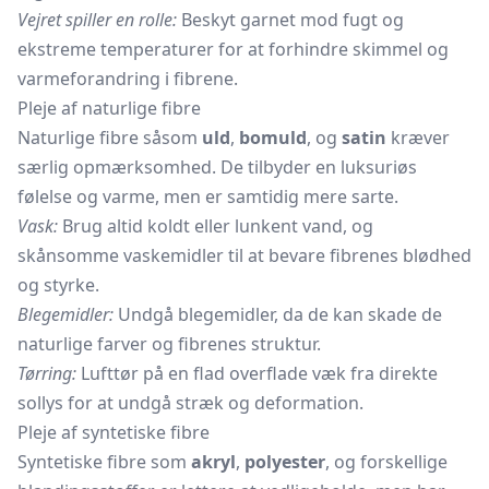
Vejret spiller en rolle:
Beskyt garnet mod fugt og
ekstreme temperaturer for at forhindre skimmel og
varmeforandring i fibrene.
Pleje af naturlige fibre
Naturlige fibre såsom
uld
,
bomuld
, og
satin
kræver
særlig opmærksomhed. De tilbyder en luksuriøs
følelse og varme, men er samtidig mere sarte.
Vask:
Brug altid koldt eller lunkent vand, og
skånsomme vaskemidler til at bevare fibrenes blødhed
og styrke.
Blegemidler:
Undgå blegemidler, da de kan skade de
naturlige farver og fibrenes struktur.
Tørring:
Lufttør på en flad overflade væk fra direkte
sollys for at undgå stræk og deformation.
Pleje af syntetiske fibre
Syntetiske fibre som
akryl
,
polyester
, og forskellige