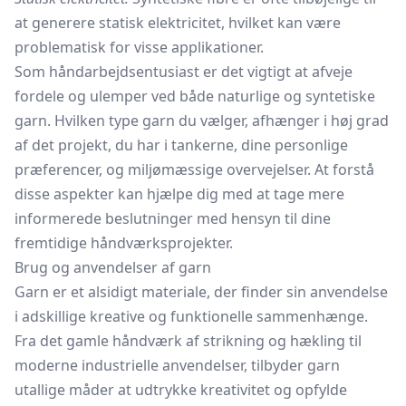
at generere statisk elektricitet, hvilket kan være
problematisk for visse applikationer.
Som håndarbejdsentusiast er det vigtigt at afveje
fordele og ulemper ved både naturlige og syntetiske
garn. Hvilken type garn du vælger, afhænger i høj grad
af det projekt, du har i tankerne, dine personlige
præferencer, og miljømæssige overvejelser. At forstå
disse aspekter kan hjælpe dig med at tage mere
informerede beslutninger med hensyn til dine
fremtidige håndværksprojekter.
Brug og anvendelser af garn
Garn er et alsidigt materiale, der finder sin anvendelse
i adskillige kreative og funktionelle sammenhænge.
Fra det gamle håndværk af strikning og hækling til
moderne industrielle anvendelser, tilbyder garn
utallige måder at udtrykke kreativitet og opfylde