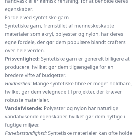
håndvask eller kemisk rensning, for at beholde deres
egenskaber.
Fordele ved syntetiske garn
Syntetiske garn, fremstillet af menneskeskabte
materialer som akryl, polyester og nylon, har deres
egne fordele, der gør dem populære blandt crafters
over hele verden.
Prisvenlighed:
Syntetiske garn er generelt billigere at
producere, hvilket gør dem tilgængelige for en
bredere vifte af budgetter.
Holdbarhed:
Mange syntetiske fibre er meget holdbare,
hvilket gør dem velegnede til projekter, der kræver
robuste materialer.
Vandafvisende:
Polyester og nylon har naturlige
vandafvisende egenskaber, hvilket gør dem nyttige i
fugtige miljøer.
Farvebestandighed:
Syntetiske materialer kan ofte holde