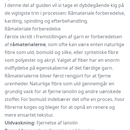
I denne del af guiden vil vi tage et dybdegående kig på
de vigtigste trin i processen: Råmateriale forberedelse,
karding, spinding og efterbehandling.
Råmateriale forberedelse
Første skridt i fremstillingen af garn er forberedelsen
af
råmaterialerne
, som ofte kan være enten naturlige
fibre som uld, bomuld og silke, eller syntetiske fibre
som polyester og akryl. Valget af fiber har en enorm
indflydelse på egenskaberne af det færdige garn.
Råmaterialerne bliver først rengjort for at fjerne
urenheder. Naturlige fibre som uld gennemgår en
grundig vask for at fjerne lanolin og andre uønskede
stoffer. For bomuld indebærer det ofte en proces, hvor
fibrerne koges og bleger for at opnå en renere og
mere ensartet tekstur.
Uldvaskning:
Fjernelse af lanolin