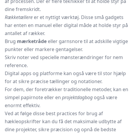
af processen. Der er flere teknikker til at holde styr på
dine fremskridt.
Rækketællere
er et nyttigt værktøj. Disse små gadgets
har enten en manuel eller digital måde at holde styr på
antallet af rækker.
Brug
mærketråde
eller garnsnore til at adskille vigtige
punkter eller markere gentagelser.
Skriv noter ved specielle mønsterændringer for nem
reference.
Digital apps og platforme kan også være til stor hjælp
for at sikre præcise tællinger og notationer.
For dem, der foretrækker traditionelle metoder, kan en
simpel papirnote eller en
projektdagbog
også være
enormt effektiv.
Ved at følge disse best practices for brug af
hækleopskrifter kan du få det maksimale udbytte af
dine projekter, sikre præcision og opnå de bedste