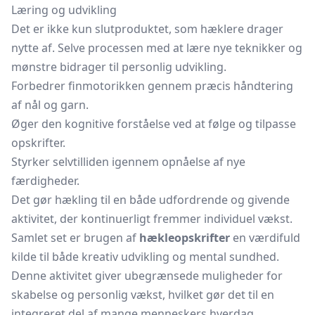
Læring og udvikling
Det er ikke kun slutproduktet, som hæklere drager
nytte af. Selve processen med at lære nye teknikker og
mønstre bidrager til personlig udvikling.
Forbedrer finmotorikken gennem præcis håndtering
af nål og garn.
Øger den kognitive forståelse ved at følge og tilpasse
opskrifter.
Styrker selvtilliden igennem opnåelse af nye
færdigheder.
Det gør hækling til en både udfordrende og givende
aktivitet, der kontinuerligt fremmer individuel vækst.
Samlet set er brugen af
hækleopskrifter
en værdifuld
kilde til både kreativ udvikling og mental sundhed.
Denne aktivitet giver ubegrænsede muligheder for
skabelse og personlig vækst, hvilket gør det til en
integreret del af mange menneskers hverdag.