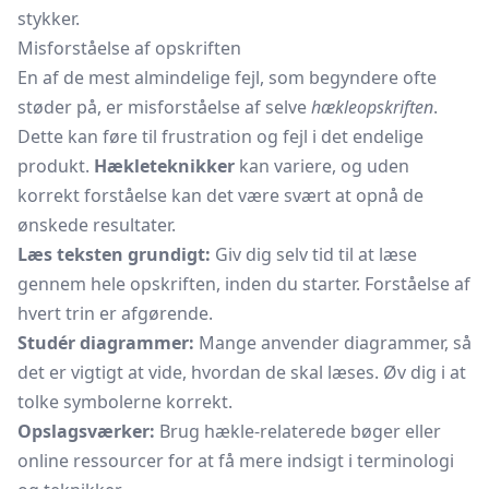
stykker.
Misforståelse af opskriften
En af de mest almindelige fejl, som begyndere ofte
støder på, er misforståelse af selve
hækleopskriften
.
Dette kan føre til frustration og fejl i det endelige
produkt.
Hækleteknikker
kan variere, og uden
korrekt forståelse kan det være svært at opnå de
ønskede resultater.
Læs teksten grundigt:
Giv dig selv tid til at læse
gennem hele opskriften, inden du starter. Forståelse af
hvert trin er afgørende.
Studér diagrammer:
Mange anvender diagrammer, så
det er vigtigt at vide, hvordan de skal læses. Øv dig i at
tolke symbolerne korrekt.
Opslagsværker:
Brug hækle-relaterede bøger eller
online ressourcer for at få mere indsigt i terminologi