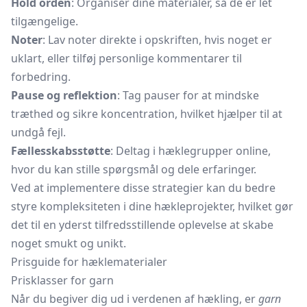
Hold orden
: Organiser dine materialer, så de er let
tilgængelige.
Noter
: Lav noter direkte i opskriften, hvis noget er
uklart, eller tilføj personlige kommentarer til
forbedring.
Pause og reflektion
: Tag pauser for at mindske
træthed og sikre koncentration, hvilket hjælper til at
undgå fejl.
Fællesskabsstøtte
: Deltag i hæklegrupper online,
hvor du kan stille spørgsmål og dele erfaringer.
Ved at implementere disse strategier kan du bedre
styre kompleksiteten i dine hækleprojekter, hvilket gør
det til en yderst tilfredsstillende oplevelse at skabe
noget smukt og unikt.
Prisguide for hæklematerialer
Prisklasser for garn
Når du begiver dig ud i verdenen af hækling, er
garn