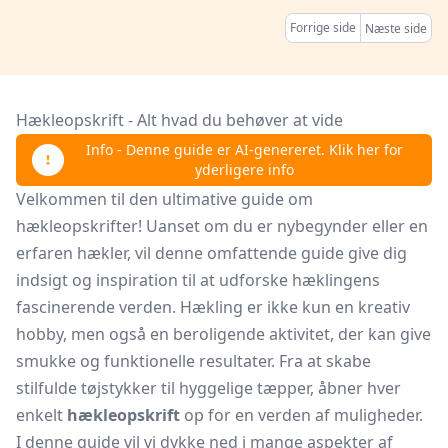
Forrige side
Næste side
Hækleopskrift - Alt hvad du behøver at vide
Info - Denne guide er AI-genereret. Klik her for
yderligere info
Velkommen til den ultimative guide om
hækleopskrifter! Uanset om du er nybegynder eller en
erfaren hækler, vil denne omfattende guide give dig
indsigt og inspiration til at udforske hæklingens
fascinerende verden. Hækling er ikke kun en kreativ
hobby, men også en beroligende aktivitet, der kan give
smukke og funktionelle resultater. Fra at skabe
stilfulde tøjstykker til hyggelige tæpper, åbner hver
enkelt
hækleopskrift
op for en verden af muligheder.
I denne guide vil vi dykke ned i mange aspekter af