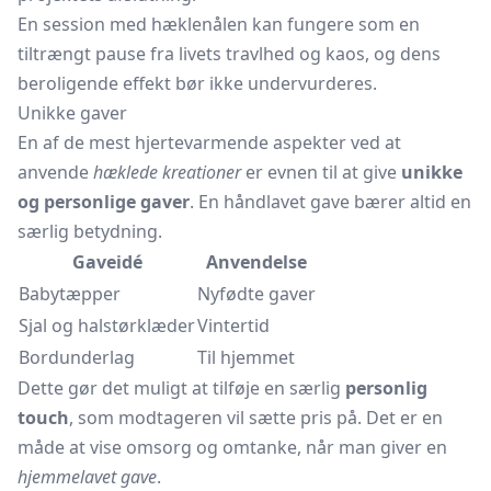
En session med hæklenålen kan fungere som en
tiltrængt pause fra livets travlhed og kaos, og dens
beroligende effekt bør ikke undervurderes.
Unikke gaver
En af de mest hjertevarmende aspekter ved at
anvende
hæklede kreationer
er evnen til at give
unikke
og personlige gaver
. En håndlavet gave bærer altid en
særlig betydning.
Gaveidé
Anvendelse
Babytæpper
Nyfødte gaver
Sjal og halstørklæder
Vintertid
Bordunderlag
Til hjemmet
Dette gør det muligt at tilføje en særlig
personlig
touch
, som modtageren vil sætte pris på. Det er en
måde at vise omsorg og omtanke, når man giver en
hjemmelavet gave
.