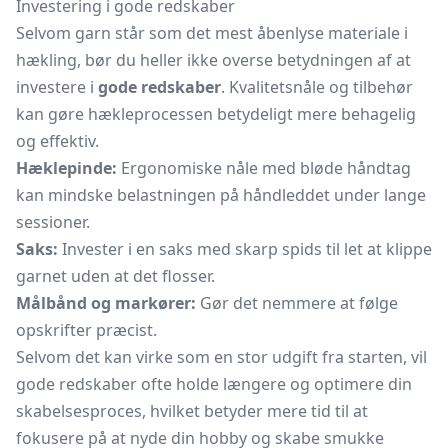
Investering i gode redskaber
Selvom garn står som det mest åbenlyse materiale i
hækling, bør du heller ikke overse betydningen af at
investere i
gode redskaber
. Kvalitetsnåle og tilbehør
kan gøre hækleprocessen betydeligt mere behagelig
og effektiv.
Hæklepinde:
Ergonomiske nåle med bløde håndtag
kan mindske belastningen på håndleddet under lange
sessioner.
Saks:
Invester i en saks med skarp spids til let at klippe
garnet uden at det flosser.
Målbånd og markører:
Gør det nemmere at følge
opskrifter præcist.
Selvom det kan virke som en stor udgift fra starten, vil
gode redskaber ofte holde længere og optimere din
skabelsesproces, hvilket betyder mere tid til at
fokusere på at nyde din hobby og skabe smukke