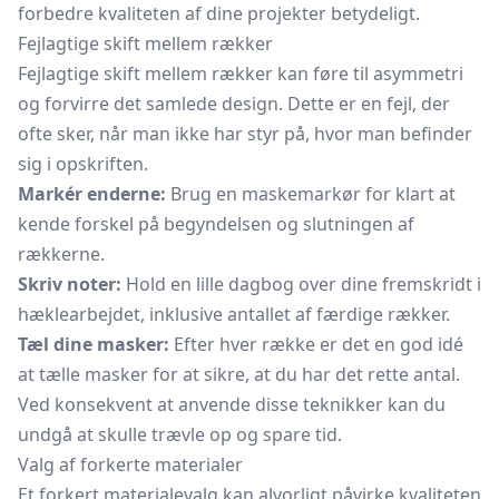
forbedre kvaliteten af dine projekter betydeligt.
Fejlagtige skift mellem rækker
Fejlagtige skift mellem rækker kan føre til asymmetri
og forvirre det samlede design. Dette er en fejl, der
ofte sker, når man ikke har styr på, hvor man befinder
sig i opskriften.
Markér enderne:
Brug en maskemarkør for klart at
kende forskel på begyndelsen og slutningen af
rækkerne.
Skriv noter:
Hold en lille dagbog over dine fremskridt i
hæklearbejdet, inklusive antallet af færdige rækker.
Tæl dine masker:
Efter hver række er det en god idé
at tælle masker for at sikre, at du har det rette antal.
Ved konsekvent at anvende disse teknikker kan du
undgå at skulle trævle op og spare tid.
Valg af forkerte materialer
Et forkert materialevalg kan alvorligt påvirke kvaliteten