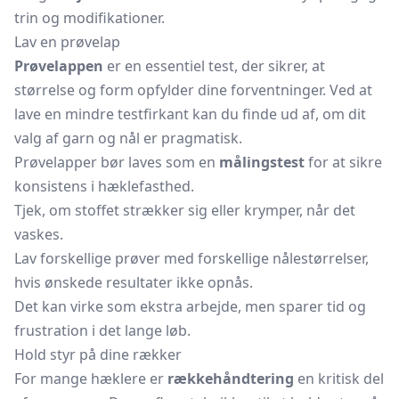
trin og modifikationer.
Lav en prøvelap
Prøvelappen
er en essentiel test, der sikrer, at
størrelse og form opfylder dine forventninger. Ved at
lave en mindre testfirkant kan du finde ud af, om dit
valg af garn og nål er pragmatisk.
Prøvelapper bør laves som en
målingstest
for at sikre
konsistens i hæklefasthed.
Tjek, om stoffet strækker sig eller krymper, når det
vaskes.
Lav forskellige prøver med forskellige nålestørrelser,
hvis ønskede resultater ikke opnås.
Det kan virke som ekstra arbejde, men sparer tid og
frustration i det lange løb.
Hold styr på dine rækker
For mange hæklere er
rækkehåndtering
en kritisk del