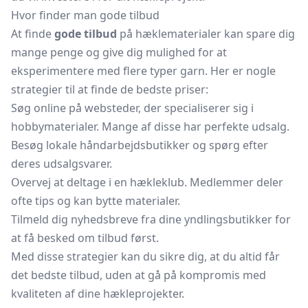
Hvor finder man gode tilbud
At finde
gode tilbud
på hæklematerialer kan spare dig
mange penge og give dig mulighed for at
eksperimentere med flere typer garn. Her er nogle
strategier til at finde de bedste priser:
Søg online på websteder, der specialiserer sig i
hobbymaterialer. Mange af disse har perfekte udsalg.
Besøg lokale håndarbejdsbutikker og spørg efter
deres udsalgsvarer.
Overvej at deltage i en hækleklub. Medlemmer deler
ofte tips og kan bytte materialer.
Tilmeld dig nyhedsbreve fra dine yndlingsbutikker for
at få besked om tilbud først.
Med disse strategier kan du sikre dig, at du altid får
det bedste tilbud, uden at gå på kompromis med
kvaliteten af dine hækleprojekter.