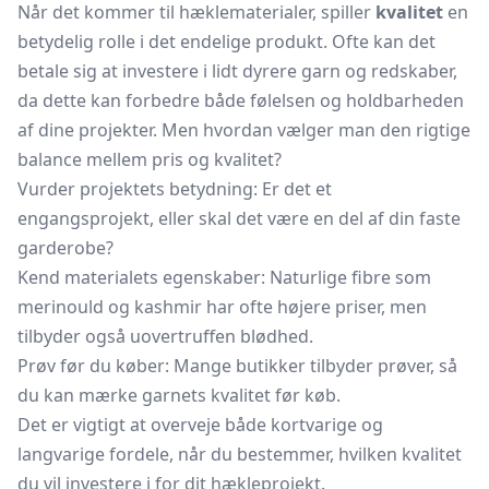
Når det kommer til hæklematerialer, spiller
kvalitet
en
betydelig rolle i det endelige produkt. Ofte kan det
betale sig at investere i lidt dyrere garn og redskaber,
da dette kan forbedre både følelsen og holdbarheden
af dine projekter. Men hvordan vælger man den rigtige
balance mellem pris og kvalitet?
Vurder projektets betydning: Er det et
engangsprojekt, eller skal det være en del af din faste
garderobe?
Kend materialets egenskaber: Naturlige fibre som
merinould og kashmir har ofte højere priser, men
tilbyder også uovertruffen blødhed.
Prøv før du køber: Mange butikker tilbyder prøver, så
du kan mærke garnets kvalitet før køb.
Det er vigtigt at overveje både kortvarige og
langvarige fordele, når du bestemmer, hvilken kvalitet
du vil investere i for dit hækleprojekt.