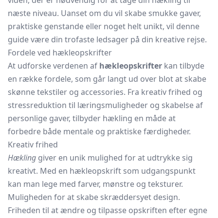
viden, der er nødvendig for at tage din hækling til
næste niveau. Uanset om du vil skabe smukke gaver,
praktiske genstande eller noget helt unikt, vil denne
guide være din trofaste ledsager på din kreative rejse.
Fordele ved hækleopskrifter
At udforske verdenen af
hækleopskrifter
kan tilbyde
en række fordele, som går langt ud over blot at skabe
skønne tekstiler og accessories. Fra kreativ frihed og
stressreduktion til læringsmuligheder og skabelse af
personlige gaver, tilbyder hækling en måde at
forbedre både mentale og praktiske færdigheder.
Kreativ frihed
Hækling
giver en unik mulighed for at udtrykke sig
kreativt. Med en hækleopskrift som udgangspunkt
kan man lege med farver, mønstre og teksturer.
Muligheden for at skabe skræddersyet design.
Friheden til at ændre og tilpasse opskriften efter egne