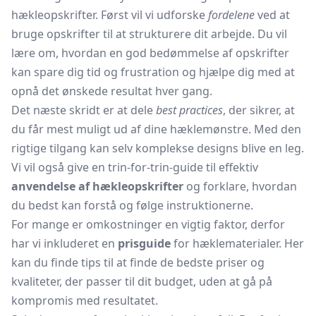
hækleopskrifter. Først vil vi udforske
fordelene
ved at
bruge opskrifter til at strukturere dit arbejde. Du vil
lære om, hvordan en god bedømmelse af opskrifter
kan spare dig tid og frustration og hjælpe dig med at
opnå det ønskede resultat hver gang.
Det næste skridt er at dele
best practices
, der sikrer, at
du får mest muligt ud af dine hæklemønstre. Med den
rigtige tilgang kan selv komplekse designs blive en leg.
Vi vil også give en trin-for-trin-guide til effektiv
anvendelse af hækleopskrifter
og forklare, hvordan
du bedst kan forstå og følge instruktionerne.
For mange er omkostninger en vigtig faktor, derfor
har vi inkluderet en
prisguide
for hæklematerialer. Her
kan du finde tips til at finde de bedste priser og
kvaliteter, der passer til dit budget, uden at gå på
kompromis med resultatet.