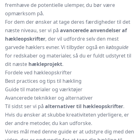
fremhæve de potentielle ulemper, du bør være
opmærksom på.
For dem der ønsker at tage deres færdigheder til det
næste niveau, ser vi på
avancerede anvendelser af
hækleopskrifter
, der vil udfordre selv den mest
garvede hæklers evner. Vi tilbyder også en
købsguide
for redskaber og materialer, så du er fuldt udstyret til
dit næste
hækleprojekt
.
Fordele ved hækleopskrifter
Best practices og tips til hækling
Guide til materialer og værktøjer
Avancerede teknikker og alternativer
Til sidst ser vi på
alternativer til hækleopskrifter
.
Hvis du ønsker at skubbe kreativiteten yderligere, er
der andre metoder, du kan udforske.
Vores mål med denne guide er at udstyre dig med den