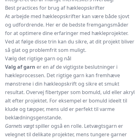
Best practices for brug af hækleopskrifter
At arbejde med hækleopskrifter kan være både sjovt
og udfordrende. Her er de bedste fremgangsmåder
for at optimere dine erfaringer med hækleprojekter.
Ved at følge disse trin kan du sikre, at dit projekt bliver
så glat og problemfrit som muligt.
Vælg det rigtige garn og nål
Valg af garn
er en af de vigtigste beslutninger i
hækleprocessen. Det rigtige garn kan fremhæve
mønstrene i din hækleopskrift og sikre et smukt
resultat. Overvej fibertyper som bomuld, uld eller akryl
alt efter projektet. For eksempel er bomuld ideelt til
klude og tæpper, mens uld er perfekt til varme
beklædningsgenstande.
Garnets vægt
spiller også en rolle. Letvægtsgarn er
velegnet til delikate projekter, mens tungere garner