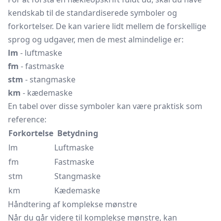
kendskab til de standardiserede symboler og
forkortelser. De kan variere lidt mellem de forskellige
sprog og udgaver, men de mest almindelige er:
lm
- luftmaske
fm
- fastmaske
stm
- stangmaske
km
- kædemaske
En tabel over disse symboler kan være praktisk som
reference:
Forkortelse
Betydning
lm
Luftmaske
fm
Fastmaske
stm
Stangmaske
km
Kædemaske
Håndtering af komplekse mønstre
Når du går videre til komplekse mønstre, kan