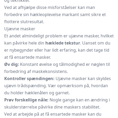
og teknikker.
Ved at afhjælpe disse misforståelser kan man
forbedre sin hækleoplevelse markant samt sikre et
flottere slutresultat.
Ujævne masker
Et andet almindeligt problem er ujævne masker, hvilket
kan påvirke hele din
hæklede tekstur
. Uanset om du
er nybegynder eller har lidt erfaring, kan det tage tid
at få ensartede masker.
Øv dig:
Konstant øvelse og tålmodighed er nøglen til
forbedring af maskekonsistens.
Kontroller spændingen:
Ujævne masker kan skyldes
ujævn trådspænding. Vær opmærksom på, hvordan
du holder hæklenålen og garnet.
Prøv forskellige nåle:
Nogle gange kan en ændring i
skulderstørrelse påvirke dine maskers stabilitet.
Ved at arbejde på at få ensartede masker kan du