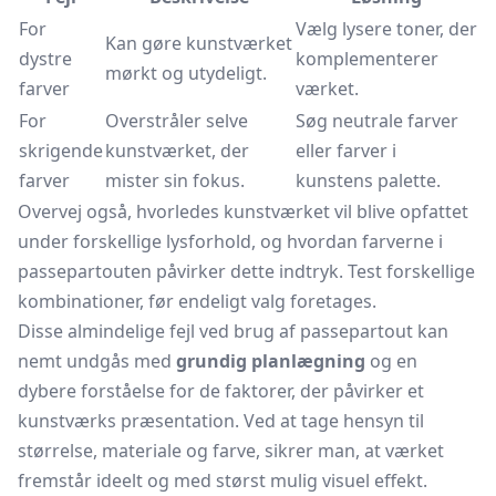
For
Vælg lysere toner, der
Kan gøre kunstværket
dystre
komplementerer
mørkt og utydeligt.
farver
værket.
For
Overstråler selve
Søg neutrale farver
skrigende
kunstværket, der
eller farver i
farver
mister sin fokus.
kunstens palette.
Overvej også, hvorledes kunstværket vil blive opfattet
under forskellige lysforhold, og hvordan farverne i
passepartouten påvirker dette indtryk. Test forskellige
kombinationer, før endeligt valg foretages.
Disse almindelige fejl ved brug af passepartout kan
nemt undgås med
grundig planlægning
og en
dybere forståelse for de faktorer, der påvirker et
kunstværks præsentation. Ved at tage hensyn til
størrelse, materiale og farve, sikrer man, at værket
fremstår ideelt og med størst mulig visuel effekt.