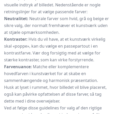
visuelle indtryk af billedet. Nedenstående er nogle
retningslinjer for at vælge passende farver:
Neutralitet:
Neutrale farver som hvid, grå og beige er
sikre valg, der normalt fremhæver et kunstværk uden
at stjæle opmærksomheden.
Kontraster:
Hvis du vil have, at et kunstværk virkelig
skal «poppe», kan du vælge en passepartout i en
kontrastfarve. Vær dog forsigtig med at vælge for
stærke kontraster, som kan virke forstyrrende.
Farvenuance:
Matche eller komplementere
hovedfarven i kunstværket for at skabe en
sammenhængende og harmonisk præsentation.
Husk at lyset i rummet, hvor billedet vil blive placeret,
også kan påvirke opfattelsen af disse farver, så tag
dette med i dine overvejelser.
Ved at følge disse guidelines for valg af den rigtige