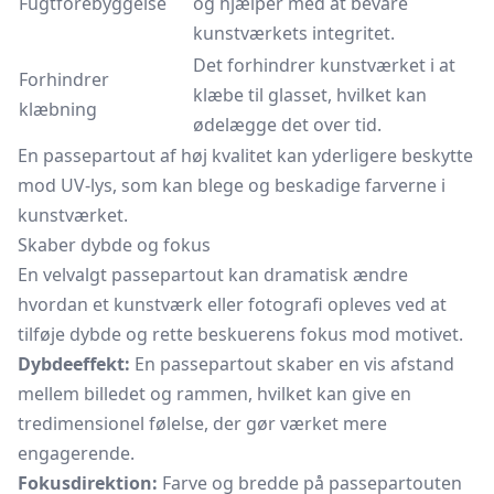
Fugtforebyggelse
og hjælper med at bevare
kunstværkets integritet.
Det forhindrer kunstværket i at
Forhindrer
klæbe til glasset, hvilket kan
klæbning
ødelægge det over tid.
En passepartout af høj kvalitet kan yderligere beskytte
mod UV-lys, som kan blege og beskadige farverne i
kunstværket.
Skaber dybde og fokus
En velvalgt passepartout kan dramatisk ændre
hvordan et kunstværk eller fotografi opleves ved at
tilføje dybde og rette beskuerens fokus mod motivet.
Dybdeeffekt:
En passepartout skaber en vis afstand
mellem billedet og rammen, hvilket kan give en
tredimensionel følelse, der gør værket mere
engagerende.
Fokusdirektion:
Farve og bredde på passepartouten