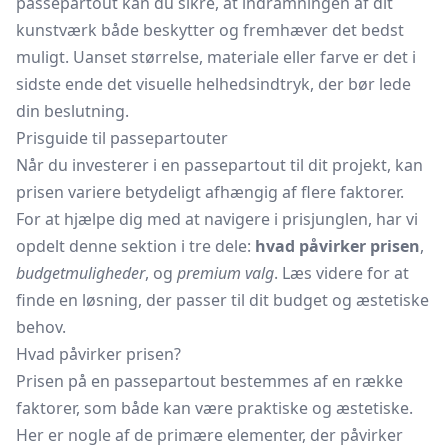
passepartout kan du sikre, at indramningen af dit
kunstværk både beskytter og fremhæver det bedst
muligt. Uanset størrelse, materiale eller farve er det i
sidste ende det visuelle helhedsindtryk, der bør lede
din beslutning.
Prisguide til passepartouter
Når du investerer i en passepartout til dit projekt, kan
prisen variere betydeligt afhængig af flere faktorer.
For at hjælpe dig med at navigere i prisjunglen, har vi
opdelt denne sektion i tre dele:
hvad påvirker prisen
,
budgetmuligheder
, og
premium valg
. Læs videre for at
finde en løsning, der passer til dit budget og æstetiske
behov.
Hvad påvirker prisen?
Prisen på en passepartout bestemmes af en række
faktorer, som både kan være praktiske og æstetiske.
Her er nogle af de primære elementer, der påvirker