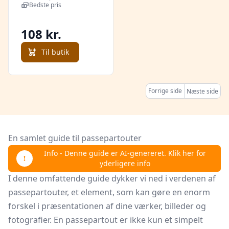
Bedste pris
108 kr.
Til butik
Forrige side
Næste side
En samlet guide til passepartouter
Info - Denne guide er AI-genereret. Klik her for
yderligere info
I denne omfattende guide dykker vi ned i verdenen af
passepartouter, et element, som kan gøre en enorm
forskel i præsentationen af dine værker, billeder og
fotografier. En passepartout er ikke kun et simpelt