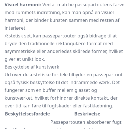
Visuel harmoni:
Ved at matche passepartoutens farve
med rummets indretning, kan man opnå en visuel
harmoni, der binder kunsten sammen med resten af
interiøret.
Æstetisk set, kan passepartouter også bidrage til at
bryde den traditionelle rektangulære format med
asymmetriske eller anderledes skårede former, hvilket
giver et unikt look.
Beskyttelse af kunstværk
Ud over de æstetiske fordele tilbyder en passepartout
også fysisk beskyttelse til det indrammede værk. Det
fungerer som en buffer mellem glasset og
kunstværket, hvilket forhindrer direkte kontakt, der
over tid kan føre til fugtskader eller fastklæbning.
Beskyttelsesfordele
Beskrivelse
Passepartouten absorberer fugt