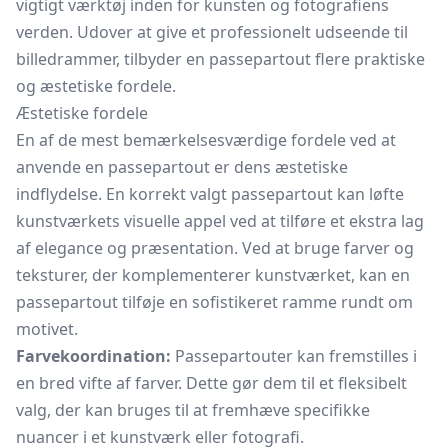
vigtigt værktøj inden for kunsten og fotografiens
verden. Udover at give et professionelt udseende til
billedrammer, tilbyder en passepartout flere praktiske
og æstetiske fordele.
Æstetiske fordele
En af de mest bemærkelsesværdige fordele ved at
anvende en passepartout er dens æstetiske
indflydelse. En korrekt valgt passepartout kan løfte
kunstværkets visuelle appel ved at tilføre et ekstra lag
af elegance og præsentation. Ved at bruge farver og
teksturer, der komplementerer kunstværket, kan en
passepartout tilføje en sofistikeret ramme rundt om
motivet.
Farvekoordination:
Passepartouter kan fremstilles i
en bred vifte af farver. Dette gør dem til et fleksibelt
valg, der kan bruges til at fremhæve specifikke
nuancer i et kunstværk eller fotografi.