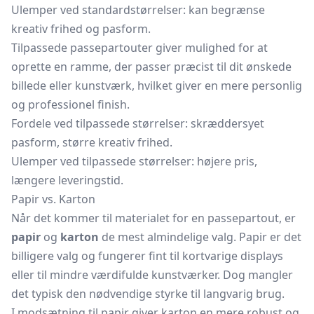
Ulemper ved standardstørrelser: kan begrænse
kreativ frihed og pasform.
Tilpassede passepartouter giver mulighed for at
oprette en ramme, der passer præcist til dit ønskede
billede eller kunstværk, hvilket giver en mere personlig
og professionel finish.
Fordele ved tilpassede størrelser: skræddersyet
pasform, større kreativ frihed.
Ulemper ved tilpassede størrelser: højere pris,
længere leveringstid.
Papir vs. Karton
Når det kommer til materialet for en passepartout, er
papir
og
karton
de mest almindelige valg. Papir er det
billigere valg og fungerer fint til kortvarige displays
eller til mindre værdifulde kunstværker. Dog mangler
det typisk den nødvendige styrke til langvarig brug.
I modsætning til papir giver karton en mere robust og