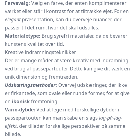
Farvevalg:
Vælg en farve, der enten komplimenterer
værket eller står i kontrast for at tiltrække øjet. For en
elegant
præsentation, kan du overveje nuancer, der
passer til det rum, hvor det skal udstilles.
Materialetype:
Brug syrefri materialer, da de bevarer
kunstens kvalitet over tid.
Kreative indramningsteknikker
Der er mange måder at være kreativ med indramning
ved brug af passepartouter. Dette kan give dit værk en
unik dimension og fremtræden.
Udskæringsmethoder
:
Overvej udskæringer, der ikke
er firkantede, som ovale eller runde former, for at give
en
ikonisk
fremtoning.
Vario-dybde:
Ved at lege med forskellige dybder i
passepartouten kan man skabe en slags
lag-på-lag-
effekt
, der tillader forskellige perspektiver på samme
billede.