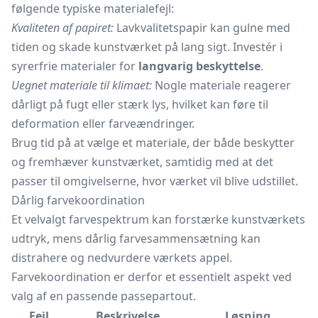
følgende typiske materialefejl:
Kvaliteten af papiret:
Lavkvalitetspapir kan gulne med
tiden og skade kunstværket på lang sigt. Investér i
syrerfrie materialer for
langvarig beskyttelse
.
Uegnet materiale til klimaet:
Nogle materiale reagerer
dårligt på fugt eller stærk lys, hvilket kan føre til
deformation eller farveændringer.
Brug tid på at vælge et materiale, der både beskytter
og fremhæver kunstværket, samtidig med at det
passer til omgivelserne, hvor værket vil blive udstillet.
Dårlig farvekoordination
Et velvalgt farvespektrum kan forstærke kunstværkets
udtryk, mens dårlig farvesammensætning kan
distrahere og nedvurdere værkets appel.
Farvekoordination er derfor et essentielt aspekt ved
valg af en passende passepartout.
Fejl
Beskrivelse
Løsning