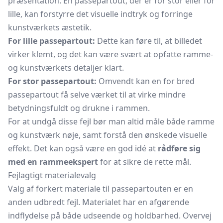
præsentation. En passepartout, der er for stor eller for
lille, kan forstyrre det visuelle indtryk og forringe
kunstværkets æstetik.
For lille passepartout:
Dette kan føre til, at billedet
virker klemt, og det kan være svært at opfatte ramme-
og kunstværkets detaljer klart.
For stor passepartout:
Omvendt kan en for bred
passepartout få selve værket til at virke mindre
betydningsfuldt og drukne i rammen.
For at undgå disse fejl bør man altid måle både ramme
og kunstværk nøje, samt forstå den ønskede visuelle
effekt. Det kan også være en god idé at
rådføre sig
med en rammeekspert
for at sikre de rette mål.
Fejlagtigt materialevalg
Valg af forkert materiale til passepartouten er en
anden udbredt fejl. Materialet har en afgørende
indflydelse på både udseende og holdbarhed. Overvej