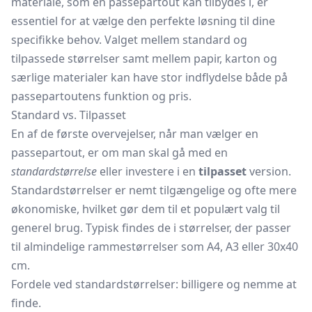
materiale, som en passepartout kan tilbydes i, er
essentiel for at vælge den perfekte løsning til dine
specifikke behov. Valget mellem standard og
tilpassede størrelser samt mellem papir, karton og
særlige materialer kan have stor indflydelse både på
passepartoutens funktion og pris.
Standard vs. Tilpasset
En af de første overvejelser, når man vælger en
passepartout, er om man skal gå med en
standardstørrelse
eller investere i en
tilpasset
version.
Standardstørrelser er nemt tilgængelige og ofte mere
økonomiske, hvilket gør dem til et populært valg til
generel brug. Typisk findes de i størrelser, der passer
til almindelige rammestørrelser som A4, A3 eller 30x40
cm.
Fordele ved standardstørrelser: billigere og nemme at
finde.