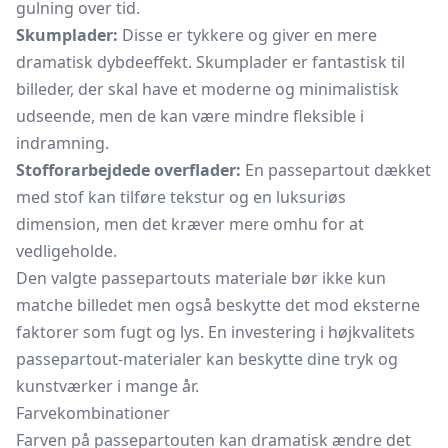
gulning over tid.
Skumplader:
Disse er tykkere og giver en mere
dramatisk dybdeeffekt. Skumplader er fantastisk til
billeder, der skal have et moderne og minimalistisk
udseende, men de kan være mindre fleksible i
indramning.
Stofforarbejdede overflader:
En passepartout dækket
med stof kan tilføre tekstur og en luksuriøs
dimension, men det kræver mere omhu for at
vedligeholde.
Den valgte passepartouts materiale bør ikke kun
matche billedet men også beskytte det mod eksterne
faktorer som fugt og lys. En investering i højkvalitets
passepartout-materialer kan beskytte dine tryk og
kunstværker i mange år.
Farvekombinationer
Farven på passepartouten kan dramatisk ændre det