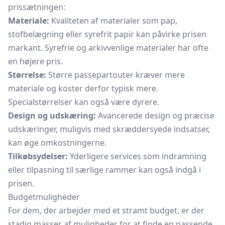
prissætningen:
Materiale:
Kvaliteten af materialer som pap,
stofbelægning eller syrefrit papir kan påvirke prisen
markant. Syrefrie og arkivvenlige materialer har ofte
en højere pris.
Størrelse:
Større passepartouter kræver mere
materiale og koster derfor typisk mere.
Specialstørrelser kan også være dyrere.
Design og udskæring:
Avancerede design og præcise
udskæringer, muligvis med skræddersyede indsatser,
kan øge omkostningerne.
Tilkøbsydelser:
Yderligere services som indramning
eller tilpasning til særlige rammer kan også indgå i
prisen.
Budgetmuligheder
For dem, der arbejder med et stramt budget, er der
stadig masser af muligheder for at finde en passende