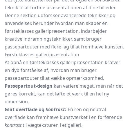
teknik til at forfine præsentationen af dine billeder.
Denne sektion udforsker avancerede teknikker og
anvendelser, herunder hvordan man skaber en
førsteklasses galleripræsentation, indarbejder
kreative indramningsteknikker, samt bruger
passepartouter med flere lag til at fremhæve kunsten.
Førsteklasses galleripræsentation
At opnå en førsteklasses galleripræsentation kræver
en dyb forståelse af, hvordan man bruger
passepartouter til at vække opmærksomhed.
Passepartout-design
kan variere meget, men når det
gøres korrekt, kan det løfte et værk til en hel ny
dimension.
Glat overflade og
kontrast
:
En ren og neutral
overflade kan fremhæve kunstværket i en forførende
kontrast
til vægteksturen i et galleri.