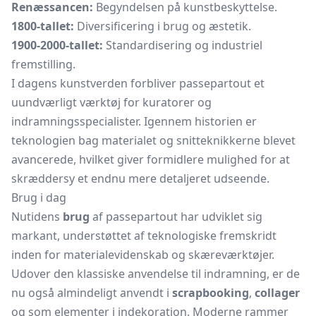
Renæssancen:
Begyndelsen på kunstbeskyttelse.
1800-tallet:
Diversificering i brug og æstetik.
1900-2000-tallet:
Standardisering og industriel
fremstilling.
I dagens kunstverden forbliver passepartout et
uundværligt værktøj for kuratorer og
indramningsspecialister. Igennem historien er
teknologien bag materialet og snitteknikkerne blevet
avancerede, hvilket giver formidlere mulighed for at
skræddersy et endnu mere detaljeret udseende.
Brug i dag
Nutidens
brug
af passepartout har udviklet sig
markant, understøttet af teknologiske fremskridt
inden for materialevidenskab og skæreværktøjer.
Udover den klassiske anvendelse til indramning, er de
nu også almindeligt anvendt i
scrapbooking
,
collager
og som elementer i indekoration. Moderne rammer