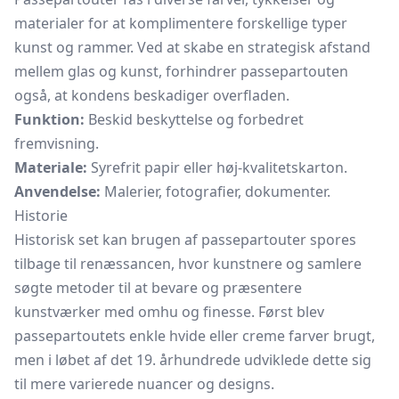
materialer for at komplimentere forskellige typer
kunst og rammer. Ved at skabe en strategisk afstand
mellem glas og kunst, forhindrer passepartouten
også, at kondens beskadiger overfladen.
Funktion:
Beskid beskyttelse og forbedret
fremvisning.
Materiale:
Syrefrit papir eller høj-kvalitetskarton.
Anvendelse:
Malerier, fotografier, dokumenter.
Historie
Historisk set kan brugen af passepartouter spores
tilbage til renæssancen, hvor kunstnere og samlere
søgte metoder til at bevare og præsentere
kunstværker med omhu og finesse. Først blev
passepartoutets enkle hvide eller creme farver brugt,
men i løbet af det 19. århundrede udviklede dette sig
til mere varierede nuancer og designs.