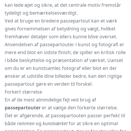
kan lede øjet og sikre, at det centrale motiv fremstår
tydeligt og bemærkelsesværdigt.
Ved at bruge en bredere passepartout kan et værk
gives fornemmelsen af betydning og vægt, hvilket
fremhæver detaljer som ellers kunne blive overset.
Anvendelsen af passepartouter i kunst og fotografi er
mere end blot en sidste finish; de spiller en kritisk rolle
i både beskyttelse og præsentation af værket. Uanset
om du er en kunstsamler, fotograf eller blot en der
ønsker at udstille dine billeder bedre, kan den rigtige
passepartout gøre en verden til forskel.
Forkert størrelse
En af de mest almindelige fejl ved brug af
passepartouter
er at vælge den forkerte størrelse.
Det er afgørende, at passepartouten passer perfekt til
både
rammen
og
kunstværket
for at sikre en optimal