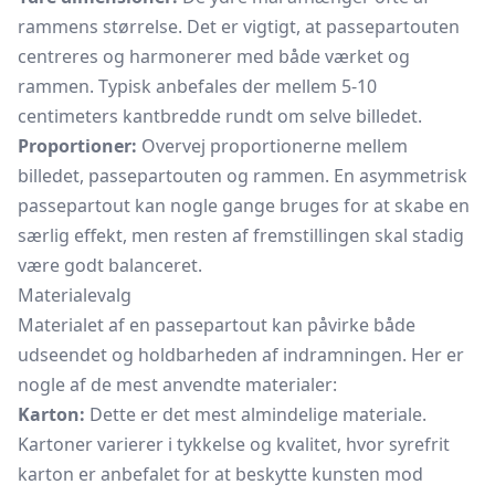
rammens størrelse. Det er vigtigt, at passepartouten
centreres og harmonerer med både værket og
rammen. Typisk anbefales der mellem 5-10
centimeters kantbredde rundt om selve billedet.
Proportioner:
Overvej proportionerne mellem
billedet, passepartouten og rammen. En asymmetrisk
passepartout kan nogle gange bruges for at skabe en
særlig effekt, men resten af fremstillingen skal stadig
være godt balanceret.
Materialevalg
Materialet af en passepartout kan påvirke både
udseendet og holdbarheden af indramningen. Her er
nogle af de mest anvendte materialer:
Karton:
Dette er det mest almindelige materiale.
Kartoner varierer i tykkelse og kvalitet, hvor syrefrit
karton er anbefalet for at beskytte kunsten mod