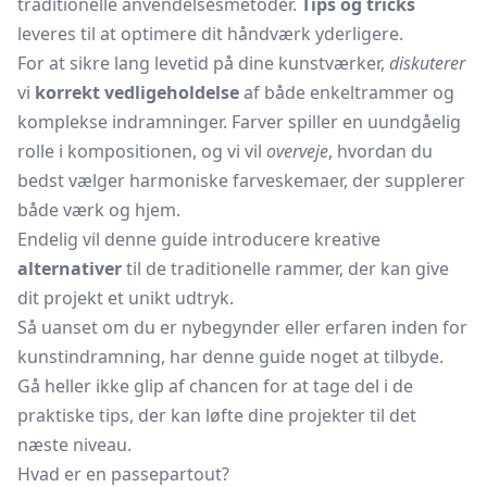
traditionelle anvendelsesmetoder.
Tips og tricks
leveres til at optimere dit håndværk yderligere.
For at sikre lang levetid på dine kunstværker,
diskuterer
vi
korrekt vedligeholdelse
af både enkeltrammer og
komplekse indramninger. Farver spiller en uundgåelig
rolle i kompositionen, og vi vil
overveje
, hvordan du
bedst vælger harmoniske farveskemaer, der supplerer
både værk og hjem.
Endelig vil denne guide introducere kreative
alternativer
til de traditionelle rammer, der kan give
dit projekt et unikt udtryk.
Så uanset om du er nybegynder eller erfaren inden for
kunstindramning, har denne guide noget at tilbyde.
Gå heller ikke glip af chancen for at tage del i de
praktiske tips, der kan løfte dine projekter til det
næste niveau.
Hvad er en passepartout?