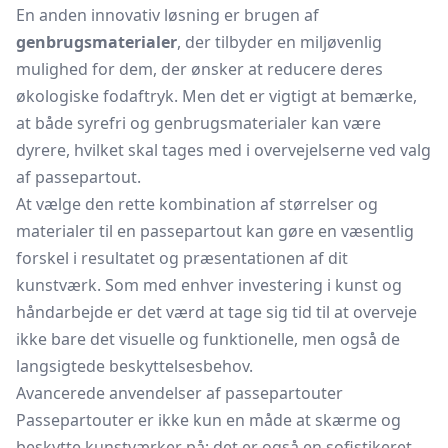
En anden innovativ løsning er brugen af
genbrugsmaterialer
, der tilbyder en miljøvenlig
mulighed for dem, der ønsker at reducere deres
økologiske fodaftryk. Men det er vigtigt at bemærke,
at både syrefri og genbrugsmaterialer kan være
dyrere, hvilket skal tages med i overvejelserne ved valg
af passepartout.
At vælge den rette kombination af størrelser og
materialer til en passepartout kan gøre en væsentlig
forskel i resultatet og præsentationen af dit
kunstværk. Som med enhver investering i kunst og
håndarbejde er det værd at tage sig tid til at overveje
ikke bare det visuelle og funktionelle, men også de
langsigtede beskyttelsesbehov.
Avancerede anvendelser af passepartouter
Passepartouter er ikke kun en måde at skærme og
beskytte kunstværker på; det er også en sofistikeret