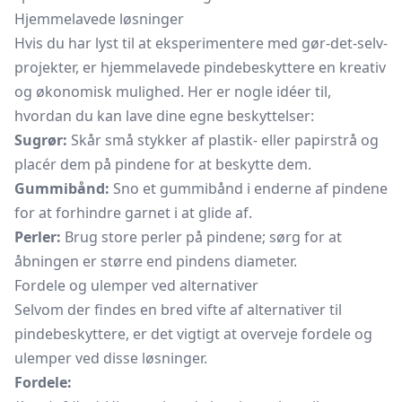
Hjemmelavede løsninger
Hvis du har lyst til at eksperimentere med gør-det-selv-
projekter, er hjemmelavede pindebeskyttere en kreativ
og økonomisk mulighed. Her er nogle idéer til,
hvordan du kan lave dine egne beskyttelser:
Sugrør:
Skår små stykker af plastik- eller papirstrå og
placér dem på pindene for at beskytte dem.
Gummibånd:
Sno et gummibånd i enderne af pindene
for at forhindre garnet i at glide af.
Perler:
Brug store perler på pindene; sørg for at
åbningen er større end pindens diameter.
Fordele og ulemper ved alternativer
Selvom der findes en bred vifte af alternativer til
pindebeskyttere, er det vigtigt at overveje fordele og
ulemper ved disse løsninger.
Fordele: