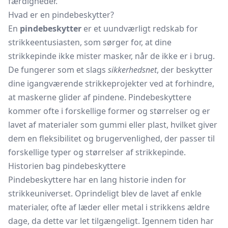
færdigheder.
Hvad er en pindebeskytter?
En
pindebeskytter
er et uundværligt redskab for
strikkeentusiasten, som sørger for, at dine
strikkepinde ikke mister masker, når de ikke er i brug.
De fungerer som et slags
sikkerhedsnet
, der beskytter
dine igangværende strikkeprojekter ved at forhindre,
at maskerne glider af pindene. Pindebeskyttere
kommer ofte i forskellige former og størrelser og er
lavet af materialer som gummi eller plast, hvilket giver
dem en fleksibilitet og brugervenlighed, der passer til
forskellige typer og størrelser af strikkepinde.
Historien bag pindebeskyttere
Pindebeskyttere har en lang historie inden for
strikkeuniverset. Oprindeligt blev de lavet af enkle
materialer, ofte af læder eller metal i strikkens ældre
dage, da dette var let tilgængeligt. Igennem tiden har