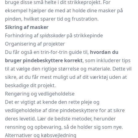
bruge disse små helte i dit strikkeprojekt. For
eksempel hjælper de med at holde dine masker på
pinden, hvilket sparer tid og frustration.
Sikring af masker
Forhindring af
spidsskader
på strikkepinde
Organisering af projekter
Du får også en trin-for-trin guide til,
hvordan du
bruger pindebeskyttere korrekt
, som inkluderer tips
til at vælge den rigtige størrelse og materiale. Dette vil
sikre, at du får mest muligt ud af dit værktøj uden at
beskadige dit projekt.
Rengøring og vedligeholdelse
Det er vigtigt at kende den rette pleje og
vedligeholdelse af dine pindebeskyttere for at sikre
deres levetid. Lær de bedste metoder, herunder
rensning og opbevaring, så de holder sig som nye.
Alternativer og købsvejledning