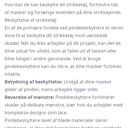
hvordan de kan beskytte dit strikketøj, forhindre tab
af masker og forlænge levetiden på dine
strikkepinde.
Beskyttelse af strikketøj
En af de primære fordele ved pindebeskyttere er deres
evne til at beskytte dit strikketøj mod uønskede
skader. Når du ikke arbejder på dit projekt, kan det let
blive udsat for uheld, som at falde ud af tasken eller
blive fanget i andre genstande. Ved at bruge
pindebeskyttere kan du sikre, at dine masker forbliver
intakte.
Betydning af beskyttelse:
Undgå at dine masker
glider af pinden, mens arbejdet ligger stille.
Bevarelse af mønstre:
Pindebeskyttere forhindrer
skader på delikate mønstre, især hvis du arbejder med
komplekse designs som lace.
Pindebeskyttere lavet af bløde materialer sikrer