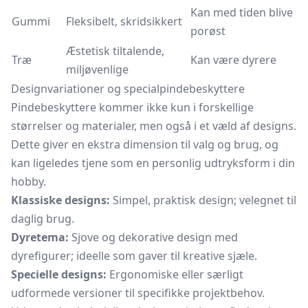
Kan med tiden blive
Gummi
Fleksibelt, skridsikkert
porøst
Æstetisk tiltalende,
Træ
Kan være dyrere
miljøvenlige
Designvariationer og specialpindebeskyttere
Pindebeskyttere kommer ikke kun i forskellige
størrelser og materialer, men også i et væld af designs.
Dette giver en ekstra dimension til valg og brug, og
kan ligeledes tjene som en personlig udtryksform i din
hobby.
Klassiske designs:
Simpel, praktisk design; velegnet til
daglig brug.
Dyretema:
Sjove og dekorative design med
dyrefigurer; ideelle som gaver til kreative sjæle.
Specielle designs:
Ergonomiske eller særligt
udformede versioner til specifikke projektbehov.