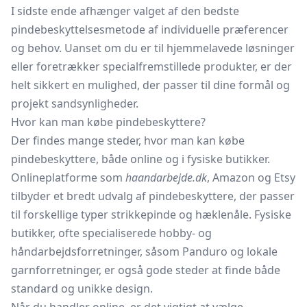
I sidste ende afhænger valget af den bedste
pindebeskyttelsesmetode af individuelle præferencer
og behov. Uanset om du er til hjemmelavede løsninger
eller foretrækker specialfremstillede produkter, er der
helt sikkert en mulighed, der passer til dine formål og
projekt sandsynligheder.
Hvor kan man købe pindebeskyttere?
Der findes mange steder, hvor man kan købe
pindebeskyttere, både online og i fysiske butikker.
Onlineplatforme som
haandarbejde.dk
, Amazon og Etsy
tilbyder et bredt udvalg af pindebeskyttere, der passer
til forskellige typer strikkepinde og hæklenåle. Fysiske
butikker, ofte specialiserede hobby- og
håndarbejdsforretninger, såsom Panduro og lokale
garnforretninger, er også gode steder at finde både
standard og unikke design.