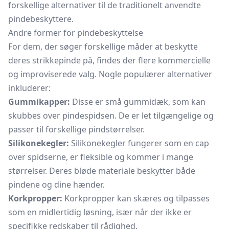
forskellige alternativer til de traditionelt anvendte
pindebeskyttere.
Andre former for pindebeskyttelse
For dem, der søger forskellige måder at beskytte
deres strikkepinde på, findes der flere kommercielle
og improviserede valg. Nogle populærer alternativer
inkluderer:
Gummikapper:
Disse er små gummidæk, som kan
skubbes over pindespidsen. De er let tilgængelige og
passer til forskellige pindstørrelser.
Silikonekegler:
Silikonekegler fungerer som en cap
over spidserne, er fleksible og kommer i mange
størrelser. Deres bløde materiale beskytter både
pindene og dine hænder.
Korkpropper:
Korkpropper kan skæres og tilpasses
som en midlertidig løsning, især når der ikke er
specifikke redskaber til rådighed.