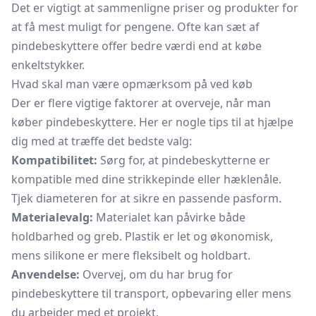
Det er vigtigt at sammenligne priser og produkter for
at få mest muligt for pengene. Ofte kan sæt af
pindebeskyttere offer bedre værdi end at købe
enkeltstykker.
Hvad skal man være opmærksom på ved køb
Der er flere vigtige faktorer at overveje, når man
køber pindebeskyttere. Her er nogle tips til at hjælpe
dig med at træffe det bedste valg:
Kompatibilitet:
Sørg for, at pindebeskytterne er
kompatible med dine strikkepinde eller hæklenåle.
Tjek diameteren for at sikre en passende pasform.
Materialevalg:
Materialet kan påvirke både
holdbarhed og greb. Plastik er let og økonomisk,
mens silikone er mere fleksibelt og holdbart.
Anvendelse:
Overvej, om du har brug for
pindebeskyttere til transport, opbevaring eller mens
du arbejder med et projekt.