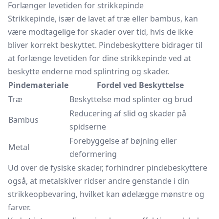
Forlænger levetiden for strikkepinde
Strikkepinde, især de lavet af træ eller bambus, kan
være modtagelige for skader over tid, hvis de ikke
bliver korrekt beskyttet. Pindebeskyttere bidrager til
at forlænge levetiden for dine strikkepinde ved at
beskytte enderne mod splintring og skader.
Pindemateriale
Fordel ved Beskyttelse
Træ
Beskyttelse mod splinter og brud
Reducering af slid og skader på
Bambus
spidserne
Forebyggelse af bøjning eller
Metal
deformering
Ud over de fysiske skader, forhindrer pindebeskyttere
også, at metalskiver ridser andre genstande i din
strikkeopbevaring, hvilket kan ødelægge mønstre og
farver.