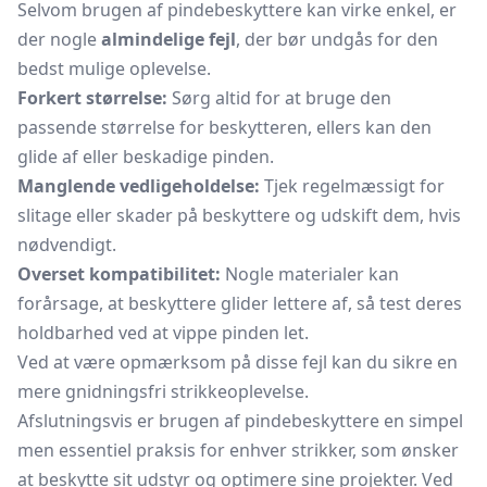
Selvom brugen af pindebeskyttere kan virke enkel, er
der nogle
almindelige fejl
, der bør undgås for den
bedst mulige oplevelse.
Forkert størrelse:
Sørg altid for at bruge den
passende størrelse for beskytteren, ellers kan den
glide af eller beskadige pinden.
Manglende vedligeholdelse:
Tjek regelmæssigt for
slitage eller skader på beskyttere og udskift dem, hvis
nødvendigt.
Overset kompatibilitet:
Nogle materialer kan
forårsage, at beskyttere glider lettere af, så test deres
holdbarhed ved at vippe pinden let.
Ved at være opmærksom på disse fejl kan du sikre en
mere gnidningsfri strikkeoplevelse.
Afslutningsvis er brugen af pindebeskyttere en simpel
men essentiel praksis for enhver strikker, som ønsker
at beskytte sit udstyr og optimere sine projekter. Ved