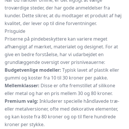
Når du handler online, er det vigtigt at vælge
troværdige steder, der har gode anmeldelser fra
kunder. Dette sikrer, at du modtager et produkt af høj
kvalitet, der lever op til dine forventninger.
Prisguide
Priserne på pindebeskyttere kan variere meget
afhængigt af mærket, materialet og designet. For at
give en bedre forståelse, har vi udarbejdet en
grundlæggende oversigt over prisniveauerne:
Budgetvenlige modeller:
Typisk lavet af plastik eller
gummi og koster fra 10 til 30 kroner per pakke.
Mellemklasser:
Disse er ofte fremstillet af silikone
eller metal og har en pris mellem 30 og 80 kroner.
Premium valg:
Inkluderer specielle håndlavede træ-
eller metalversioner, ofte med dekorative elementer,
og kan koste fra 80 kroner og op til flere hundrede
kroner per stykke.