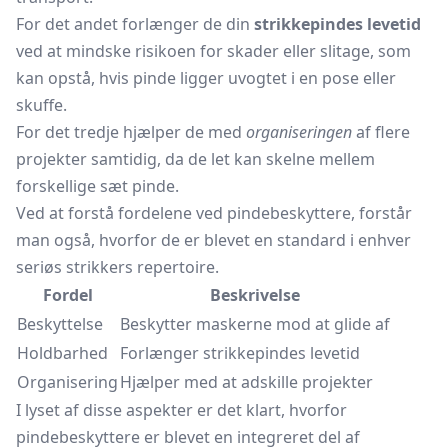
For det andet forlænger de din
strikkepindes levetid
ved at mindske risikoen for skader eller slitage, som
kan opstå, hvis pinde ligger uvogtet i en pose eller
skuffe.
For det tredje hjælper de med
organiseringen
af flere
projekter samtidig, da de let kan skelne mellem
forskellige sæt pinde.
Ved at forstå fordelene ved pindebeskyttere, forstår
man også, hvorfor de er blevet en standard i enhver
seriøs strikkers repertoire.
Fordel
Beskrivelse
Beskyttelse
Beskytter maskerne mod at glide af
Holdbarhed
Forlænger strikkepindes levetid
Organisering
Hjælper med at adskille projekter
I lyset af disse aspekter er det klart, hvorfor
pindebeskyttere er blevet en integreret del af