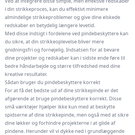
Ved at integrere disse simple, men effektive redskaber
i din strikkeproces, kan du effektivt minimere
almindelige strikkeproblemer og give dine elskede
redskaber en betydelig længere levetid.
Med disse indsigt i fordelene ved pindebeskyttere kan
du sikre, at din strikkeoplevelse bliver mere
gnidningsfri og fornøjelig. Indsatsen for at bevare
dine projekter og redskaber kan i sidste ende føre til
bedre håndarbejde og større tilfredshed med dine
kreative resultater.
Sådan bruger du pindebeskyttere korrekt
For at få det bedste ud af dine strikkepinde er det
afgørende at bruge pindebeskyttere korrekt. Disse
små værktøjer hjælper ikke kun med at beskytte
spidserne af dine strikkepinde, men også med at sikre
dine løkker og forhindre projekterne i at glide af
pindene. Herunder vil vi dykke ned i grundlæggende