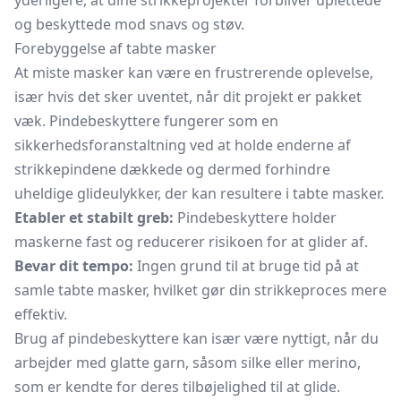
yderligere, at dine strikkeprojekter forbliver uplettede
og beskyttede mod snavs og støv.
Forebyggelse af tabte masker
At miste masker kan være en frustrerende oplevelse,
især hvis det sker uventet, når dit projekt er pakket
væk. Pindebeskyttere fungerer som en
sikkerhedsforanstaltning ved at holde enderne af
strikkepindene dækkede og dermed forhindre
uheldige glideulykker, der kan resultere i tabte masker.
Etabler et stabilt greb:
Pindebeskyttere holder
maskerne fast og reducerer risikoen for at glider af.
Bevar dit tempo:
Ingen grund til at bruge tid på at
samle tabte masker, hvilket gør din strikkeproces mere
effektiv.
Brug af pindebeskyttere kan især være nyttigt, når du
arbejder med glatte garn, såsom silke eller merino,
som er kendte for deres tilbøjelighed til at glide.