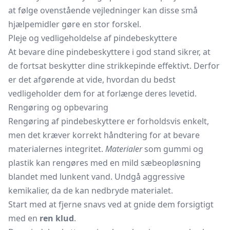
at følge ovenstående vejledninger kan disse små
hjælpemidler gøre en stor forskel.
Pleje og vedligeholdelse af pindebeskyttere
At bevare dine pindebeskyttere i god stand sikrer, at
de fortsat beskytter dine strikkepinde effektivt. Derfor
er det afgørende at vide, hvordan du bedst
vedligeholder dem for at forlænge deres levetid.
Rengøring og opbevaring
Rengøring af pindebeskyttere er forholdsvis enkelt,
men det kræver korrekt håndtering for at bevare
materialernes integritet.
Materialer
som gummi og
plastik kan rengøres med en mild sæbeopløsning
blandet med lunkent vand. Undgå aggressive
kemikalier, da de kan nedbryde materialet.
Start med at fjerne snavs ved at gnide dem forsigtigt
med en
ren klud
.