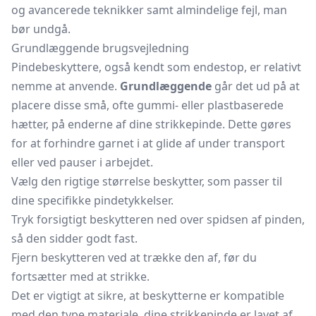
og avancerede teknikker samt almindelige fejl, man
bør undgå.
Grundlæggende brugsvejledning
Pindebeskyttere, også kendt som endestop, er relativt
nemme at anvende.
Grundlæggende
går det ud på at
placere disse små, ofte gummi- eller plastbaserede
hætter, på enderne af dine strikkepinde. Dette gøres
for at forhindre garnet i at glide af under transport
eller ved pauser i arbejdet.
Vælg den rigtige størrelse beskytter, som passer til
dine specifikke pindetykkelser.
Tryk forsigtigt beskytteren ned over spidsen af pinden,
så den sidder godt fast.
Fjern beskytteren ved at trække den af, før du
fortsætter med at strikke.
Det er vigtigt at sikre, at beskytterne er kompatible
med den type materiale, dine strikkepinde er lavet af,