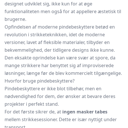
designet udviklet sig, ikke kun for at øge
funktionaliteten men også for at appellere æstetisk til
brugerne.
Opfindelsen af moderne pindebeskyttere betød en
revolution i strikketeknikken, idet de moderne
versioner, lavet af fleksible materialer, tilbyder en
bekvemmelighed, der tidligere designs ikke kunne.
Den eksakte oprindelse kan være svær at spore, da
mange strikkere har benyttet sig af improviserede
løsninger, længe før de blev kommercielt tilgængelige.
Hvorfor bruge pindebeskyttere?
Pindebeskyttere er ikke blot tilbehør, men en
nødvendighed for dem, der ønsker at bevare deres
projekter i perfekt stand.
For det første sikrer de, at
ingen masker tabes
mellem strikkesessioner. Dette er især nyttigt under
transport.