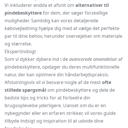
Vi inkluderer endda et afsnit om
alternativer til
pindebeskyttere
for dem, der søger forskellige
muligheder. Samtidig kan vores detaljerede
købsvejledning hjælpe dig med at vælge det perfekte
par til dine behov, herunder overvejelser om materiale
og størrelse.
Ekspertindsigt
Som vi dykker dybere ind i de
avancerede anvendelser
af
pindebeskyttere, opdager du deres multifunktionelle
natur, der kan optimere din håndarbejdspraksis.
Afslutningsvis vil vi besvare nogle af de mest
ofte
stillede spørgsmål
om pindebeskyttere og dele de
bedste tips og tricks for at forbedre din
brugsoplevelse yderligere. Uanset om du er en
nybegynder eller en erfaren strikker, vil vores guide
tilbyde indsigt og inspiration til at udvide dine