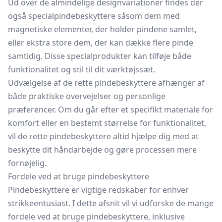
Ud over de almindelige designvariationer findes der
også specialpindebeskyttere såsom dem med
magnetiske elementer, der holder pindene samlet,
eller ekstra store dem, der kan dække flere pinde
samtidig. Disse specialprodukter kan tilføje både
funktionalitet og stil til dit værktøjssæt.
Udvælgelse af de rette pindebeskyttere afhænger af
både praktiske overvejelser og personlige
præferencer. Om du går efter et specifikt materiale for
komfort eller en bestemt størrelse for funktionalitet,
vil de rette pindebeskyttere altid hjælpe dig med at
beskytte dit håndarbejde og gøre processen mere
fornøjelig.
Fordele ved at bruge pindebeskyttere
Pindebeskyttere er vigtige redskaber for enhver
strikkeentusiast. I dette afsnit vil vi udforske de mange
fordele ved at bruge pindebeskyttere, inklusive