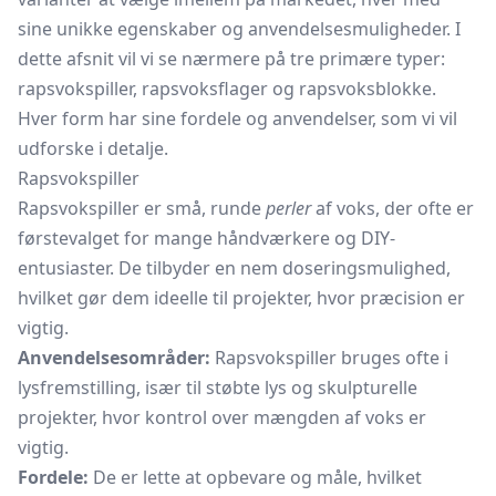
sine unikke egenskaber og anvendelsesmuligheder. I
dette afsnit vil vi se nærmere på tre primære typer:
rapsvokspiller, rapsvoksflager og rapsvoksblokke.
Hver form har sine fordele og anvendelser, som vi vil
udforske i detalje.
Rapsvokspiller
Rapsvokspiller er små, runde
perler
af voks, der ofte er
førstevalget for mange håndværkere og DIY-
entusiaster. De tilbyder en nem doseringsmulighed,
hvilket gør dem ideelle til projekter, hvor præcision er
vigtig.
Anvendelsesområder:
Rapsvokspiller bruges ofte i
lysfremstilling, især til støbte lys og skulpturelle
projekter, hvor kontrol over mængden af voks er
vigtig.
Fordele:
De er lette at opbevare og måle, hvilket