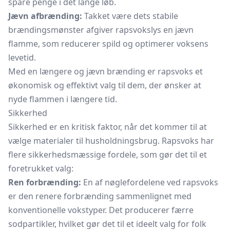
spare penge i det lange løb.
Jævn afbrænding:
Takket være dets stabile
brændingsmønster afgiver rapsvokslys en jævn
flamme, som reducerer spild og optimerer voksens
levetid.
Med en længere og jævn brænding er rapsvoks et
økonomisk og effektivt valg til dem, der ønsker at
nyde flammen i længere tid.
Sikkerhed
Sikkerhed er en kritisk faktor, når det kommer til at
vælge materialer til husholdningsbrug. Rapsvoks har
flere sikkerhedsmæssige fordele, som gør det til et
foretrukket valg:
Ren forbrænding:
En af nøglefordelene ved rapsvoks
er den renere forbrænding sammenlignet med
konventionelle vokstyper. Det producerer færre
sodpartikler, hvilket gør det til et ideelt valg for folk