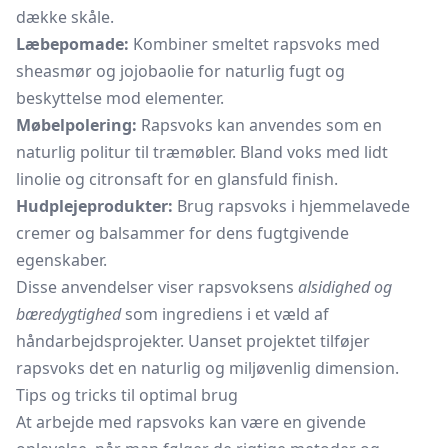
dække skåle.
Læbepomade:
Kombiner smeltet rapsvoks med
sheasmør og jojobaolie for naturlig fugt og
beskyttelse mod elementer.
Møbelpolering:
Rapsvoks kan anvendes som en
naturlig politur til træmøbler. Bland voks med lidt
linolie og citronsaft for en glansfuld finish.
Hudplejeprodukter:
Brug rapsvoks i hjemmelavede
cremer og balsammer for dens fugtgivende
egenskaber.
Disse anvendelser viser rapsvoksens
alsidighed og
bæredygtighed
som ingrediens i et væld af
håndarbejdsprojekter. Uanset projektet tilføjer
rapsvoks det en naturlig og miljøvenlig dimension.
Tips og tricks til optimal brug
At arbejde med rapsvoks kan være en givende