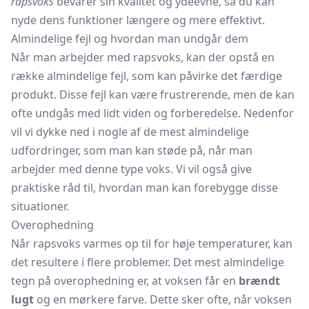
rapsvoks
bevarer sin kvalitet og ydeevne, så du kan
nyde dens funktioner længere og mere effektivt.
Almindelige fejl og hvordan man undgår dem
Når man arbejder med rapsvoks, kan der opstå en
række almindelige fejl, som kan påvirke det færdige
produkt. Disse fejl kan være frustrerende, men de kan
ofte undgås med lidt viden og forberedelse. Nedenfor
vil vi dykke ned i nogle af de mest almindelige
udfordringer, som man kan støde på, når man
arbejder med denne type voks. Vi vil også give
praktiske råd til, hvordan man kan forebygge disse
situationer.
Overophedning
Når rapsvoks varmes op til for høje temperaturer, kan
det resultere i flere problemer. Det mest almindelige
tegn på overophedning er, at voksen får en
brændt
lugt
og en mørkere farve. Dette sker ofte, når voksen