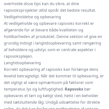
overholde disse tips kan du sikre, at dine
rapsvoksprojekter altid opnår det bedste resultat.
Vedligeholdelse og opbevaring
At vedligeholde og opbevare rapsvoks korrekt er
afgørende for at bevare både kvaliteten og
holdbarheden af produktet. Denne sektion vil give en
grundig indsigt i langtidsopbevaring samt rengøring
af beholdere og udstyr, som er centrale aspekter i
rapsvoksplejen.
Langtidsopbevaring
Korrekt opbevaring af rapsvoks kan forlænge dens
levetid betragteligt. Når det kommer til opbevaring, er
det vigtigt at være opmærksom på faktorer som
temperatur, lys og luftfugtighed.
Rapsvoks
bør
opbevares et tørt og køligt sted, helst i en beholder
med tætsluttende låg. Undgå udsættelse for direkte
sollys, da det kan forårsage nedbrydning af voksen