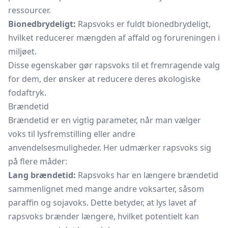
ressourcer.
Bionedbrydeligt:
Rapsvoks er fuldt bionedbrydeligt,
hvilket reducerer mængden af affald og forureningen i
miljøet.
Disse egenskaber gør rapsvoks til et fremragende valg
for dem, der ønsker at reducere deres økologiske
fodaftryk.
Brændetid
Brændetid er en vigtig parameter, når man vælger
voks til lysfremstilling eller andre
anvendelsesmuligheder. Her udmærker rapsvoks sig
på flere måder:
Lang brændetid:
Rapsvoks har en længere brændetid
sammenlignet med mange andre voksarter, såsom
paraffin og sojavoks. Dette betyder, at lys lavet af
rapsvoks brænder længere, hvilket potentielt kan