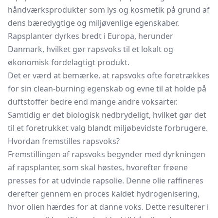
håndværksprodukter som lys og kosmetik på grund af
dens bæredygtige og miljøvenlige egenskaber.
Rapsplanter dyrkes bredt i Europa, herunder
Danmark, hvilket gør rapsvoks til et lokalt og
økonomisk fordelagtigt produkt.
Det er værd at bemærke, at rapsvoks ofte foretrækkes
for sin clean-burning egenskab og evne til at holde på
duftstoffer bedre end mange andre voksarter.
Samtidig er det biologisk nedbrydeligt, hvilket gør det
til et foretrukket valg blandt miljøbevidste forbrugere.
Hvordan fremstilles rapsvoks?
Fremstillingen af rapsvoks begynder med dyrkningen
af rapsplanter, som skal høstes, hvorefter frøene
presses for at udvinde rapsolie. Denne olie raffineres
derefter gennem en proces kaldet hydrogenisering,
hvor olien hærdes for at danne voks. Dette resulterer i