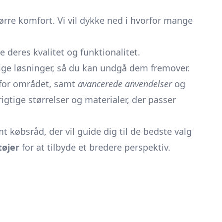
ørre komfort. Vi vil dykke ned i hvorfor mange
 deres kvalitet og funktionalitet.
ttige løsninger, så du kan undgå dem fremover.
 for området, samt
avancerede anvendelser
og
gtige størrelser og materialer, der passer
t købsråd, der vil guide dig til de bedste valg
tøjer
for at tilbyde et bredere perspektiv.