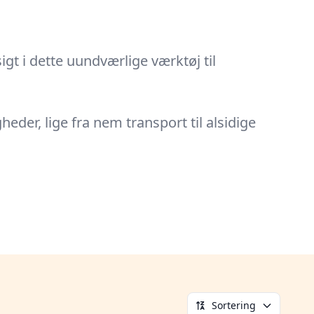
t i dette uundværlige værktøj til
der, lige fra nem transport til alsidige
Sortering