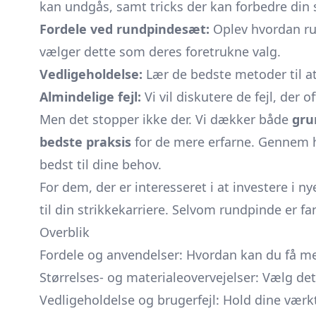
kan undgås, samt tricks der kan forbedre din 
Fordele ved rundpindesæt:
Oplev hvordan run
vælger dette som deres foretrukne valg.
Vedligeholdelse:
Lær de bedste metoder til at 
Almindelige fejl:
Vi vil diskutere de fejl, der
Men det stopper ikke der. Vi dækker både
gru
bedste praksis
for de mere erfarne. Gennem he
bedst til dine behov.
For dem, der er interesseret i at investere i n
til din strikkekarriere. Selvom rundpinde er fan
Overblik
Fordele og anvendelser: Hvordan kan du få me
Størrelses- og materialeovervejelser: Vælg det 
Vedligeholdelse og brugerfejl: Hold dine værkt