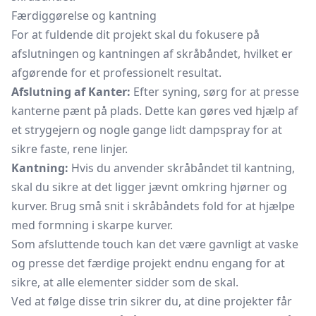
Færdiggørelse og kantning
For at fuldende dit projekt skal du fokusere på
afslutningen og kantningen af skråbåndet, hvilket er
afgørende for et professionelt resultat.
Afslutning af Kanter:
Efter syning, sørg for at presse
kanterne pænt på plads. Dette kan gøres ved hjælp af
et strygejern og nogle gange lidt dampspray for at
sikre faste, rene linjer.
Kantning:
Hvis du anvender skråbåndet til kantning,
skal du sikre at det ligger jævnt omkring hjørner og
kurver. Brug små snit i skråbåndets fold for at hjælpe
med formning i skarpe kurver.
Som afsluttende touch kan det være gavnligt at vaske
og presse det færdige projekt endnu engang for at
sikre, at alle elementer sidder som de skal.
Ved at følge disse trin sikrer du, at dine projekter får