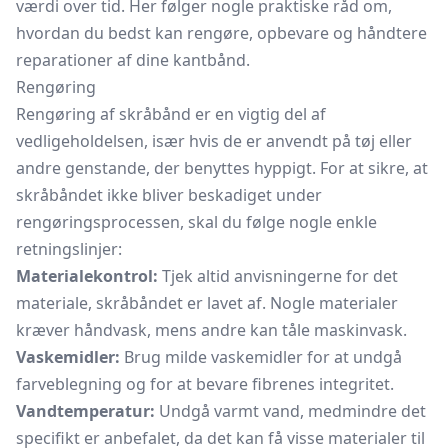
værdi over tid. Her følger nogle praktiske råd om,
hvordan du bedst kan rengøre, opbevare og håndtere
reparationer af dine kantbånd.
Rengøring
Rengøring af skråbånd er en vigtig del af
vedligeholdelsen, især hvis de er anvendt på tøj eller
andre genstande, der benyttes hyppigt. For at sikre, at
skråbåndet ikke bliver beskadiget under
rengøringsprocessen, skal du følge nogle enkle
retningslinjer:
Materialekontrol:
Tjek altid anvisningerne for det
materiale, skråbåndet er lavet af. Nogle materialer
kræver håndvask, mens andre kan tåle maskinvask.
Vaskemidler:
Brug milde vaskemidler for at undgå
farveblegning og for at bevare fibrenes integritet.
Vandtemperatur:
Undgå varmt vand, medmindre det
specifikt er anbefalet, da det kan få visse materialer til