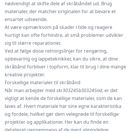
nødvendigt at skifte dele af skråbåndet ud. Brug
materialer, der matcher originalen for at bevare et
ensartet udseende.
At være opmærksom på skader i tide og reagere
hurtigt kan ofte forhindre, at små problemer udvikler
sig til større reparationer.
Ved at følge disse retningslinjer for rengøring,
opbevaring og lappeteknikker, kan du sikre, at dine
skråbånd forbliver i topform, klar til brug i dine mange
kreative projekter.
Forskellige materialer til skråbånd
Når man arbejder med
skr303245b303245nd
, er det
vigtigt at kende de forskellige materialer, som de kan
laves af. Hvert materiale har sine egne karakteristika
og fordele, hvilket gør dem velegnede til forskellige
projekter og applikationer. Her kan du finde en
detaljeret gennemgang af de mest almindelige