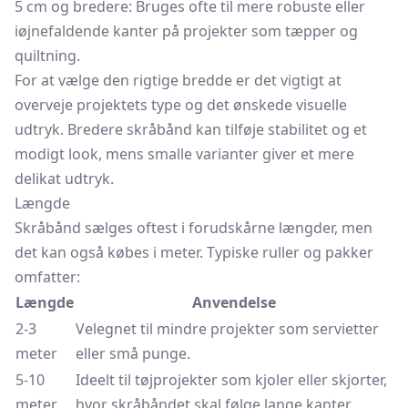
5 cm og bredere: Bruges ofte til mere robuste eller
iøjnefaldende kanter på projekter som tæpper og
quiltning.
For at vælge den rigtige bredde er det vigtigt at
overveje projektets type og det ønskede visuelle
udtryk. Bredere skråbånd kan tilføje stabilitet og et
modigt look, mens smalle varianter giver et mere
delikat udtryk.
Længde
Skråbånd sælges oftest i forudskårne længder, men
det kan også købes i meter. Typiske ruller og pakker
omfatter:
Længde
Anvendelse
2-3
Velegnet til mindre projekter som servietter
meter
eller små punge.
5-10
Ideelt til tøjprojekter som kjoler eller skjorter,
meter
hvor skråbåndet skal følge lange kanter.