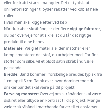
eller for køb i større mængder. Det er typisk, at
onlineforretninger tilbyder rabatter ved køb af hele
ruller.
Hvad man skal kigge efter ved køb
Når du køber skråbånd, er der flere
vigtige faktorer
,
du bør overveje for at sikre, at du får det rigtige
produkt til dine behov.
Materiale:
Vælg et materiale, der matcher eller
komplementerer det stof, du arbejder med. For fine
stoffer som silke, vil et blødt satin skråbånd være
passende.
Bredde:
Bånd kommer i forskellige bredder, typisk fra
1 cm op til 5 cm. Tænk over, hvor dominerende du
ønsker båndet skal være på dit projekt.
Farve og mønster:
Overvej om skråbåndet skal være
diskret eller tilbyde en kontrast til dit projekt. Mange
vælger skråbånd i matchende farver til et ensfarvet