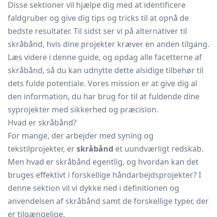
Disse sektioner vil hjælpe dig med at identificere
faldgruber og give dig tips og tricks til at opnå de
bedste resultater. Til sidst ser vi på alternativer til
skråbånd, hvis dine projekter kræver en anden tilgang.
Læs videre i denne guide, og opdag alle facetterne af
skråbånd, så du kan udnytte dette alsidige tilbehør til
dets fulde potentiale. Vores mission er at give dig al
den information, du har brug for til at fuldende dine
syprojekter med sikkerhed og præcision.
Hvad er skråbånd?
For mange, der arbejder med syning og
tekstilprojekter, er
skråbånd
et uundværligt redskab.
Men hvad er skråbånd egentlig, og hvordan kan det
bruges effektivt i forskellige håndarbejdsprojekter? I
denne sektion vil vi dykke ned i definitionen og
anvendelsen af skråbånd samt de forskellige typer, der
er tilgængelige.