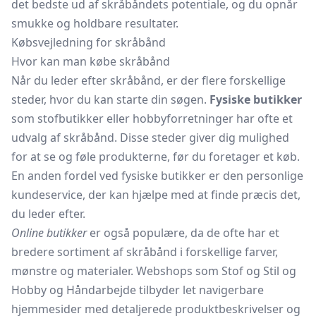
det bedste ud af skråbåndets potentiale, og du opnår
smukke og holdbare resultater.
Købsvejledning for skråbånd
Hvor kan man købe skråbånd
Når du leder efter skråbånd, er der flere forskellige
steder, hvor du kan starte din søgen.
Fysiske butikker
som stofbutikker eller hobbyforretninger har ofte et
udvalg af skråbånd. Disse steder giver dig mulighed
for at se og føle produkterne, før du foretager et køb.
En anden fordel ved fysiske butikker er den personlige
kundeservice, der kan hjælpe med at finde præcis det,
du leder efter.
Online butikker
er også populære, da de ofte har et
bredere sortiment af skråbånd i forskellige farver,
mønstre og materialer. Webshops som Stof og Stil og
Hobby og Håndarbejde tilbyder let navigerbare
hjemmesider med detaljerede produktbeskrivelser og