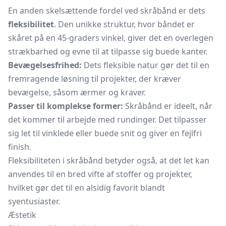
En anden skelsættende fordel ved skråbånd er dets
fleksibilitet
. Den unikke struktur, hvor båndet er
skåret på en 45-graders vinkel, giver det en overlegen
strækbarhed og evne til at tilpasse sig buede kanter.
Bevægelsesfrihed:
Dets fleksible natur gør det til en
fremragende løsning til projekter, der kræver
bevægelse, såsom ærmer og kraver.
Passer til komplekse former:
Skråbånd er ideelt, når
det kommer til arbejde med rundinger. Det tilpasser
sig let til vinklede eller buede snit og giver en fejlfri
finish.
Fleksibiliteten i skråbånd betyder også, at det let kan
anvendes til en bred vifte af stoffer og projekter,
hvilket gør det til en alsidig favorit blandt
syentusiaster.
Æstetik