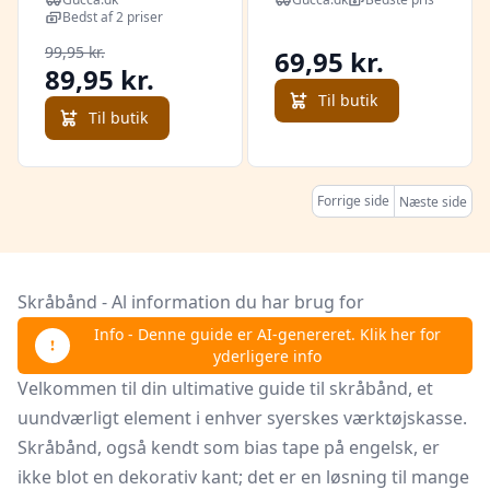
Bedst af 2 priser
99,95 kr.
69,95 kr.
89,95 kr.
Til butik
Til butik
Forrige side
Næste side
Skråbånd - Al information du har brug for
Info - Denne guide er AI-genereret. Klik her for
yderligere info
Velkommen til din ultimative guide til skråbånd, et
uundværligt element i enhver syerskes værktøjskasse.
Skråbånd, også kendt som bias tape på engelsk, er
ikke blot en dekorativ kant; det er en løsning til mange