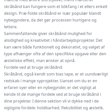
skråbånd kan fungere som et blikfang i et ellers enkelt
design. Præ-folde skråbånd er især populær blandt
nybegyndere, da det gør processen hurtigere og
lettere.
Sammenfattende giver skråbånd mulighed for
alsidighed og kreativitet i håndarbejdsprojekter. Det
kan være både funktionelt og dekorativt, og valget af
type afhænger ofte af den specifikke opgave eller den
æstetiske effekt, man ønsker at opnå.
Fordele ved at bruge skråbånd
Skråbånd, også kendt som bias tape, er et uundværligt
redskab i mange syprojekter. Uanset om du er en
erfaren syer eller en nybegynder, er det vigtigt at
kende til de mange fordele ved at bruge skråbånd i
dine projekter. I denne sektion vil vi dykke ned i de
vigtigste fordele: holdbarhed, fleksibilitet og æstetik.