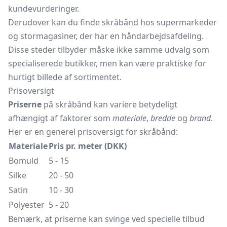
kundevurderinger.
Derudover kan du finde skråbånd hos supermarkeder
og stormagasiner, der har en håndarbejdsafdeling.
Disse steder tilbyder måske ikke samme udvalg som
specialiserede butikker, men kan være praktiske for
hurtigt billede af sortimentet.
Prisoversigt
Priserne
på skråbånd kan variere betydeligt
afhængigt af faktorer som
materiale
,
bredde
og
brand
.
Her er en generel prisoversigt for skråbånd:
Materiale
Pris pr. meter (DKK)
Bomuld
5 - 15
Silke
20 - 50
Satin
10 - 30
Polyester
5 - 20
Bemærk, at priserne kan svinge ved specielle tilbud