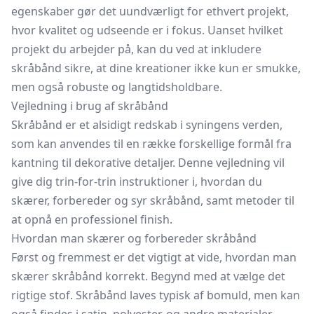
egenskaber gør det uundværligt for ethvert projekt,
hvor kvalitet og udseende er i fokus. Uanset hvilket
projekt du arbejder på, kan du ved at inkludere
skråbånd sikre, at dine kreationer ikke kun er smukke,
men også robuste og langtidsholdbare.
Vejledning i brug af skråbånd
Skråbånd er et alsidigt redskab i syningens verden,
som kan anvendes til en række forskellige formål fra
kantning til dekorative detaljer. Denne vejledning vil
give dig trin-for-trin instruktioner i, hvordan du
skærer, forbereder og syr skråbånd, samt metoder til
at opnå en professionel finish.
Hvordan man skærer og forbereder skråbånd
Først og fremmest er det vigtigt at vide, hvordan man
skærer skråbånd korrekt. Begynd med at vælge det
rigtige stof. Skråbånd laves typisk af bomuld, men kan