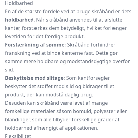
Holdbarhed
En af de største fordele ved at bruge skråbånd er dets
holdbarhed
. Når skråbånd anvendes til at afslutte
kanter, forstærkes dem betydeligt, hvilket forlænger
levetiden for det færdige produkt.
Forstærkning af sømme:
Skråbånd forhindrer
franskning ved at binde kanterne fast. Dette gør
sømme mere holdbare og modstandsdygtige overfor
slid.
Beskyttelse mod slitage:
Som kantforsegler
beskytter det stoffet mod slid og bidrager til et
produkt, der kan modstå daglig brug.
Desuden kan skråbånd være lavet af mange
forskellige materialer såsom bomuld, polyester eller
blandinger, som alle tilbyder forskellige grader af
holdbarhed afhængigt af applikationen.
Fleksibilitet