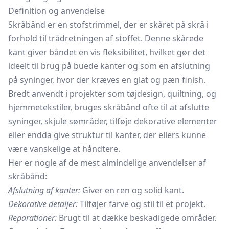
Definition og anvendelse
Skråbånd er en stofstrimmel, der er skåret på skrå i
forhold til trådretningen af stoffet. Denne skårede
kant giver båndet en vis fleksibilitet, hvilket gør det
ideelt til brug på buede kanter og som en afslutning
på syninger, hvor der kræves en glat og pæn finish.
Bredt anvendt i projekter som tøjdesign, quiltning, og
hjemmetekstiler, bruges skråbånd ofte til at afslutte
syninger, skjule sømråder, tilføje dekorative elementer
eller endda give struktur til kanter, der ellers kunne
være vanskelige at håndtere.
Her er nogle af de mest almindelige anvendelser af
skråbånd:
Afslutning af kanter:
Giver en ren og solid kant.
Dekorative detaljer:
Tilføjer farve og stil til et projekt.
Reparationer:
Brugt til at dække beskadigede områder.