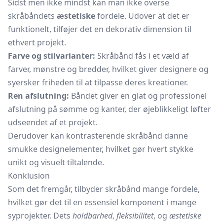
Sidst men ikke mindst kan man ikke overse
skråbåndets
æstetiske
fordele. Udover at det er
funktionelt, tilføjer det en dekorativ dimension til
ethvert projekt.
Farve og stilvarianter:
Skråbånd fås i et væld af
farver, mønstre og bredder, hvilket giver designere og
syersker friheden til at tilpasse deres kreationer.
Ren afslutning:
Båndet giver en glat og professionel
afslutning på sømme og kanter, der øjeblikkeligt løfter
udseendet af et projekt.
Derudover kan kontrasterende skråbånd danne
smukke designelementer, hvilket gør hvert stykke
unikt og visuelt tiltalende.
Konklusion
Som det fremgår, tilbyder skråbånd mange fordele,
hvilket gør det til en essensiel komponent i mange
syprojekter. Dets
holdbarhed
,
fleksibilitet
, og
æstetiske