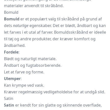
materialer anvendt til skråbånd.
Bomuld
Bomuld
er et populært valg til skråbånd på grund af
dets
naturlige
egenskaber. Det er blødt, åndbart og kan
let farves i et utal af farver. Bomuldsskråbånd er ideelle
til tøj og andre produkter, der kræver komfort og
åndbarhed.
Fordele
:
Blødt og naturligt materiale.
Åndbart og fugtabsorberende.
Let at farve og forme.
Ulemper
:
Kan krympe ved vask.
Kræver regelmæssig vedligeholdelse for at undgå slid.
Satin
Satin
er kendt for sin glatte og skinnende overflade,