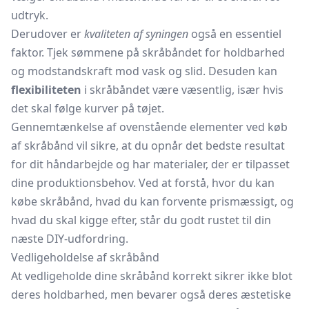
udtryk.
Derudover er
kvaliteten af syningen
også en essentiel
faktor. Tjek sømmene på skråbåndet for holdbarhed
og modstandskraft mod vask og slid. Desuden kan
flexibiliteten
i skråbåndet være væsentlig, især hvis
det skal følge kurver på tøjet.
Gennemtænkelse af ovenstående elementer ved køb
af skråbånd vil sikre, at du opnår det bedste resultat
for dit håndarbejde og har materialer, der er tilpasset
dine produktionsbehov. Ved at forstå, hvor du kan
købe skråbånd, hvad du kan forvente prismæssigt, og
hvad du skal kigge efter, står du godt rustet til din
næste DIY-udfordring.
Vedligeholdelse af skråbånd
At vedligeholde dine skråbånd korrekt sikrer ikke blot
deres holdbarhed, men bevarer også deres æstetiske