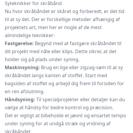
Syteknikker for skråbånd
Nu hvor skråbåndet er skåret og forberedt, er det tid
til at sy det. Der er forskellige metoder afhængig af
projektets art, men her er nogle af de mest
almindelige teknikker:
Fastgørelse:
Begynd med at fastgøre skråbåndet til
dit projekt med nåle eller klips. Dette sikrer, at det
holder sig på plads under syning.
Maskinsyning:
Brug en lige eller zigzag-søm til at sy
skråbåndet langs kanten af stoffet. Start med
bagsiden af stoffet og arbejd dig frem til forsiden for
en ren afslutning.
Håndsyning:
Til specialprojekter eller detaljer kan du
vælge at håndsy for bedre kontrol og præcision.
Det er vigtigt at bibeholde et jævnt og ensartet tempo
under syning for at undgå stræk og vridning af
skråbåndet.