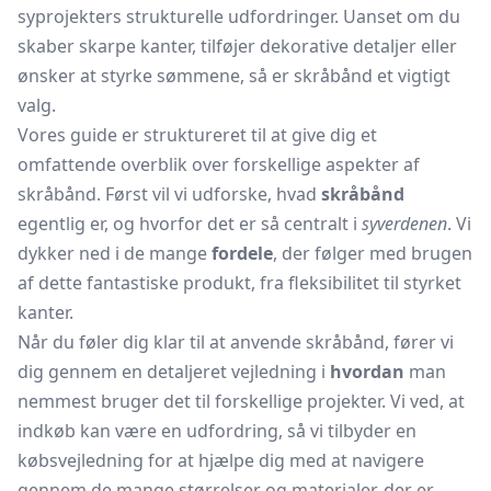
syprojekters strukturelle udfordringer. Uanset om du
skaber skarpe kanter, tilføjer dekorative detaljer eller
ønsker at styrke sømmene, så er skråbånd et vigtigt
valg.
Vores guide er struktureret til at give dig et
omfattende overblik over forskellige aspekter af
skråbånd. Først vil vi udforske, hvad
skråbånd
egentlig er, og hvorfor det er så centralt i
syverdenen
. Vi
dykker ned i de mange
fordele
, der følger med brugen
af dette fantastiske produkt, fra fleksibilitet til styrket
kanter.
Når du føler dig klar til at anvende skråbånd, fører vi
dig gennem en detaljeret vejledning i
hvordan
man
nemmest bruger det til forskellige projekter. Vi ved, at
indkøb kan være en udfordring, så vi tilbyder en
købsvejledning for at hjælpe dig med at navigere
gennem de mange størrelser og materialer, der er