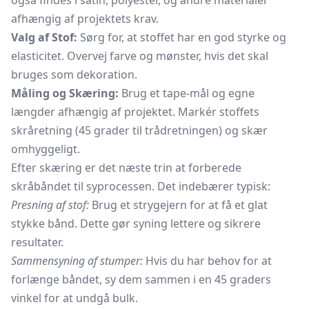
også findes i satin, polyester, og andre materialer
afhængig af projektets krav.
Valg af Stof:
Sørg for, at stoffet har en god styrke og
elasticitet. Overvej farve og mønster, hvis det skal
bruges som dekoration.
Måling og Skæring:
Brug et tape-mål og egne
længder afhængig af projektet. Markér stoffets
skråretning (45 grader til trådretningen) og skær
omhyggeligt.
Efter skæring er det næste trin at forberede
skråbåndet til syprocessen. Det indebærer typisk:
Presning af stof:
Brug et strygejern for at få et glat
stykke bånd. Dette gør syning lettere og sikrere
resultater.
Sammensyning af stumper:
Hvis du har behov for at
forlænge båndet, sy dem sammen i en 45 graders
vinkel for at undgå bulk.