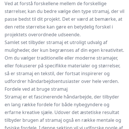
Ved at forstå forskellene mellem de forskellige
størrelser, kan du bedre vælge den type stramaj, der vil
passe bedst til dit projekt. Det er værd at bemærke, at
den rette størrelse kan gøre en betydelig forskel i
projektets overordnede udseende.
Samlet set tilbyder stramaj et utroligt udvalg af
muligheder, der kun begrænses af din egen kreativitet.
Om du vælger traditionelle eller moderne stramajer,
eller fokuserer på specifikke materialer og størrelser,
så er stramaj en tekstil, der fortsat inspirerer og
udfordrer håndarbejdsentusiaster over hele verden.
Fordele ved at bruge stramaj
Stramaj er et fascinerende håndarbejde, der tilbyder
en lang række fordele for både nybegyndere og
erfarne kreative sjæle. Udover det æstetiske resultat
tilbyder brugen af stramaj også en række mentale og
fysiske fordele. I denne sektion vil vi udforske nogle af