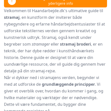
yderligere info
Velkommen til Haandarbejde.dk's ultimative guide til
stramaj
, en kunstform der inviterer både
nybegyndere og erfarne håndarbejdsentusiaster til at
udforske tekstilernes verden gennem kreativt og
kunstnerisk udtryk. Stramaj, også kendt under
begreber som
stramager
eller
stramaj broderi
, er en
teknik, der har dybe rødder i kunsthåndværkets
historie. Denne guide er designet til at være din
uundværlige ressource, der vil guide dig gennem hver
detalje på din stramaj-rejse.
Når vi dykker ned i stramajens verden, begynder vi
med at udforske de
grundlæggende principper
. Vi
giver et overblik over, hvordan du kommer i gang, og
hvilke materialer og værktøjer der er nødvendige.
Dette vil være fundamentet, du bygger dine