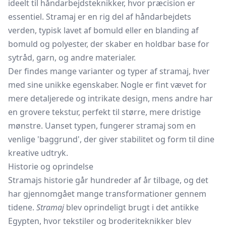
ideelt til håndarbejdsteknikker, hvor præcision er
essentiel. Stramaj er en rig del af håndarbejdets
verden, typisk lavet af bomuld eller en blanding af
bomuld og polyester, der skaber en holdbar base for
sytråd,
garn, og andre materialer.
Der findes mange varianter og typer af stramaj, hver
med sine unikke egenskaber. Nogle er fint vævet for
mere detaljerede og intrikate design, mens andre har
en grovere tekstur, perfekt til større, mere dristige
mønstre. Uanset typen, fungerer stramaj som en
venlige 'baggrund', der giver stabilitet og form til dine
kreative udtryk.
Historie og oprindelse
Stramajs historie går hundreder af år tilbage, og det
har gjennomgået mange transformationer gennem
tidene.
Stramaj
blev oprindeligt brugt i det antikke
Egypten, hvor tekstiler og broderiteknikker blev