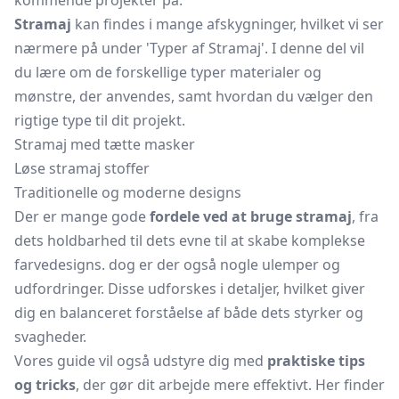
kommende projekter på.
Stramaj
kan findes i mange afskygninger, hvilket vi ser
nærmere på under 'Typer af Stramaj'. I denne del vil
du lære om de forskellige typer materialer og
mønstre, der anvendes, samt hvordan du vælger den
rigtige type til dit projekt.
Stramaj med tætte masker
Løse stramaj stoffer
Traditionelle og moderne designs
Der er mange gode
fordele ved at bruge stramaj
, fra
dets holdbarhed til dets evne til at skabe komplekse
farvedesigns. dog er der også nogle ulemper og
udfordringer. Disse udforskes i detaljer, hvilket giver
dig en balanceret forståelse af både dets styrker og
svagheder.
Vores guide vil også udstyre dig med
praktiske tips
og tricks
, der gør dit arbejde mere effektivt. Her finder