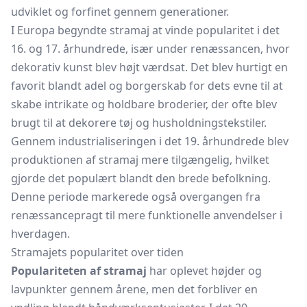
udviklet og forfinet gennem generationer.
I Europa begyndte stramaj at vinde popularitet i det
16. og 17. århundrede, især under renæssancen, hvor
dekorativ kunst blev højt værdsat. Det blev hurtigt en
favorit blandt adel og borgerskab for dets evne til at
skabe intrikate og holdbare broderier, der ofte blev
brugt til at dekorere tøj og husholdningstekstiler.
Gennem industrialiseringen i det 19. århundrede blev
produktionen af stramaj mere tilgængelig, hvilket
gjorde det populært blandt den brede befolkning.
Denne periode markerede også overgangen fra
renæssancepragt til mere funktionelle anvendelser i
hverdagen.
Stramajets popularitet over tiden
Populariteten af stramaj
har oplevet højder og
lavpunkter gennem årene, men det forbliver en