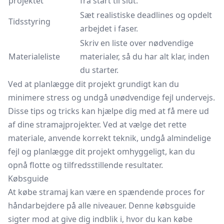
projektet
fra start til slut.
Sæt realistiske deadlines og opdelt
Tidsstyring
arbejdet i faser.
Skriv en liste over nødvendige
Materialeliste
materialer, så du har alt klar, inden
du starter.
Ved at planlægge dit projekt grundigt kan du
minimere stress og undgå unødvendige fejl undervejs.
Disse tips og tricks kan hjælpe dig med at få mere ud
af dine stramajprojekter. Ved at vælge det rette
materiale, anvende korrekt teknik, undgå almindelige
fejl og planlægge dit projekt omhyggeligt, kan du
opnå flotte og tilfredsstillende resultater.
Købsguide
At købe stramaj kan være en spændende proces for
håndarbejdere på alle niveauer. Denne købsguide
sigter mod at give dig indblik i, hvor du kan købe