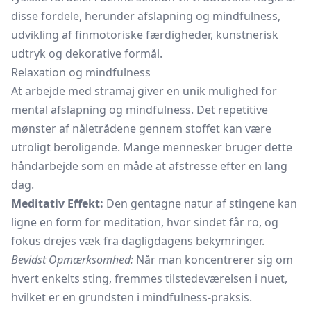
disse fordele, herunder afslapning og mindfulness,
udvikling af finmotoriske færdigheder, kunstnerisk
udtryk og dekorative formål.
Relaxation og mindfulness
At arbejde med stramaj giver en unik mulighed for
mental afslapning og mindfulness. Det repetitive
mønster af nåletrådene gennem stoffet kan være
utroligt beroligende. Mange mennesker bruger dette
håndarbejde som en måde at afstresse efter en lang
dag.
Meditativ Effekt:
Den gentagne natur af stingene kan
ligne en form for meditation, hvor sindet får ro, og
fokus drejes væk fra dagligdagens bekymringer.
Bevidst Opmærksomhed:
Når man koncentrerer sig om
hvert enkelts sting, fremmes tilstedeværelsen i nuet,
hvilket er en grundsten i mindfulness-praksis.