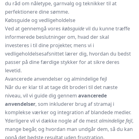
du råd om nåletype, garnvalg og teknikker til at
perfektionere dine sømme.
Købsguide og vedligeholdelse
Ved at gennemgå vores
købsguide
vil du kunne træffe
informerede beslutninger om, hvad der skal
investeres i til dine projekter, mens vi i
vedligeholdelsesafsnittet lærer dig, hvordan du bedst
passer på dine færdige stykker for at sikre deres
levetid.
Avancerede anvendelser og almindelige fejl
Når du er klar til at tage dit broderi til det næste
niveau, vil vi guide dig gennem
avancerede
anvendelser
, som inkluderer brug af stramaj i
komplekse værker og integration af blandede medier.
Yderligere vil vi dække nogle af de mest
almindelige fejl
,
mange begår, og hvordan man undgår dem, så du kan
opnå det bedste resultat uden frustration.