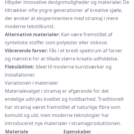
tilbyder innovative designmuligheder og materialer. De
tiltrækker ofte yngre generationer af kreative sjæle,
der ønsker at eksperimentere med stramaj i mere
moderne tekstilkunst.
Alternative materialer:
Kan være fremstillet af
syntetiske stoffer som polyester eller viskose.
Vibrerende farver:
Fås i et bredt spektrum af farver
og mønstre for at tillade større kreativ udfoldelse.
Fleksibilitet:
Ideel til moderne kunstværker og
installationer.
Variationen i materialer
Materialevalget i stramaj er afgørende for det
endelige udtryks kvalitet og holdbarhed. Traditionelt
har stramaj været fremstillet af naturlige fibre som
bomuld og uld, men moderne teknologier har
introduceret nye materialer i stramajproduktionen.
Materiale
Egenskaber