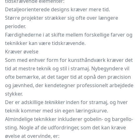
tidskrævende elementer:
Detaljeorienterede designs kræver mere tid.
Større projekter strækker sig ofte over længere
perioder.
Færdighederne i at skifte mellem forskellige farver og
teknikker kan være tidskrævende.
Kræver øvelse
Som med enhver form for kunsthåndværk kræver det
tid at mestre teknik og stil i stramaj. Nybegyndere vil
ofte bemærke, at det tager tid at opnå den præcision
og jævnhed, der kendetegner professionelt arbejdede
stykker.
Der er adskillige
teknikker
inden for stramaj, og hver
teknik kommer med sin egen læringskurve.
Almindelige teknikker inkluderer gobelin- og bargello-
sting. Nogle af de udfordringer, som det kan kræve
øvelse at overvinde, er: