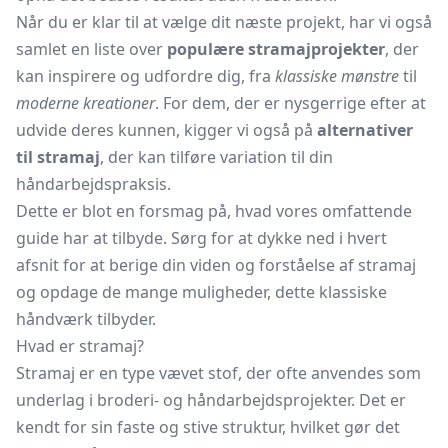
Når du er klar til at vælge dit næste projekt, har vi også
samlet en liste over
populære stramajprojekter
, der
kan inspirere og udfordre dig, fra
klassiske mønstre
til
moderne kreationer
. For dem, der er nysgerrige efter at
udvide deres kunnen, kigger vi også på
alternativer
til stramaj
, der kan tilføre variation til din
håndarbejdspraksis.
Dette er blot en forsmag på, hvad vores omfattende
guide har at tilbyde. Sørg for at dykke ned i hvert
afsnit for at berige din viden og forståelse af stramaj
og opdage de mange muligheder, dette klassiske
håndværk tilbyder.
Hvad er stramaj?
Stramaj er en type vævet stof, der ofte anvendes som
underlag i broderi- og håndarbejdsprojekter. Det er
kendt for sin faste og stive struktur, hvilket gør det