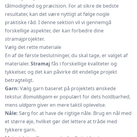
tålmodighed og præcision. For at sikre de bedste
resultater, kan det være nyttigt at følge nogle
praktiske råd. I denne sektion vil vi gennemgå
forskellige aspekter, der kan forbedre dine
stramajprojekter.
Vælg det rette materiale
En af de første beslutninger, du skal tage, er valget af
materialer.
Stramaj
fås i forskellige kvaliteter og
tykkelser, og det kan påvirke dit endelige projekt
betragteligt.
Garn:
Vælg garn baseret på projektets ønskede
tekstur.
Bomuldsgarn
er populært for dets holdbarhed,
mens
uldgarn
giver en mere taktil oplevelse.
Nåle:
Sørg for at have de rigtige nåle. Brug en nål med
et større øje, hvilket gør det lettere at tråde med
tykkere garn.