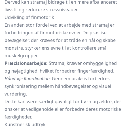
Derved kan stramaj bidrage til en mere afbalanceret
livsstil og reducere stressniveauer.
Udvikling af finmotorik
En anden stor fordel ved at arbejde med stramaj er
forbedringen af finmotoriske evner. De præcise
bevægelser, der kræves for at tråde en nål og skabe
mønstre, styrker ens evne til at kontrollere små
muskelgrupper.
Præcisionsarbejde:
Stramaj kræver omhyggelighed
og nøjagtighed, hvilket forbedrer fingerfærdighed.
Hånd-øje Koordination:
Gennem praksis forbedres
synkronisering mellem håndbevægelser og visuel
vurdering.
Dette kan være særligt gavnligt for børn og ældre, der
ønsker at vedligeholde eller forbedre deres motoriske
færdigheder.
Kunstnerisk udtryk