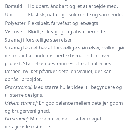
Bomuld
Holdbart, åndbart og let at arbejde med.
Uld
Elastisk, naturligt isolerende og varmende.
Polyester
Fleksibelt, farvefast og letvægts.
Viskose
Blødt, silkeagtigt og absorberende.
Stramaj i forskellige størrelser
Stramaj fås i et hav af forskellige størrelser, hvilket gør
det muligt at finde det perfekte match til ethvert
projekt. Størrelsen bestemmes ofte af hullernes
tæthed, hvilket påvirker detaljeniveauet, der kan
opnås i arbejdet.
Grov stramaj:
Med større huller, ideel til begyndere og
til større designs.
Mellem stramaj:
En god balance mellem detaljerigdom
og brugervenlighed.
Fin stramaj:
Mindre huller, der tillader meget
detaljerede mønstre.