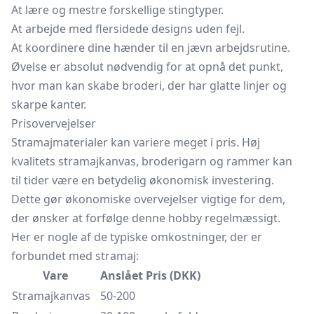
At lære og mestre forskellige stingtyper.
At arbejde med flersidede designs uden fejl.
At koordinere dine hænder til en jævn arbejdsrutine.
Øvelse er absolut nødvendig for at opnå det punkt,
hvor man kan skabe broderi, der har glatte linjer og
skarpe kanter.
Prisovervejelser
Stramajmaterialer kan variere meget i pris. Høj
kvalitets stramajkanvas,
broderigarn
og rammer kan
til tider være en betydelig økonomisk investering.
Dette gør økonomiske overvejelser vigtige for dem,
der ønsker at forfølge denne hobby regelmæssigt.
Her er nogle af de typiske omkostninger, der er
forbundet med stramaj:
Vare
Anslået Pris (DKK)
Stramajkanvas
50-200