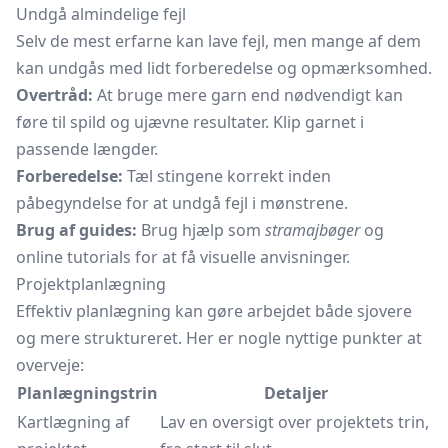
Undgå almindelige fejl
Selv de mest erfarne kan lave fejl, men mange af dem
kan undgås med lidt forberedelse og opmærksomhed.
Overtråd:
At bruge mere garn end nødvendigt kan
føre til spild og ujævne resultater. Klip garnet i
passende længder.
Forberedelse:
Tæl stingene korrekt inden
påbegyndelse for at undgå fejl i mønstrene.
Brug af guides:
Brug hjælp som
stramajbøger
og
online tutorials for at få visuelle anvisninger.
Projektplanlægning
Effektiv planlægning kan gøre arbejdet både sjovere
og mere struktureret. Her er nogle nyttige punkter at
overveje:
Planlægningstrin
Detaljer
Kartlægning af
Lav en oversigt over projektets trin,