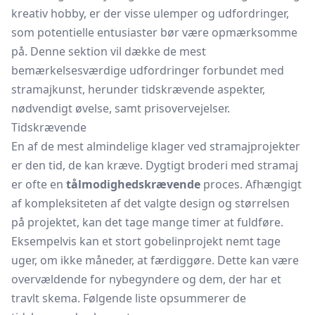
kreativ hobby, er der visse ulemper og udfordringer,
som potentielle entusiaster bør være opmærksomme
på. Denne sektion vil dække de mest
bemærkelsesværdige udfordringer forbundet med
stramajkunst, herunder tidskrævende aspekter,
nødvendigt øvelse, samt prisovervejelser.
Tidskrævende
En af de mest almindelige klager ved stramajprojekter
er den tid, de kan kræve. Dygtigt broderi med stramaj
er ofte en
tålmodighedskrævende
proces. Afhængigt
af kompleksiteten af det valgte design og størrelsen
på projektet, kan det tage mange timer at fuldføre.
Eksempelvis kan et stort gobelinprojekt nemt tage
uger, om ikke måneder, at færdiggøre. Dette kan være
overvældende for nybegyndere og dem, der har et
travlt skema. Følgende liste opsummerer de