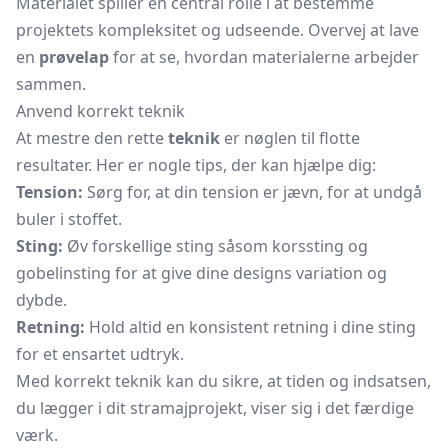
Materialet spiller en central rolle i at bestemme
projektets kompleksitet og udseende. Overvej at lave
en
prøvelap
for at se, hvordan materialerne arbejder
sammen.
Anvend korrekt teknik
At mestre den rette
teknik
er nøglen til flotte
resultater. Her er nogle tips, der kan hjælpe dig:
Tension:
Sørg for, at din tension er jævn, for at undgå
buler i stoffet.
Sting:
Øv forskellige sting såsom korssting og
gobelinsting for at give dine designs variation og
dybde.
Retning:
Hold altid en konsistent retning i dine sting
for et ensartet udtryk.
Med korrekt teknik kan du sikre, at tiden og indsatsen,
du lægger i dit stramajprojekt, viser sig i det færdige
værk.