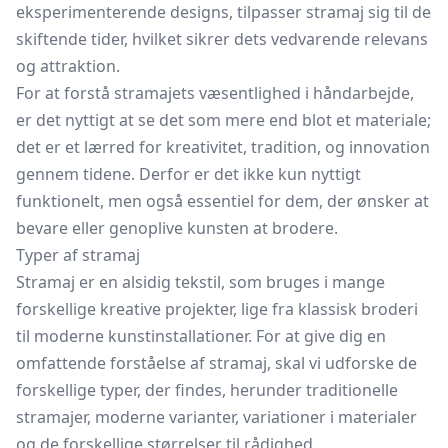
eksperimenterende designs, tilpasser stramaj sig til de
skiftende tider, hvilket sikrer dets vedvarende relevans
og attraktion.
For at forstå stramajets væsentlighed i håndarbejde,
er det nyttigt at se det som mere end blot et materiale;
det er et lærred for kreativitet, tradition, og innovation
gennem tidene. Derfor er det ikke kun nyttigt
funktionelt, men også essentiel for dem, der ønsker at
bevare eller genoplive kunsten at brodere.
Typer af stramaj
Stramaj er en alsidig tekstil, som bruges i mange
forskellige kreative projekter, lige fra klassisk broderi
til moderne kunstinstallationer. For at give dig en
omfattende forståelse af stramaj, skal vi udforske de
forskellige typer, der findes, herunder traditionelle
stramajer, moderne varianter, variationer i materialer
og de forskellige størrelser til rådighed.