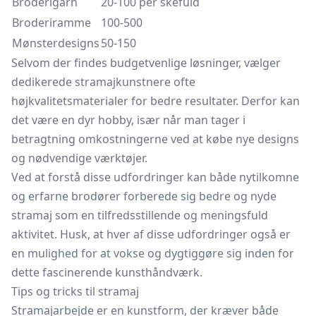
Broderigarn
20-100 per skefuld
Broderiramme
100-500
Mønsterdesigns
50-150
Selvom der findes budgetvenlige løsninger, vælger
dedikerede stramajkunstnere ofte
højkvalitetsmaterialer for bedre resultater. Derfor kan
det være en dyr hobby, især når man tager i
betragtning omkostningerne ved at købe nye designs
og nødvendige værktøjer.
Ved at forstå disse udfordringer kan både nytilkomne
og erfarne brodører forberede sig bedre og nyde
stramaj som en tilfredsstillende og meningsfuld
aktivitet. Husk, at hver af disse udfordringer også er
en mulighed for at vokse og dygtiggøre sig inden for
dette fascinerende kunsthåndværk.
Tips og tricks til stramaj
Stramajarbejde er en kunstform, der kræver både