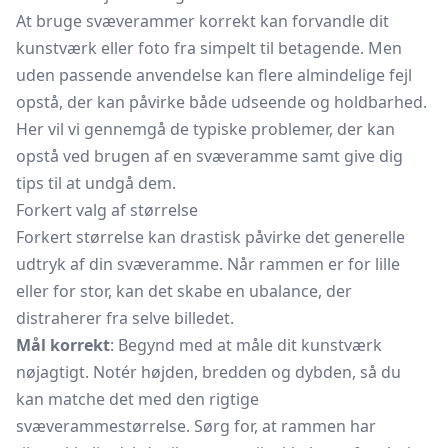
At bruge svæverammer korrekt kan forvandle dit
kunstværk eller foto fra simpelt til betagende. Men
uden passende anvendelse kan flere almindelige fejl
opstå, der kan påvirke både udseende og holdbarhed.
Her vil vi gennemgå de typiske problemer, der kan
opstå ved brugen af en svæveramme samt give dig
tips til at undgå dem.
Forkert valg af størrelse
Forkert størrelse kan drastisk påvirke det generelle
udtryk af din svæveramme. Når rammen er for lille
eller for stor, kan det skabe en ubalance, der
distraherer fra selve billedet.
Mål korrekt
: Begynd med at måle dit kunstværk
nøjagtigt. Notér højden, bredden og dybden, så du
kan matche det med den rigtige
svæverammestørrelse. Sørg for, at rammen har