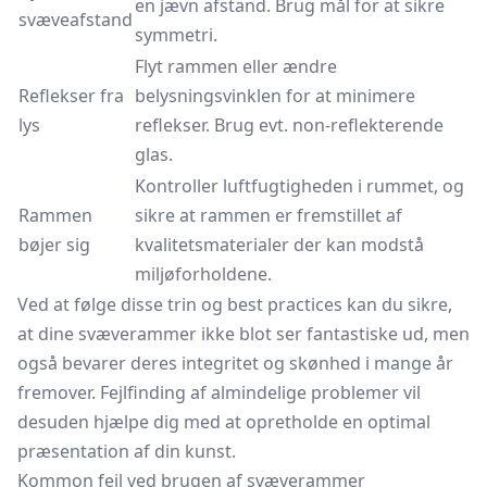
en jævn afstand. Brug mål for at sikre
svæveafstand
symmetri.
Flyt rammen eller ændre
Reflekser fra
belysningsvinklen for at minimere
lys
reflekser. Brug evt. non-reflekterende
glas.
Kontroller luftfugtigheden i rummet, og
Rammen
sikre at rammen er fremstillet af
bøjer sig
kvalitetsmaterialer der kan modstå
miljøforholdene.
Ved at følge disse trin og best practices kan du sikre,
at dine svæverammer ikke blot ser fantastiske ud, men
også bevarer deres integritet og skønhed i mange år
fremover. Fejlfinding af almindelige problemer vil
desuden hjælpe dig med at opretholde en optimal
præsentation af din kunst.
Kommon fejl ved brugen af svæverammer