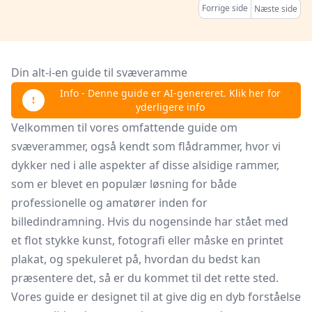
Forrige side
Næste side
Din alt-i-en guide til svæveramme
Info - Denne guide er AI-genereret. Klik her for
yderligere info
Velkommen til vores omfattende guide om
svæverammer, også kendt som flådrammer, hvor vi
dykker ned i alle aspekter af disse alsidige rammer,
som er blevet en populær løsning for både
professionelle og amatører inden for
billedindramning. Hvis du nogensinde har stået med
et flot stykke kunst, fotografi eller måske en printet
plakat, og spekuleret på, hvordan du bedst kan
præsentere det, så er du kommet til det rette sted.
Vores guide er designet til at give dig en dyb forståelse