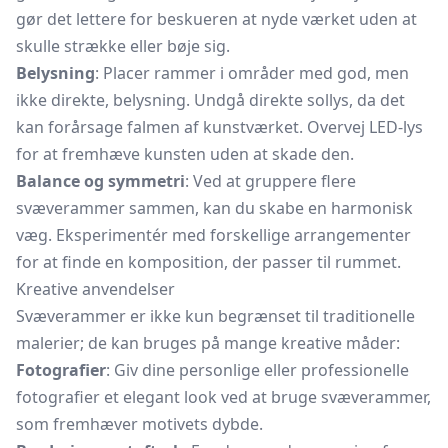
gør det lettere for beskueren at nyde værket uden at
skulle strække eller bøje sig.
Belysning
: Placer rammer i områder med god, men
ikke direkte, belysning. Undgå direkte sollys, da det
kan forårsage falmen af kunstværket. Overvej LED-lys
for at fremhæve kunsten uden at skade den.
Balance og symmetri
: Ved at gruppere flere
svæverammer sammen, kan du skabe en harmonisk
væg. Eksperimentér med forskellige arrangementer
for at finde en komposition, der passer til rummet.
Kreative anvendelser
Svæverammer er ikke kun begrænset til traditionelle
malerier; de kan bruges på mange kreative måder:
Fotografier
: Giv dine personlige eller professionelle
fotografier et elegant look ved at bruge svæverammer,
som fremhæver motivets dybde.