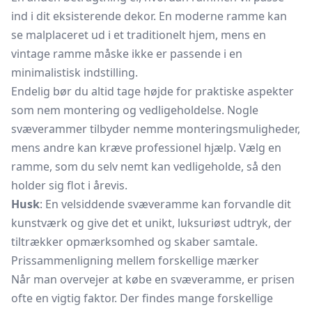
ind i dit eksisterende dekor. En moderne ramme kan
se malplaceret ud i et traditionelt hjem, mens en
vintage ramme måske ikke er passende i en
minimalistisk indstilling.
Endelig bør du altid tage højde for praktiske aspekter
som nem montering og vedligeholdelse. Nogle
svæverammer tilbyder nemme monteringsmuligheder,
mens andre kan kræve professionel hjælp. Vælg en
ramme, som du selv nemt kan vedligeholde, så den
holder sig flot i årevis.
Husk
: En velsiddende svæveramme kan forvandle dit
kunstværk og give det et unikt, luksuriøst udtryk, der
tiltrækker opmærksomhed og skaber samtale.
Prissammenligning mellem forskellige mærker
Når man overvejer at købe en svæveramme, er prisen
ofte en vigtig faktor. Der findes mange forskellige