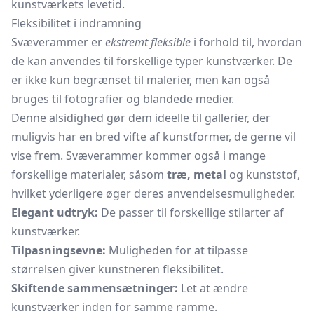
kunstværkets levetid.
Fleksibilitet i indramning
Svæverammer er
ekstremt fleksible
i forhold til, hvordan
de kan anvendes til forskellige typer kunstværker. De
er ikke kun begrænset til malerier, men kan også
bruges til fotografier og blandede medier.
Denne alsidighed gør dem ideelle til gallerier, der
muligvis har en bred vifte af kunstformer, de gerne vil
vise frem. Svæverammer kommer også i mange
forskellige materialer, såsom
træ, metal
og kunststof,
hvilket yderligere øger deres anvendelsesmuligheder.
Elegant udtryk:
De passer til forskellige stilarter af
kunstværker.
Tilpasningsevne:
Muligheden for at tilpasse
størrelsen giver kunstneren fleksibilitet.
Skiftende sammensætninger:
Let at ændre
kunstværker inden for samme ramme.