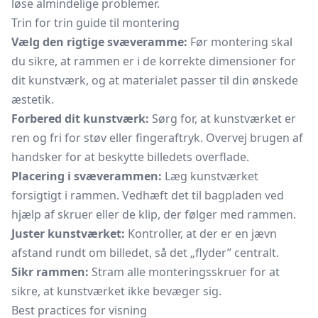
løse almindelige problemer.
Trin for trin guide til montering
Vælg den rigtige svæveramme:
Før montering skal
du sikre, at rammen er i de korrekte dimensioner for
dit kunstværk, og at materialet passer til din ønskede
æstetik.
Forbered dit kunstværk:
Sørg for, at kunstværket er
ren og fri for støv eller fingeraftryk. Overvej brugen af
handsker for at beskytte billedets overflade.
Placering i svæverammen:
Læg kunstværket
forsigtigt i rammen. Vedhæft det til bagpladen ved
hjælp af skruer eller de klip, der følger med rammen.
Juster kunstværket:
Kontroller, at der er en jævn
afstand rundt om billedet, så det „flyder” centralt.
Sikr rammen:
Stram alle monteringsskruer for at
sikre, at kunstværket ikke bevæger sig.
Best practices for visning