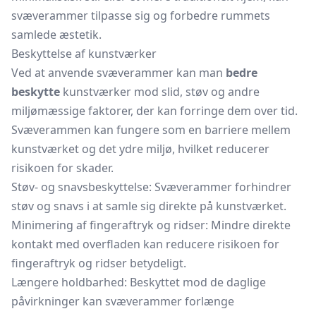
svæverammer tilpasse sig og forbedre rummets
samlede æstetik.
Beskyttelse af kunstværker
Ved at anvende svæverammer kan man
bedre
beskytte
kunstværker mod slid, støv og andre
miljømæssige faktorer, der kan forringe dem over tid.
Svæverammen kan fungere som en barriere mellem
kunstværket og det ydre miljø, hvilket reducerer
risikoen for skader.
Støv- og snavsbeskyttelse: Svæverammer forhindrer
støv og snavs i at samle sig direkte på kunstværket.
Minimering af fingeraftryk og ridser: Mindre direkte
kontakt med overfladen kan reducere risikoen for
fingeraftryk og ridser betydeligt.
Længere holdbarhed: Beskyttet mod de daglige
påvirkninger kan svæverammer forlænge