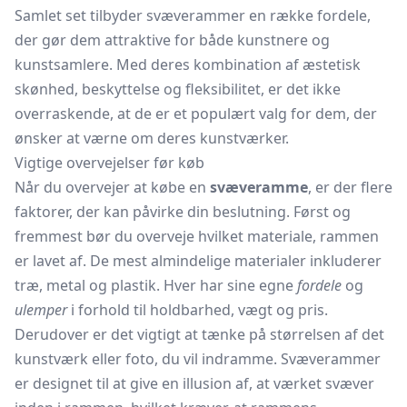
Samlet set tilbyder svæverammer en række fordele,
der gør dem attraktive for både kunstnere og
kunstsamlere. Med deres kombination af æstetisk
skønhed, beskyttelse og fleksibilitet, er det ikke
overraskende, at de er et populært valg for dem, der
ønsker at værne om deres kunstværker.
Vigtige overvejelser før køb
Når du overvejer at købe en
svæveramme
, er der flere
faktorer, der kan påvirke din beslutning. Først og
fremmest bør du overveje hvilket materiale, rammen
er lavet af. De mest almindelige materialer inkluderer
træ, metal og plastik. Hver har sine egne
fordele
og
ulemper
i forhold til holdbarhed, vægt og pris.
Derudover er det vigtigt at tænke på størrelsen af det
kunstværk eller foto, du vil indramme. Svæverammer
er designet til at give en illusion af, at værket svæver