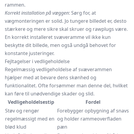
rammen.
Korrekt installation på væggen
: Sørg for, at
vægmonteringen er solid. Jo tungere billedet er, desto
stærkere og mere sikre skal skruer og rawplugs være.
En korrekt installeret svæveramme vil ikke kun
beskytte dit billede, men også undgå behovet for
konstante justeringer.
Fejltagelser i vedligeholdelse
Regelmæssig vedligeholdelse af svæverammen
hjælper med at bevare dens skønhed og
funktionalitet. Ofte forsømmer man denne del, hvilket
kan føre til unødvendige skader og slid.
Vedligeholdelsestip
Fordel
Støv og rengør
Forebygger opbygning af snavs
regelmæssigt med en
og holder rammeoverfladen
blød klud
pæn