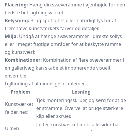
Placering:
Hæng din svæveramme i øjenhøjde for den
bedste betragtningsvinkel.
Belysning:
Brug spotlights eller naturligt lys for at
fremhæve kunstværkets farver og detaljer.
Miljø:
Undgå at hænge svæverammer i direkte sollys
eller i meget fugtige områder for at beskytte ramme
og kunstværk.
Kombinationer:
Kombination af flere svæverammer i
en gallerivæg kan skabe et imponerende visuelt
ensemble.
Fejlfinding af almindelige problemer
Problem
Løsning
Tjek monteringsskruer, og sørg for at de
Kunstværket
er stramme. Overvej at bruge stærkere
falder ned
klip eller skruer.
Justér kunstværket indtil alle sider har
Ujævn