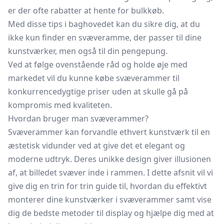
er der ofte rabatter at hente for bulkkøb.
Med disse tips i baghovedet kan du sikre dig, at du
ikke kun finder en svæveramme, der passer til dine
kunstværker, men også til din pengepung.
Ved at følge ovenstående råd og holde øje med
markedet vil du kunne købe svæverammer til
konkurrencedygtige priser uden at skulle gå på
kompromis med kvaliteten.
Hvordan bruger man svæverammer?
Svæverammer kan forvandle ethvert kunstværk til en
æstetisk vidunder ved at give det et elegant og
moderne udtryk. Deres unikke design giver illusionen
af, at billedet svæver inde i rammen. I dette afsnit vil vi
give dig en trin for trin guide til, hvordan du effektivt
monterer dine kunstværker i svæverammer samt vise
dig de bedste metoder til display og hjælpe dig med at