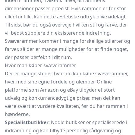
inden i rammen, hvilket kræver, at rammens
dimensioner passer præcist. Hvis rammen er for stor
eller for lille, kan dette æstetiske udtryk blive ødelagt.
Til sidst bør du også overveje hvilken stil og farve, der
vil bedst supplere din eksisterende indretning.
Svæverammer kommer i mange forskellige stilarter og
farver, så der er mange muligheder for at finde noget,
der passer perfekt til dit rum.
Hvor man køber svæverammer
Der er mange steder, hvor du kan købe svæverammer,
hver med sine egne fordele og ulemper. Online
platforme som Amazon og eBay tilbyder et stort
udvalg og konkurrencedygtige priser, men det kan
være svært at vurdere kvaliteten, før du har rammen i
hænderne.
Specialistbutikker
: Nogle butikker er specialiserede i
indramning og kan tilbyde personlig rådgivning og