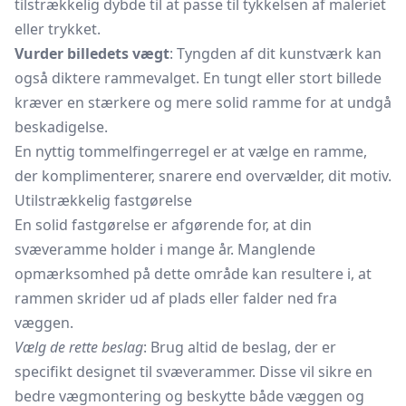
tilstrækkelig dybde til at passe til tykkelsen af maleriet
eller trykket.
Vurder billedets vægt
: Tyngden af dit kunstværk kan
også diktere rammevalget. En tungt eller stort billede
kræver en stærkere og mere solid ramme for at undgå
beskadigelse.
En nyttig tommelfingerregel er at vælge en ramme,
der komplimenterer, snarere end overvælder, dit motiv.
Utilstrækkelig fastgørelse
En solid fastgørelse er afgørende for, at din
svæveramme holder i mange år. Manglende
opmærksomhed på dette område kan resultere i, at
rammen skrider ud af plads eller falder ned fra
væggen.
Vælg de rette beslag
: Brug altid de beslag, der er
specifikt designet til svæverammer. Disse vil sikre en
bedre vægmontering og beskytte både væggen og