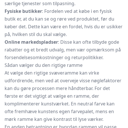
særlige tjenester som tilpasning.
Fysiske butikker
: Fordelen ved at købe i en fysisk
butik er, at du kan se og røre ved produktet, før du
køber det. Dette kan være en fordel, hvis du er usikker
på, hvilken stil du skal vælge.
Online markedspladser
: Disse kan ofte tilbyde gode
rabatter og et bredt udvalg, men vær opmærksom på
forsendelsesomkostninger og returpolitikker.
Sådan vælger du den rigtige ramme
At vælge den rigtige svæveramme kan virke
udfordrende, men ved at overveje visse nøglefaktorer
kan du gøre processen mere håndterbar. For det
første er det vigtigt at vælge en ramme, der
komplimenterer kunstværket. En neutral farve kan
ofte fremhæve kunstens egen farvepalet, mens en
mørk ramme kan give kontrast til lyse værker.
En anden betragtning er, hvordan rammen vil passe