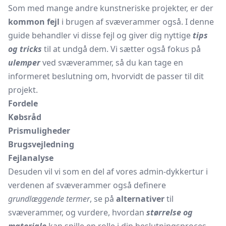
Som med mange andre kunstneriske projekter, er der
kommon fejl
i brugen af svæverammer også. I denne
guide behandler vi disse fejl og giver dig nyttige
tips
og tricks
til at undgå dem. Vi sætter også fokus på
ulemper
ved svæverammer, så du kan tage en
informeret beslutning om, hvorvidt de passer til dit
projekt.
Fordele
Købsråd
Prismuligheder
Brugsvejledning
Fejlanalyse
Desuden vil vi som en del af vores admin-dykkertur i
verdenen af svæverammer også definere
grundlæggende termer
, se på
alternativer
til
svæverammer, og vurdere, hvordan
størrelse og