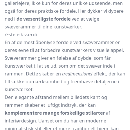
galleriejere, ikke kun for deres unikke udseende, men
også for deres praktiske fordele. Her dykker vi dybere
ned i
de væsentligste fordele
ved at vælge
svæverammer til dine kunstværker.
Æstetisk værdi
En af de mest åbenlyse fordele ved svæverammer er
deres evne til at forbedre kunstværkers visuelle appel.
Svæverammer giver en følelse af dybde, som får
kunstværket til at se ud, som om det svæver inde i
rammen. Dette skaber en
tredimensionel
effekt, der kan
tiltrække opmærksomhed og fremhæve detaljerne i
kunstværket.
Den elegante afstand mellem billedets kant og
rammen skaber et luftigt indtryk, der kan
komplementere mange forskellige stilarter
af
interiørdesign. Uanset om du har en moderne
minimalistisk stil eller et mere traditionelt hjem, kan