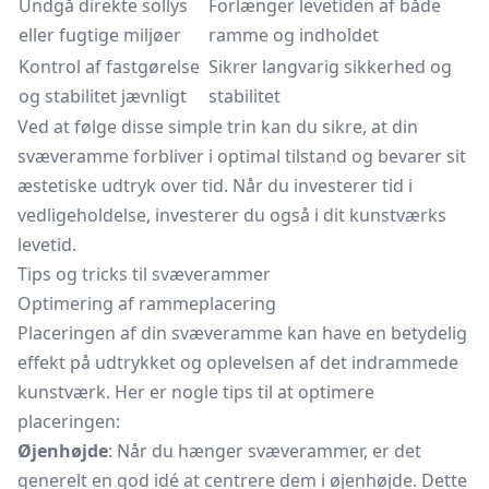
Undgå direkte sollys
Forlænger levetiden af både
eller fugtige miljøer
ramme og indholdet
Kontrol af fastgørelse
Sikrer langvarig sikkerhed og
og stabilitet jævnligt
stabilitet
Ved at følge disse simple trin kan du sikre, at din
svæveramme forbliver i optimal tilstand og bevarer sit
æstetiske udtryk over tid. Når du investerer tid i
vedligeholdelse, investerer du også i dit kunstværks
levetid.
Tips og tricks til svæverammer
Optimering af rammeplacering
Placeringen af din svæveramme kan have en betydelig
effekt på udtrykket og oplevelsen af det indrammede
kunstværk. Her er nogle tips til at optimere
placeringen:
Øjenhøjde
: Når du hænger svæverammer, er det
generelt en god idé at centrere dem i øjenhøjde. Dette