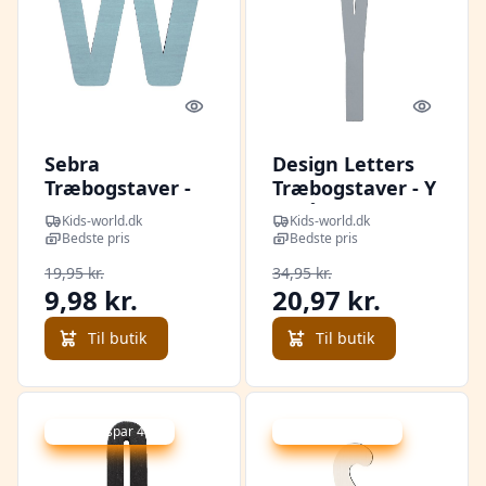
Quick look
Quick l
Sebra
Design Letters
Træbogstaver -
Træbogstaver - Y
W - Pastel Dreng
- Grå
Kids-world.dk
Kids-world.dk
Bedste pris
Bedste pris
19,95 kr.
34,95 kr.
9,98 kr.
20,97 kr.
Til butik
Til butik
Udsalg - spar 40 %
Udsalg - spar 49 %