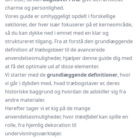
charme og personlighed.
Vores guide er omhyggeligt opdelt i forskellige
sektioner, der hver især fokuserer på et kerneområde,
så du kan dykke ned i emnet med en klar og
struktureret tilgang. Fra at forstå den grundlæggende
definition af
træbogstaver
til de avancerede
anvendelsesmuligheder, hjælper denne guide dig med
at få det optimale ud af disse elementer.
Vi starter med de
grundlæggende definitioner
, hvor
vi går i dybden med, hvad træbogstaver er, deres
historiske baggrund og hvordan de adskiller sig fra
andre materialer.
Herefter tager vi et kig på de mange
anvendelsesmuligheder, hvor
træalfabet
kan spille en
rolle, fra hjemlig dekoration til
undervisningsværktøjer.