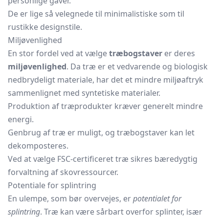
personlige gaver.
De er lige så velegnede til minimalistiske som til
rustikke designstile.
Miljøvenlighed
En stor fordel ved at vælge
træbogstaver
er deres
miljøvenlighed
. Da træ er et vedvarende og biologisk
nedbrydeligt materiale, har det et mindre miljøaftryk
sammenlignet med syntetiske materialer.
Produktion af træprodukter kræver generelt mindre
energi.
Genbrug af træ er muligt, og træbogstaver kan let
dekomposteres.
Ved at vælge FSC-certificeret træ sikres bæredygtig
forvaltning af skovressourcer.
Potentiale for splintring
En ulempe, som bør overvejes, er
potentialet for
splintring
. Træ kan være sårbart overfor splinter, især