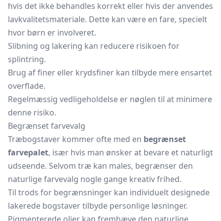
hvis det ikke behandles korrekt eller hvis der anvendes
lavkvalitetsmateriale. Dette kan være en fare, specielt
hvor børn er involveret.
Slibning og lakering kan reducere risikoen for
splintring.
Brug af finer eller krydsfiner kan tilbyde mere ensartet
overflade.
Regelmæssig vedligeholdelse er nøglen til at minimere
denne risiko.
Begrænset farvevalg
Træbogstaver kommer ofte med en
begrænset
farvepalet
, især hvis man ønsker at bevare et naturligt
udseende. Selvom træ kan males, begrænser den
naturlige farvevalg nogle gange kreativ frihed.
Til trods for begrænsninger kan individuelt designede
lakerede bogstaver tilbyde personlige løsninger.
Pigmenterede olier kan fremhæve den naturlige