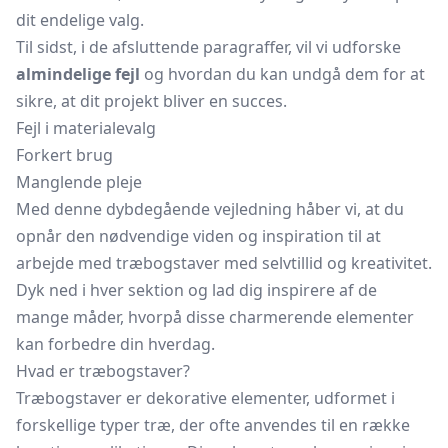
dit endelige valg.
Til sidst, i de afsluttende paragraffer, vil vi udforske
almindelige fejl
og hvordan du kan undgå dem for at
sikre, at dit projekt bliver en succes.
Fejl i materialevalg
Forkert brug
Manglende pleje
Med denne dybdegående vejledning håber vi, at du
opnår den nødvendige viden og inspiration til at
arbejde med træbogstaver med selvtillid og kreativitet.
Dyk ned i hver sektion og lad dig inspirere af de
mange måder, hvorpå disse charmerende elementer
kan forbedre din hverdag.
Hvad er træbogstaver?
Træbogstaver er dekorative elementer, udformet i
forskellige typer træ, der ofte anvendes til en række