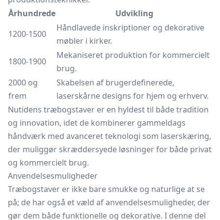
Århundrede
Udvikling
Håndlavede inskriptioner og dekorative
1200-1500
møbler i kirker.
Mekaniseret produktion for kommercielt
1800-1900
brug.
2000 og
Skabelsen af brugerdefinerede,
frem
laserskårne designs for hjem og erhverv.
Nutidens træbogstaver er en hyldest til både tradition
og innovation, idet de kombinerer gammeldags
håndværk med avanceret teknologi som laserskæring,
der muliggør skræddersyede løsninger for både privat
og kommercielt brug.
Anvendelsesmuligheder
Træbogstaver er ikke bare smukke og naturlige at se
på; de har også et væld af anvendelsesmuligheder, der
gør dem både funktionelle og dekorative. I denne del