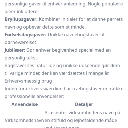
personlige gaver til enhver anledning. Nogle populære
ideer inkluderer:
Bryllupsgaver:
Kombiner initialer for at danne parrets
navn og opbevar dette som et minde.
Fødselsdagsgaver:
Unikke navnebogstaver til
børneværelset.
Jubilæer:
Gør enhver begivenhed speciel med en
personlig tekst.
Bogstavernes naturlige og unikke udseende gør dem
til varige minder, der kan værdsættes i mange år.
Erhvervsmæssig brug
Inden for erhvervsværdien har træbogstaver en række
professionelle anvendelser:
Anvendelse
Detaljer
Præsenter virksomhedens navn på
Virksomhedsnavn
en stilfuld og iøjnefaldende måde