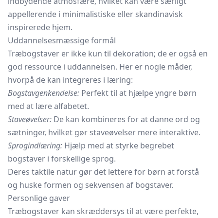
indbydende atmosfære, hvilket kan være særligt
appellerende i minimalistiske eller skandinavisk
inspirerede hjem.
Uddannelsesmæssige formål
Træbogstaver er ikke kun til dekoration; de er også en
god ressource i uddannelsen. Her er nogle måder,
hvorpå de kan integreres i læring:
Bogstavgenkendelse:
Perfekt til at hjælpe yngre børn
med at lære alfabetet.
Staveøvelser:
De kan kombineres for at danne ord og
sætninger, hvilket gør staveøvelser mere interaktive.
Sprogindlæring:
Hjælp med at styrke begrebet
bogstaver i forskellige sprog.
Deres taktile natur gør det lettere for børn at forstå
og huske formen og sekvensen af bogstaver.
Personlige gaver
Træbogstaver kan skræddersys til at være perfekte,