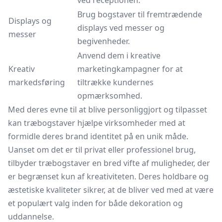
ved receptionen.
Brug bogstaver til fremtrædende
Displays og
displays ved messer og
messer
begivenheder.
Anvend dem i kreative
Kreativ
marketingkampagner for at
markedsføring
tiltrække kundernes
opmærksomhed.
Med deres evne til at blive personliggjort og tilpasset
kan træbogstaver hjælpe virksomheder med at
formidle deres brand identitet på en unik måde.
Uanset om det er til privat eller professionel brug,
tilbyder træbogstaver en bred vifte af muligheder, der
er begrænset kun af kreativiteten. Deres holdbare og
æstetiske kvaliteter sikrer, at de bliver ved med at være
et populært valg inden for både dekoration og
uddannelse.