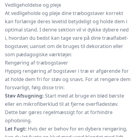
Vedligeholdelse og pleje
At vedligeholde og pleje dine træbogstaver korrekt
kan forlænge deres levetid betydeligt og holde dem i
optimal stand. I denne sektion vil vi dykke dybere ned
i, hvordan du bedst kan tage vare på dine træalfabet-
bogstaver, uanset om de bruges til dekoration eller
som pædagogiske værktøjer.
Rengøring af træbogstaver
Hyppig rengøring af bogstaver i træ er afgørende for
at holde dem fri for støv og snavs. For at rengøre dem
forsvarligt, følg disse trin:
Støv Afsugning:
Start med at bruge en blød børste
eller en mikrofiberklud til at fjerne overfladestøv.
Dette bør gøres regelmæssigt for at forhindre
ophobning.
Let Fugt:
Hvis der er behov for en dybere rengøring,