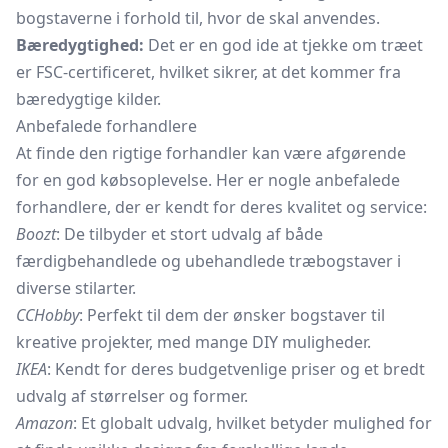
bogstaverne i forhold til, hvor de skal anvendes.
Bæredygtighed:
Det er en god ide at tjekke om træet
er FSC-certificeret, hvilket sikrer, at det kommer fra
bæredygtige kilder.
Anbefalede forhandlere
At finde den rigtige forhandler kan være afgørende
for en god købsoplevelse. Her er nogle anbefalede
forhandlere, der er kendt for deres kvalitet og service:
Boozt
: De tilbyder et stort udvalg af både
færdigbehandlede og ubehandlede træbogstaver i
diverse stilarter.
CCHobby
: Perfekt til dem der ønsker bogstaver til
kreative projekter, med mange DIY muligheder.
IKEA
: Kendt for deres budgetvenlige priser og et bredt
udvalg af størrelser og former.
Amazon
: Et globalt udvalg, hvilket betyder mulighed for