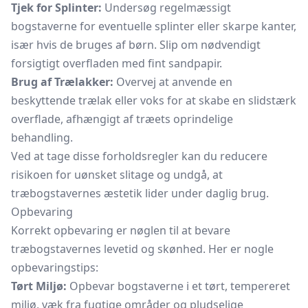
Tjek for Splinter:
Undersøg regelmæssigt
bogstaverne for eventuelle splinter eller skarpe kanter,
især hvis de bruges af børn. Slip om nødvendigt
forsigtigt overfladen med fint sandpapir.
Brug af Trælakker:
Overvej at anvende en
beskyttende trælak eller voks for at skabe en slidstærk
overflade, afhængigt af træets oprindelige
behandling.
Ved at tage disse forholdsregler kan du reducere
risikoen for uønsket slitage og undgå, at
træbogstavernes æstetik lider under daglig brug.
Opbevaring
Korrekt opbevaring er nøglen til at bevare
træbogstavernes levetid og skønhed. Her er nogle
opbevaringstips:
Tørt Miljø:
Opbevar bogstaverne i et tørt, tempereret
miljø, væk fra fugtige områder og pludselige