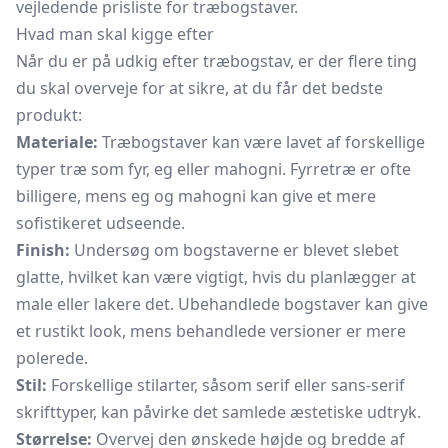
vejledende prisliste for træbogstaver.
Hvad man skal kigge efter
Når du er på udkig efter træbogstav, er der flere ting
du skal overveje for at sikre, at du får det bedste
produkt:
Materiale:
Træbogstaver kan være lavet af forskellige
typer træ som fyr, eg eller mahogni. Fyrretræ er ofte
billigere, mens eg og mahogni kan give et mere
sofistikeret udseende.
Finish:
Undersøg om bogstaverne er blevet slebet
glatte, hvilket kan være vigtigt, hvis du planlægger at
male eller lakere det. Ubehandlede bogstaver kan give
et rustikt look, mens behandlede versioner er mere
polerede.
Stil:
Forskellige stilarter, såsom serif eller sans-serif
skrifttyper, kan påvirke det samlede æstetiske udtryk.
Størrelse:
Overvej den ønskede højde og bredde af