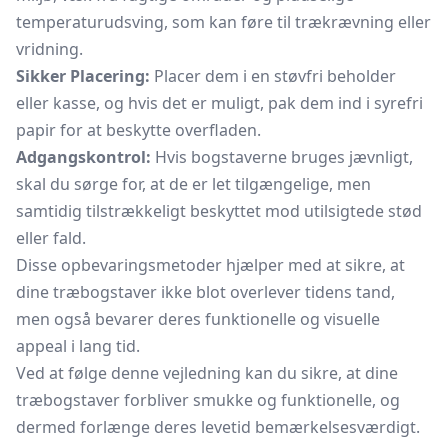
temperaturudsving, som kan føre til trækrævning eller
vridning.
Sikker Placering:
Placer dem i en støvfri beholder
eller kasse, og hvis det er muligt, pak dem ind i syrefri
papir for at beskytte overfladen.
Adgangskontrol:
Hvis bogstaverne bruges jævnligt,
skal du sørge for, at de er let tilgængelige, men
samtidig tilstrækkeligt beskyttet mod utilsigtede stød
eller fald.
Disse opbevaringsmetoder hjælper med at sikre, at
dine træbogstaver ikke blot overlever tidens tand,
men også bevarer deres funktionelle og visuelle
appeal i lang tid.
Ved at følge denne vejledning kan du sikre, at dine
træbogstaver forbliver smukke og funktionelle, og
dermed forlænge deres levetid bemærkelsesværdigt.