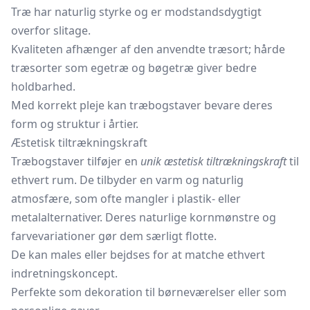
Træ har naturlig styrke og er modstandsdygtigt
overfor slitage.
Kvaliteten afhænger af den anvendte træsort; hårde
træsorter som egetræ og bøgetræ giver bedre
holdbarhed.
Med korrekt pleje kan træbogstaver bevare deres
form og struktur i årtier.
Æstetisk tiltrækningskraft
Træbogstaver tilføjer en
unik æstetisk tiltrækningskraft
til
ethvert rum. De tilbyder en varm og naturlig
atmosfære, som ofte mangler i plastik- eller
metalalternativer. Deres naturlige kornmønstre og
farvevariationer gør dem særligt flotte.
De kan males eller bejdses for at matche ethvert
indretningskoncept.
Perfekte som dekoration til børneværelser eller som