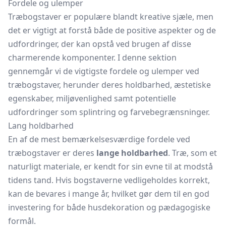
Fordele og ulemper
Træbogstaver er populære blandt kreative sjæle, men
det er vigtigt at forstå både de positive aspekter og de
udfordringer, der kan opstå ved brugen af disse
charmerende komponenter. I denne sektion
gennemgår vi de vigtigste fordele og ulemper ved
træbogstaver, herunder deres holdbarhed, æstetiske
egenskaber, miljøvenlighed samt potentielle
udfordringer som splintring og farvebegrænsninger.
Lang holdbarhed
En af de mest bemærkelsesværdige fordele ved
træbogstaver er deres
lange holdbarhed
. Træ, som et
naturligt materiale, er kendt for sin evne til at modstå
tidens tand. Hvis bogstaverne vedligeholdes korrekt,
kan de bevares i mange år, hvilket gør dem til en god
investering for både husdekoration og pædagogiske
formål.