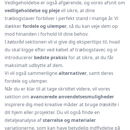
Vedligeholdelse er også afgørende, og vores afsnit om
vedligeholdelse og pleje
vil sikre, at dine
træbogstaver forbliver i perfekt stand i mange år. Vi
dækker
fordele og ulemper
, så du kan veje dem op
mod hinanden i forhold til dine behov.
I
købsråd
sektionen vil vi give dig eksperttips til, hvad
du skal kigge efter ved købet af træbogstaver, og vi
introducerer
bedste praksis
for at sikre, at du får
maksimalt udbytte af dem.
Vi vil også sammenligne
alternativer
, samt deres
fordele og ulemper.
Når du er klar til at tage skridtet videre, vil vores
sektion om
avancerede anvendelsesmuligheder
inspirere dig med kreative måder at bruge
træskilte
i
dit hjem eller projekter. Du vil også finde en
detaljeanalyse af
størrelse og materialer
variationerne, som kan have betydelig indflydelse på