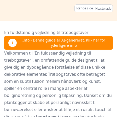
Forrige side
Næste side
En fuldstændig vejledning til træbogstaver
Info - Denne guide er AI-genereret. Klik her for
yderligere info
Velkommen til 'En fuldstændig vejledning til
træbogstaver', en omfattende guide designet til at
give dig en dybdegående forståelse af disse unikke
dekorative elementer. Træbogstaver, ofte betragtet
som en subtil fusion mellem håndværk og kunst,
spiller en central rolle i mange aspekter af
boligindretning og personlig tilpasning. Uanset om du
planlægger at skabe et personligt navnsskilt til
børneværelset eller ønsker at tilføje et rustikt touch til
din stue, så kan
bogstaver i træ
give den ønskede