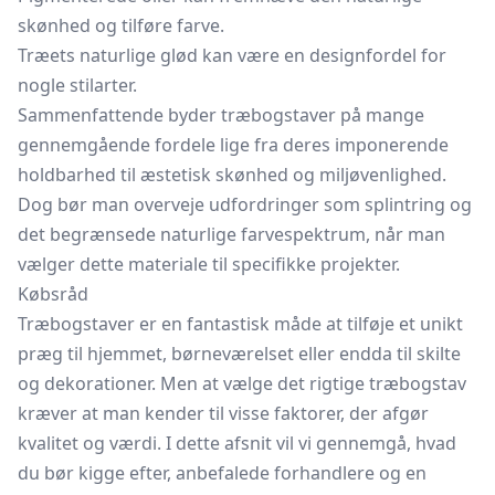
skønhed og tilføre farve.
Træets naturlige glød kan være en designfordel for
nogle stilarter.
Sammenfattende byder træbogstaver på mange
gennemgående fordele lige fra deres imponerende
holdbarhed til æstetisk skønhed og miljøvenlighed.
Dog bør man overveje udfordringer som splintring og
det begrænsede naturlige farvespektrum, når man
vælger dette materiale til specifikke projekter.
Købsråd
Træbogstaver er en fantastisk måde at tilføje et unikt
præg til hjemmet, børneværelset eller endda til skilte
og dekorationer. Men at vælge det rigtige træbogstav
kræver at man kender til visse faktorer, der afgør
kvalitet og værdi. I dette afsnit vil vi gennemgå, hvad
du bør kigge efter, anbefalede forhandlere og en