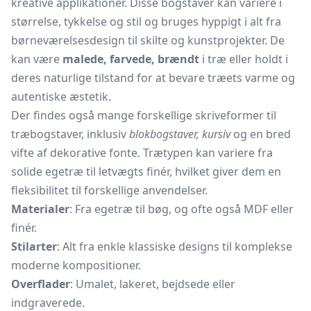
kreative applikationer. Disse bogstaver kan variere i
størrelse, tykkelse og stil og bruges hyppigt i alt fra
børneværelsesdesign til skilte og kunstprojekter. De
kan være
malede, farvede, brændt
i træ eller holdt i
deres naturlige tilstand for at bevare træets varme og
autentiske æstetik.
Der findes også mange forskellige skriveformer til
træbogstaver, inklusiv
blokbogstaver, kursiv
og en bred
vifte af dekorative fonte. Trætypen kan variere fra
solide egetræ til letvægts finér, hvilket giver dem en
fleksibilitet til forskellige anvendelser.
Materialer
: Fra egetræ til bøg, og ofte også MDF eller
finér.
Stilarter
: Alt fra enkle klassiske designs til komplekse
moderne kompositioner.
Overflader
: Umalet, lakeret, bejdsede eller
indgraverede.