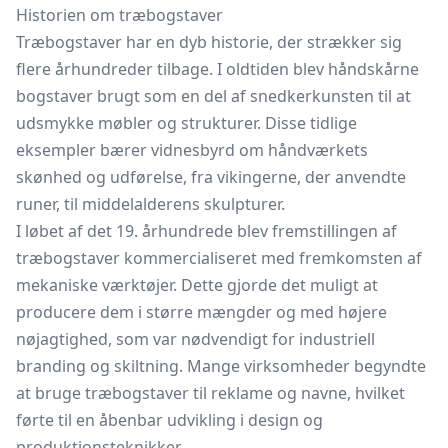
Historien om træbogstaver
Træbogstaver har en dyb historie, der strækker sig
flere århundreder tilbage. I oldtiden blev håndskårne
bogstaver brugt som en del af snedkerkunsten til at
udsmykke møbler og strukturer. Disse tidlige
eksempler bærer vidnesbyrd om håndværkets
skønhed og udførelse, fra vikingerne, der anvendte
runer, til middelalderens skulpturer.
I løbet af det 19. århundrede blev fremstillingen af
træbogstaver kommercialiseret med fremkomsten af
mekaniske værktøjer. Dette gjorde det muligt at
producere dem i større mængder og med højere
nøjagtighed, som var nødvendigt for industriell
branding og skiltning. Mange virksomheder begyndte
at bruge træbogstaver til reklame og navne, hvilket
førte til en åbenbar udvikling i design og
produktionsteknikker.