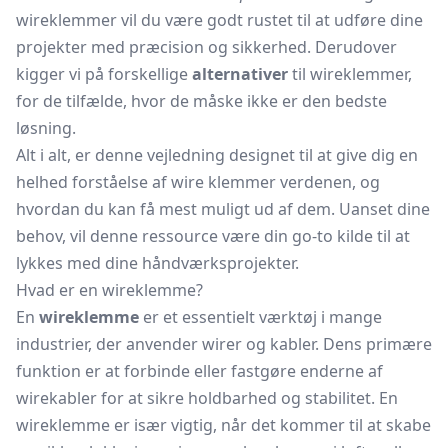
wireklemmer vil du være godt rustet til at udføre dine
projekter med præcision og sikkerhed. Derudover
kigger vi på forskellige
alternativer
til wireklemmer,
for de tilfælde, hvor de måske ikke er den bedste
løsning.
Alt i alt, er denne vejledning designet til at give dig en
helhed forståelse af wire klemmer verdenen, og
hvordan du kan få mest muligt ud af dem. Uanset dine
behov, vil denne ressource være din go-to kilde til at
lykkes med dine håndværksprojekter.
Hvad er en wireklemme?
En
wireklemme
er et essentielt værktøj i mange
industrier, der anvender wirer og kabler. Dens primære
funktion er at forbinde eller fastgøre enderne af
wirekabler for at sikre holdbarhed og stabilitet. En
wireklemme er især vigtig, når det kommer til at skabe