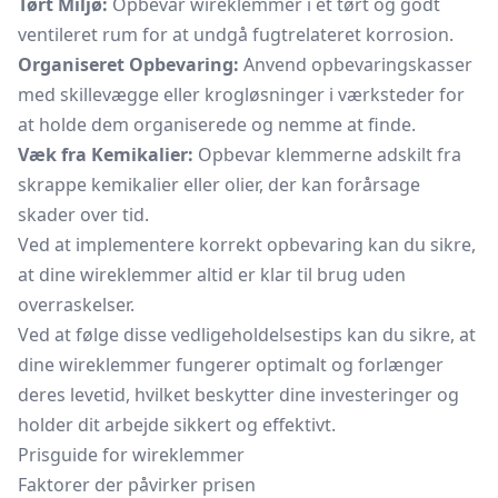
Tørt Miljø:
Opbevar wireklemmer i et tørt og godt
ventileret rum for at undgå fugtrelateret korrosion.
Organiseret Opbevaring:
Anvend opbevaringskasser
med skillevægge eller krogløsninger i værksteder for
at holde dem organiserede og nemme at finde.
Væk fra Kemikalier:
Opbevar klemmerne adskilt fra
skrappe kemikalier eller olier, der kan forårsage
skader over tid.
Ved at implementere korrekt opbevaring kan du sikre,
at dine wireklemmer altid er klar til brug uden
overraskelser.
Ved at følge disse vedligeholdelsestips kan du sikre, at
dine wireklemmer fungerer optimalt og forlænger
deres levetid, hvilket beskytter dine investeringer og
holder dit arbejde sikkert og effektivt.
Prisguide for wireklemmer
Faktorer der påvirker prisen