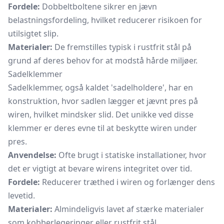
Fordele:
Dobbeltboltene sikrer en jævn
belastningsfordeling, hvilket reducerer risikoen for
utilsigtet slip.
Materialer:
De fremstilles typisk i rustfrit stål på
grund af deres behov for at modstå hårde miljøer.
Sadelklemmer
Sadelklemmer, også kaldet 'sadelholdere', har en
konstruktion, hvor sadlen lægger et jævnt pres på
wiren, hvilket mindsker slid. Det unikke ved disse
klemmer er deres evne til at beskytte wiren under
pres.
Anvendelse:
Ofte brugt i statiske installationer, hvor
det er vigtigt at bevare wirens integritet over tid.
Fordele:
Reducerer træthed i wiren og forlænger dens
levetid.
Materialer:
Almindeligvis lavet af stærke materialer
som kobberlegeringer eller rustfrit stål.