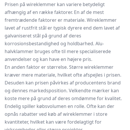
Prisen på wireklemmer kan variere betydeligt
afhængig af en række faktorer. En af de mest
fremtrædende faktorer er materiale. Wireklemmer
lavet af rustfrit stål er typisk dyrere end dem lavet af
galvaniseret stål på grund af deres
korrosionsbestandighed og holdbarhed. Alu-
halvklammer bruges ofte til mere specialiserede
anvendelser og kan have en højere pris.
En anden faktor er størrelse. Større wireklemmer
kræver mere materiale, hvilket ofte afspejles i prisen.
Desuden kan prisen påvirkes af producentens brand
og dennes markedsposition. Velkendte mærker kan
koste mere på grund af deres omdømme for kvalitet.
Endelig spiller købsvolumen en rolle. Ofte kan der
opnås rabatter ved køb af wireklemmer i store
kvantiteter, hvilket kan være fordelagtigt for
virksomheder eller større projekter.