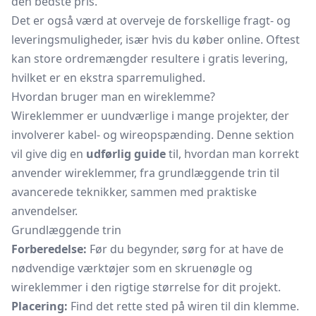
den bedste pris.
Det er også værd at overveje de forskellige fragt- og
leveringsmuligheder, især hvis du køber online. Oftest
kan store ordremængder resultere i gratis levering,
hvilket er en ekstra sparremulighed.
Hvordan bruger man en wireklemme?
Wireklemmer er uundværlige i mange projekter, der
involverer kabel- og wireopspænding. Denne sektion
vil give dig en
udførlig guide
til, hvordan man korrekt
anvender wireklemmer, fra grundlæggende trin til
avancerede teknikker, sammen med praktiske
anvendelser.
Grundlæggende trin
Forberedelse:
Før du begynder, sørg for at have de
nødvendige værktøjer som en skruenøgle og
wireklemmer i den rigtige størrelse for dit projekt.
Placering:
Find det rette sted på wiren til din klemme.