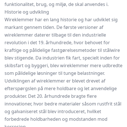
funktionalitet, brug, og miljø, de skal anvendes i.
Historie og udvikling
Wireklemmer har en lang historie og har udviklet sig
markant gennem tiden. De første versioner af
wireklemmer daterer tilbage til den industrielle
revolution i det 19. århundrede, hvor behovet for
kraftige og pålidelige fastgørelsesmetoder til stålwire
blev stigende. Da industrien fik fart, specielt inden for
skibsfart og byggeri, blev wireklemmer mere udbredte
som pålidelige løsninger til tunge belastninger.
Udviklingen af wireklemmer er blevet drevet af
efterspørgslen på mere holdbare og let anvendelige
produkter. Det 20. århundrede bragte flere
innovationer, hvor bedre materialer såsom rustfrit stål
og galvaniseret stål blev introduceret, hvilket
forbedrede holdbarheden og modstanden mod
korrosion.