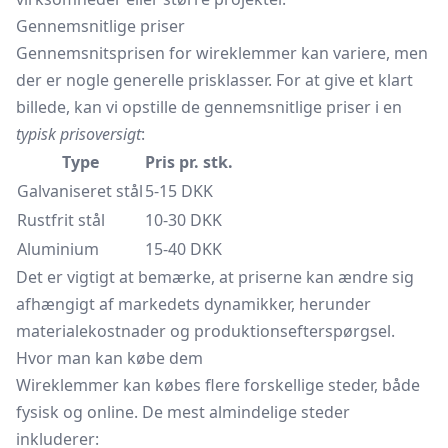
Gennemsnitlige priser
Gennemsnitsprisen for wireklemmer kan variere, men
der er nogle generelle prisklasser. For at give et klart
billede, kan vi opstille de gennemsnitlige priser i en
typisk prisoversigt
:
Type
Pris pr. stk.
Galvaniseret stål
5-15 DKK
Rustfrit stål
10-30 DKK
Aluminium
15-40 DKK
Det er vigtigt at bemærke, at priserne kan ændre sig
afhængigt af markedets dynamikker, herunder
materialekostnader og produktionsefterspørgsel.
Hvor man kan købe dem
Wireklemmer kan købes flere forskellige steder, både
fysisk og online. De mest almindelige steder
inkluderer: