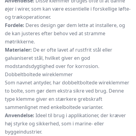
Anvendelse:
Disse klemmer bruges ofte til at danne
øjer i wirer, som kan være essentielle i forskellige løfte-
og trækoperationer.
Fordele:
Deres design gør dem lette at installere, og
de kan justeres efter behov ved at stramme
møtrikkerne.
Materialer:
De er ofte lavet af rustfrit stål eller
galvaniseret stål, hvilket giver en god
modstandsdygtighed over for korrosion.
Dobbeltboltede wireklemmer
Som navnet antyder, har dobbeltboltede wireklemmer
to bolte, som gør dem ekstra sikre ved brug. Denne
type klemme giver en stærkere grebskraft
sammenlignet med enkelboltede varianter.
Anvendelse:
Ideel til brug i applikationer, der kræver
høj styrke og sikkerhed, som i marine- eller
byggeindustrier.