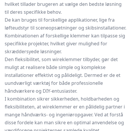
hvilket tillader brugeren at vælge den bedste løsning
til deres specifikke behov.
De kan bruges til forskellige applikationer, lige fra
løfteudstyr til sceneopsætninger og skibsinstallationer.
Kombinationen af forskellige klemmer kan tilpasse sig
specifikke projekter, hvilket giver mulighed for
skræddersyede løsninger.
Den fleksibilitet, som wireklemmer tilbyder, gør det
muligt at realisere både simple og komplekse
installationer effektivt og pålideligt. Dermed er de et
uundværligt værktøj for både professionelle
håndværkere og DIY-entusiaster.
I kombination sikrer sikkerheden, holdbarheden og
fleksibiliteten, at wireklemmer er en pålidelig partner i
mange håndværks- og ingeniøropgaver. Ved at forstå
disse fordele kan man sikre en optimal anvendelse og
værdiforøge projekternes samlede kvalitet.