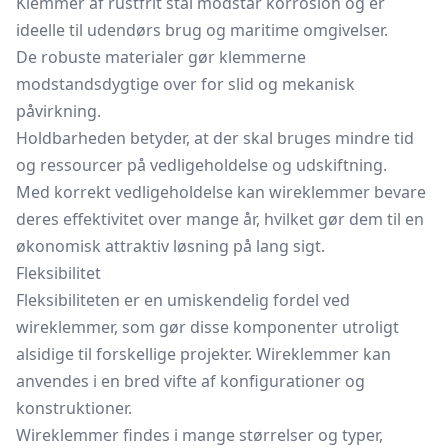
Klemmer af rustfrit stål modstår korrosion og er
ideelle til udendørs brug og maritime omgivelser.
De robuste materialer gør klemmerne
modstandsdygtige over for slid og mekanisk
påvirkning.
Holdbarheden betyder, at der skal bruges mindre tid
og ressourcer på vedligeholdelse og udskiftning.
Med korrekt vedligeholdelse kan wireklemmer bevare
deres effektivitet over mange år, hvilket gør dem til en
økonomisk attraktiv løsning på lang sigt.
Fleksibilitet
Fleksibiliteten er en umiskendelig fordel ved
wireklemmer, som gør disse komponenter utroligt
alsidige til forskellige projekter. Wireklemmer kan
anvendes i en bred vifte af konfigurationer og
konstruktioner.
Wireklemmer findes i mange størrelser og typer,