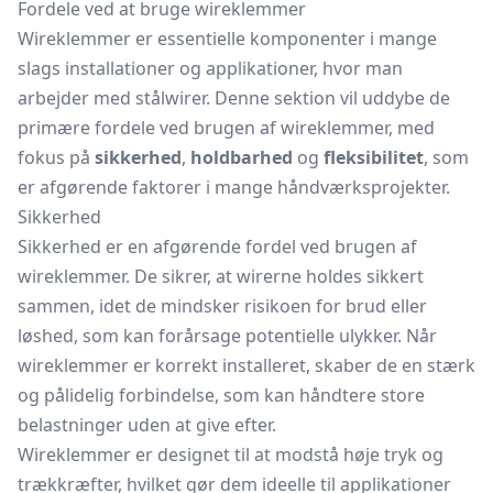
Fordele ved at bruge wireklemmer
Wireklemmer er essentielle komponenter i mange
slags installationer og applikationer, hvor man
arbejder med stålwirer. Denne sektion vil uddybe de
primære fordele ved brugen af wireklemmer, med
fokus på
sikkerhed
,
holdbarhed
og
fleksibilitet
, som
er afgørende faktorer i mange håndværksprojekter.
Sikkerhed
Sikkerhed er en afgørende fordel ved brugen af
wireklemmer. De sikrer, at wirerne holdes sikkert
sammen, idet de mindsker risikoen for brud eller
løshed, som kan forårsage potentielle ulykker. Når
wireklemmer er korrekt installeret, skaber de en stærk
og pålidelig forbindelse, som kan håndtere store
belastninger uden at give efter.
Wireklemmer er designet til at modstå høje tryk og
trækkræfter, hvilket gør dem ideelle til applikationer