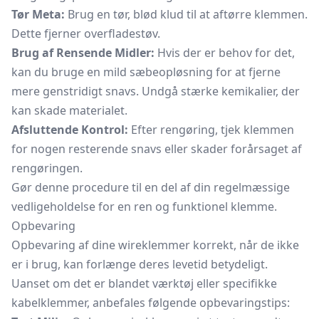
Tør Meta:
Brug en tør, blød klud til at aftørre klemmen.
Dette fjerner overfladestøv.
Brug af Rensende Midler:
Hvis der er behov for det,
kan du bruge en mild sæbeopløsning for at fjerne
mere genstridigt snavs. Undgå stærke kemikalier, der
kan skade materialet.
Afsluttende Kontrol:
Efter rengøring, tjek klemmen
for nogen resterende snavs eller skader forårsaget af
rengøringen.
Gør denne procedure til en del af din regelmæssige
vedligeholdelse for en ren og funktionel klemme.
Opbevaring
Opbevaring af dine wireklemmer korrekt, når de ikke
er i brug, kan forlænge deres levetid betydeligt.
Uanset om det er blandet værktøj eller specifikke
kabelklemmer, anbefales følgende opbevaringstips: