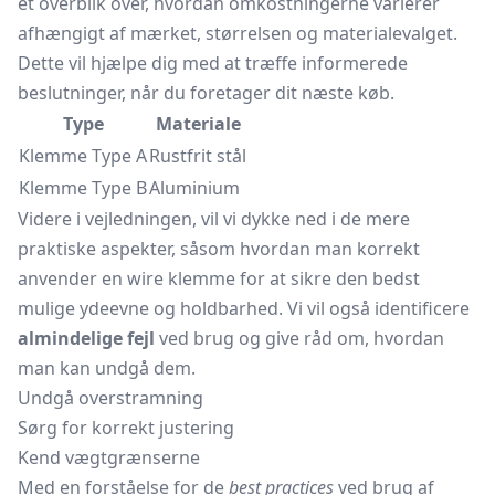
et overblik over, hvordan omkostningerne varierer
afhængigt af mærket, størrelsen og materialevalget.
Dette vil hjælpe dig med at træffe informerede
beslutninger, når du foretager dit næste køb.
Type
Materiale
Klemme Type A
Rustfrit stål
Klemme Type B
Aluminium
Videre i vejledningen, vil vi dykke ned i de mere
praktiske aspekter, såsom hvordan man korrekt
anvender en wire klemme for at sikre den bedst
mulige ydeevne og holdbarhed. Vi vil også identificere
almindelige fejl
ved brug og give råd om, hvordan
man kan undgå dem.
Undgå overstramning
Sørg for korrekt justering
Kend vægtgrænserne
Med en forståelse for de
best practices
ved brug af