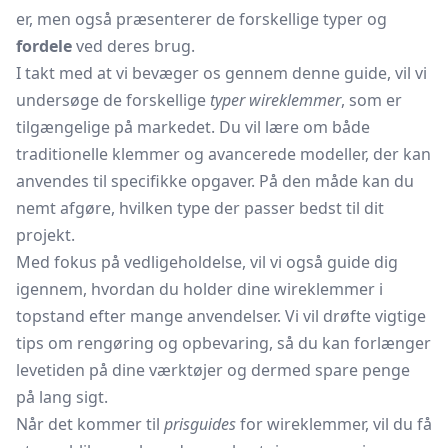
er, men også præsenterer de forskellige typer og
fordele
ved deres brug.
I takt med at vi bevæger os gennem denne guide, vil vi
undersøge de forskellige
typer wireklemmer
, som er
tilgængelige på markedet. Du vil lære om både
traditionelle klemmer og avancerede modeller, der kan
anvendes til specifikke opgaver. På den måde kan du
nemt afgøre, hvilken type der passer bedst til dit
projekt.
Med fokus på vedligeholdelse, vil vi også guide dig
igennem, hvordan du holder dine wireklemmer i
topstand efter mange anvendelser. Vi vil drøfte vigtige
tips om rengøring og opbevaring, så du kan forlænger
levetiden på dine værktøjer og dermed spare penge
på lang sigt.
Når det kommer til
prisguides
for wireklemmer, vil du få