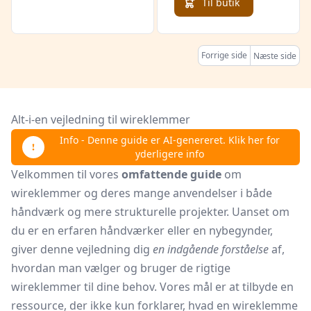
Til butik
Forrige side
Næste side
Alt-i-en vejledning til wireklemmer
Info - Denne guide er AI-genereret. Klik her for
yderligere info
Velkommen til vores
omfattende guide
om
wireklemmer og deres mange anvendelser i både
håndværk og mere strukturelle projekter. Uanset om
du er en erfaren håndværker eller en nybegynder,
giver denne vejledning dig
en indgående forståelse
af,
hvordan man vælger og bruger de rigtige
wireklemmer til dine behov. Vores mål er at tilbyde en
ressource, der ikke kun forklarer, hvad en wireklemme