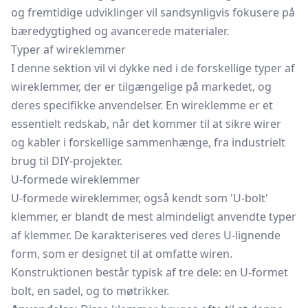
og fremtidige udviklinger vil sandsynligvis fokusere på
bæredygtighed og avancerede materialer.
Typer af wireklemmer
I denne sektion vil vi dykke ned i de forskellige typer af
wireklemmer, der er tilgængelige på markedet, og
deres specifikke anvendelser. En wireklemme er et
essentielt redskab, når det kommer til at sikre wirer
og kabler i forskellige sammenhænge, fra industrielt
brug til DIY-projekter.
U-formede wireklemmer
U-formede wireklemmer, også kendt som 'U-bolt'
klemmer, er blandt de mest almindeligt anvendte typer
af klemmer. De karakteriseres ved deres U-lignende
form, som er designet til at omfatte wiren.
Konstruktionen består typisk af tre dele: en U-formet
bolt, en sadel, og to møtrikker.