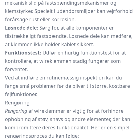
mekanisk slid på fastspændingsmekanismer og
klemstyrker. Specielt i udendørsmiljøer kan vejrforhold
forårsage rust eller korrosion.
Løsnede dele:
Sørg for, at alle komponenter er
tilstrækkeligt fastspændte. Løsnede dele kan medføre,
at klemmen ikke holder kablet sikkert.
Funktionstest:
Udfør en hurtig funktionstest for at
kontrollere, at wireklemmen stadig fungerer som
forventet.
Ved at indføre en rutinemæssig inspektion kan du
fange små problemer før de bliver til større, kostbare
fejlfunktioner.
Rengøring
Rengøring
af wireklemmer er vigtig for at forhindre
ophobning af støv, snavs og andre elementer, der kan
kompromittere deres funktionalitet. Her er en simpel
rengøringsproces du kan følge: