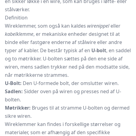
en sikker løkke i en wire, som kan bruges i løfte- eller
stålværker.
Definition
Wireklemmer, som også kan kaldes
wirenippel
eller
kabelklemme
, er mekaniske enheder designet til at
binde eller fastgøre enderne af stålwire eller andre
typer af kabler. De består typisk af en
U-bolt
, en saddel
og to møtrikker. U-bolten sættes på den ene side af
wiren, mens sadlen trykker ned på den modsatte side,
når møtrikkerne strammes.
U-Bolt:
Den U-formede bolt, der omslutter wiren.
Sadlen:
Sidder oven på wiren og presses ned af U-
bolten.
Møtrikker:
Bruges til at stramme U-bolten og dermed
sikre wiren.
Wireklemmer kan findes i forskellige størrelser og
materialer, som er afhængig af den specifikke