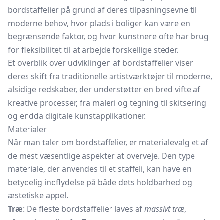
bordstaffelier på grund af deres tilpasningsevne til
moderne behov, hvor plads i boliger kan være en
begrænsende faktor, og hvor kunstnere ofte har brug
for fleksibilitet til at arbejde forskellige steder.
Et overblik over udviklingen af bordstaffelier viser
deres skift fra traditionelle artistværktøjer til moderne,
alsidige redskaber, der understøtter en bred vifte af
kreative processer, fra maleri og tegning til skitsering
og endda digitale kunstapplikationer.
Materialer
Når man taler om bordstaffelier, er materialevalg et af
de mest væsentlige aspekter at overveje. Den type
materiale, der anvendes til et staffeli, kan have en
betydelig indflydelse på både dets holdbarhed og
æstetiske appel.
Træ
: De fleste bordstaffelier laves af
massivt træ
,