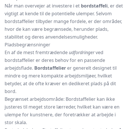
Når man overvejer at investere i et
bordstaffeli
, er det
vigtigt at kende til de potentielle ulemper. Selvom
bordstaffelier tilbyder mange fordele, er der områder,
hvor de kan være begrænsede, herunder plads,
stabilitet og deres anvendelsesmuligheder.
Pladsbegrænsninger
En af de mest fremtrædende
udfordringer
ved
bordstaffelier er deres behov for en passende
arbejdsflade.
Bordstaffelier
er generelt designet til
mindre og mere kompakte arbejdsmiljøer, hvilket
betyder, at de ofte kræver en dedikeret plads på dit
bord.
Begrænset arbejdsområde: Bordstaffelier kan ikke
justeres til meget store lærreder, hvilket kan være en
ulempe for kunstnere, der foretrækker at arbejde i
stor skala.