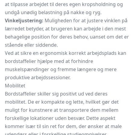
at tilpasse arbejdet til deres egen kropsholdning og
undgå unødig belastning på nakke og ryg.
Vinkeljustering:
Muligheden for at justere vinklen på
lærredet betyder, at brugeren kan arbejde i den mest
behagelige position for deres behov, uanset om det er
stående eller siddende.
Ved at sikre en ergonomisk korrekt arbejdsplads kan
bordstaffelier hjælpe med at forhindre
muskelspændinger og fremme længere og mere
produktive arbejdssessioner.
Mobilitet
Bordstaffelier skiller sig positivt ud ved deres
mobilitet. De er kompakte og lette, hvilket gør det
muligt for kunstnere at transportere dem mellem
forskellige lokationer uden besvær. Dette aspekt
kommer især til sin ret for dem, der ønsker at male
udendørs eller i forskellige studieomgivelser.