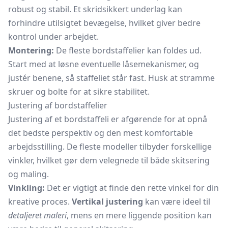
robust og stabil. Et skridsikkert underlag kan
forhindre utilsigtet bevægelse, hvilket giver bedre
kontrol under arbejdet.
Montering:
De fleste bordstaffelier kan foldes ud.
Start med at løsne eventuelle låsemekanismer, og
justér benene, så staffeliet står fast. Husk at stramme
skruer og bolte for at sikre stabilitet.
Justering af bordstaffelier
Justering af et bordstaffeli er afgørende for at opnå
det bedste perspektiv og den mest komfortable
arbejdsstilling. De fleste modeller tilbyder forskellige
vinkler, hvilket gør dem velegnede til både skitsering
og maling.
Vinkling:
Det er vigtigt at finde den rette vinkel for din
kreative proces.
Vertikal justering
kan være ideel til
detaljeret maleri
, mens en mere liggende position kan