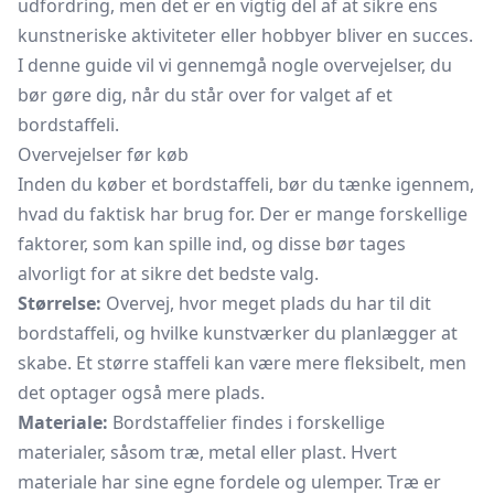
udfordring, men det er en vigtig del af at sikre ens
kunstneriske aktiviteter eller hobbyer bliver en succes.
I denne guide vil vi gennemgå nogle overvejelser, du
bør gøre dig, når du står over for valget af et
bordstaffeli.
Overvejelser før køb
Inden du køber et bordstaffeli, bør du tænke igennem,
hvad du faktisk har brug for. Der er mange forskellige
faktorer, som kan spille ind, og disse bør tages
alvorligt for at sikre det bedste valg.
Størrelse:
Overvej, hvor meget plads du har til dit
bordstaffeli, og hvilke kunstværker du planlægger at
skabe. Et større staffeli kan være mere fleksibelt, men
det optager også mere plads.
Materiale:
Bordstaffelier findes i forskellige
materialer, såsom træ, metal eller plast. Hvert
materiale har sine egne fordele og ulemper. Træ er