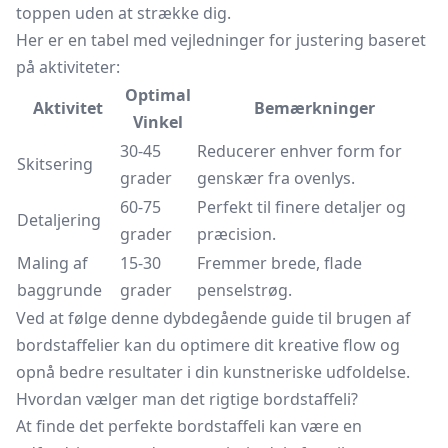
toppen uden at strække dig.
Her er en tabel med vejledninger for justering baseret
på aktiviteter:
Optimal
Aktivitet
Bemærkninger
Vinkel
30-45
Reducerer enhver form for
Skitsering
grader
genskær fra ovenlys.
60-75
Perfekt til finere detaljer og
Detaljering
grader
præcision.
Maling af
15-30
Fremmer brede, flade
baggrunde
grader
penselstrøg.
Ved at følge denne dybdegående guide til brugen af
bordstaffelier kan du optimere dit kreative flow og
opnå bedre resultater i din kunstneriske udfoldelse.
Hvordan vælger man det rigtige bordstaffeli?
At finde det perfekte bordstaffeli kan være en