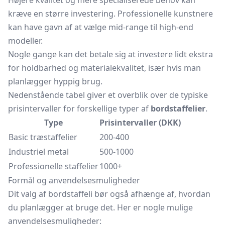
Højere kvalitet og mere specialiserede behov kan
kræve en større investering. Professionelle kunstnere
kan have gavn af at vælge mid-range til high-end
modeller.
Nogle gange kan det betale sig at investere lidt ekstra
for holdbarhed og materialekvalitet, især hvis man
planlægger hyppig brug.
Nedenstående tabel giver et overblik over de typiske
prisintervaller for forskellige typer af
bordstaffelier
.
Type
Prisintervaller (DKK)
Basic træstaffelier
200-400
Industriel metal
500-1000
Professionelle staffelier
1000+
Formål og anvendelsesmuligheder
Dit valg af bordstaffeli bør også afhænge af, hvordan
du planlægger at bruge det. Her er nogle mulige
anvendelsesmuligheder: