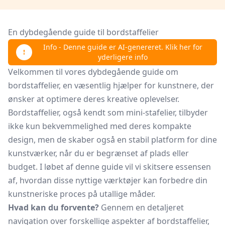
En dybdegående guide til bordstaffelier
Info - Denne guide er AI-genereret. Klik her for
yderligere info
Velkommen til vores dybdegående guide om
bordstaffelier, en væsentlig hjælper for kunstnere, der
ønsker at optimere deres kreative oplevelser.
Bordstaffelier, også kendt som mini-stafelier, tilbyder
ikke kun bekvemmelighed med deres kompakte
design, men de skaber også en stabil platform for dine
kunstværker, når du er begrænset af plads eller
budget. I løbet af denne guide vil vi skitsere essensen
af, hvordan disse nyttige værktøjer kan forbedre din
kunstneriske proces på utallige måder.
Hvad kan du forvente?
Gennem en detaljeret
navigation over forskellige aspekter af bordstaffelier,