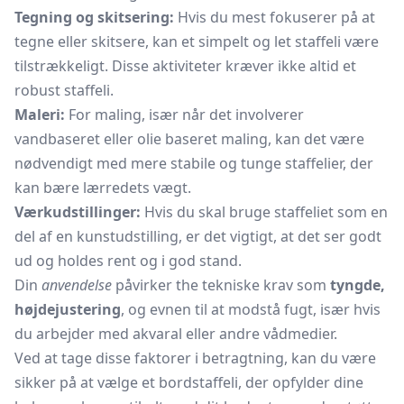
Tegning og skitsering:
Hvis du mest fokuserer på at
tegne eller skitsere, kan et simpelt og let staffeli være
tilstrækkeligt. Disse aktiviteter kræver ikke altid et
robust staffeli.
Maleri:
For maling, især når det involverer
vandbaseret eller olie baseret maling, kan det være
nødvendigt med mere stabile og tunge staffelier, der
kan bære lærredets vægt.
Værkudstillinger:
Hvis du skal bruge staffeliet som en
del af en kunstudstilling, er det vigtigt, at det ser godt
ud og holdes rent og i god stand.
Din
anvendelse
påvirker the tekniske krav som
tyngde,
højdejustering
, og evnen til at modstå fugt, især hvis
du arbejder med akvaral eller andre vådmedier.
Ved at tage disse faktorer i betragtning, kan du være
sikker på at vælge et bordstaffeli, der opfylder dine