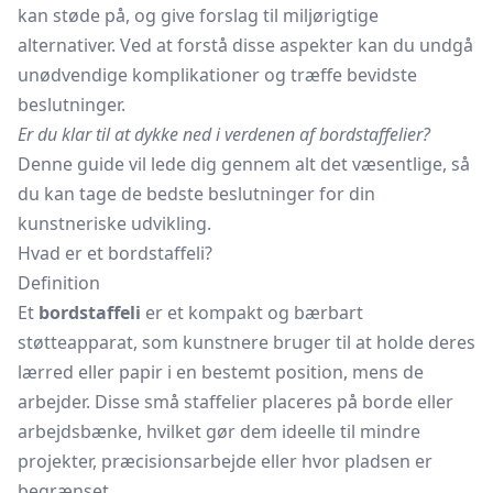
kan støde på, og give forslag til miljørigtige
alternativer. Ved at forstå disse aspekter kan du undgå
unødvendige komplikationer og træffe bevidste
beslutninger.
Er du klar til at dykke ned i verdenen af bordstaffelier?
Denne guide vil lede dig gennem alt det væsentlige, så
du kan tage de bedste beslutninger for din
kunstneriske udvikling.
Hvad er et bordstaffeli?
Definition
Et
bordstaffeli
er et kompakt og bærbart
støtteapparat, som kunstnere bruger til at holde deres
lærred eller papir i en bestemt position, mens de
arbejder. Disse små staffelier placeres på borde eller
arbejdsbænke, hvilket gør dem ideelle til mindre
projekter, præcisionsarbejde eller hvor pladsen er
begrænset.