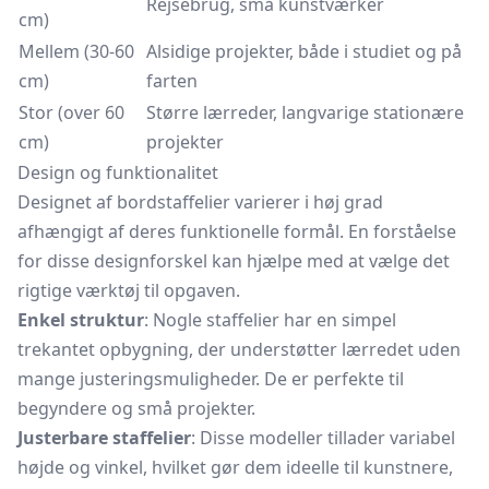
Rejsebrug, små kunstværker
cm)
Mellem (30-60
Alsidige projekter, både i studiet og på
cm)
farten
Stor (over 60
Større lærreder, langvarige stationære
cm)
projekter
Design og funktionalitet
Designet af bordstaffelier varierer i høj grad
afhængigt af deres funktionelle formål. En forståelse
for disse designforskel kan hjælpe med at vælge det
rigtige værktøj til opgaven.
Enkel struktur
: Nogle staffelier har en simpel
trekantet opbygning, der understøtter lærredet uden
mange justeringsmuligheder. De er perfekte til
begyndere og små projekter.
Justerbare staffelier
: Disse modeller tillader variabel
højde og vinkel, hvilket gør dem ideelle til kunstnere,