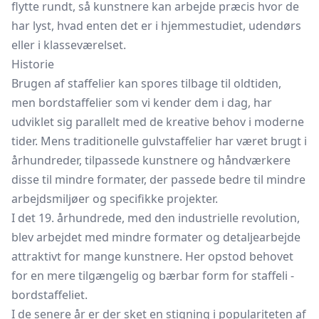
flytte rundt, så kunstnere kan arbejde præcis hvor de
har lyst, hvad enten det er i hjemmestudiet, udendørs
eller i klasseværelset.
Historie
Brugen af staffelier kan spores tilbage til oldtiden,
men bordstaffelier som vi kender dem i dag, har
udviklet sig parallelt med de kreative behov i moderne
tider. Mens traditionelle gulvstaffelier har været brugt i
århundreder, tilpassede kunstnere og håndværkere
disse til mindre formater, der passede bedre til mindre
arbejdsmiljøer og specifikke projekter.
I det 19. århundrede, med den industrielle revolution,
blev arbejdet med mindre formater og detaljearbejde
attraktivt for mange kunstnere. Her opstod behovet
for en mere tilgængelig og bærbar form for staffeli -
bordstaffeliet.
I de senere år er der sket en stigning i populariteten af