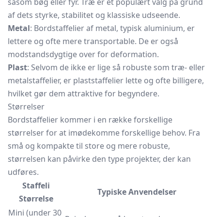
såsom bøg eller fyr. Træ er et populært valg på grund
af dets styrke, stabilitet og klassiske udseende.
Metal
: Bordstaffelier af metal, typisk aluminium, er
lettere og ofte mere transportable. De er også
modstandsdygtige over for deformation.
Plast
: Selvom de ikke er lige så robuste som træ- eller
metalstaffelier, er plaststaffelier lette og ofte billigere,
hvilket gør dem attraktive for begyndere.
Størrelser
Bordstaffelier kommer i en række forskellige
størrelser for at imødekomme forskellige behov. Fra
små og kompakte til store og mere robuste,
størrelsen kan påvirke den type projekter, der kan
udføres.
Staffeli
Typiske Anvendelser
Størrelse
Mini (under 30