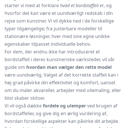
starter vi med at forklare
hvad et bordstaffeli er
, og
hvorfor det kan være et uundværligt redskab i din
rejse som kunstner. Vi vil dykke ned i de forskellige
typer tilgængelige; fra justerbare modeller til
stationære løsninger, hver med sine egne unikke
egenskaber tilpasset individuelle behov.
For dem, der endnu ikke har introduceret et
bordstaffeli i deres kunstneriske værksteder, vil vår
guide om
hvordan man vælger den rette model
være uundværlig. Valget af det korrekte staffeli kan i
høj grad påvirke din effektivitet og komfort, uanset
om du maler akvareller, arbejder med oliemaling, eller
blot skaber skitser.
Vi vil også dække
fordele og ulemper
ved brugen af
bordstaffelier, og give dig en ærlig vurdering af,
hvordan forskellige aspekter kan påvirke dit arbejde.