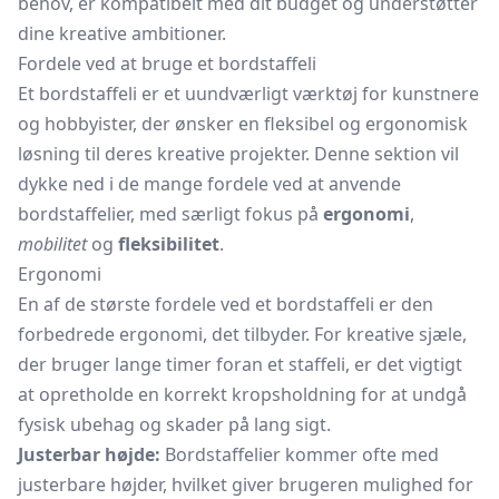
behov, er kompatibelt med dit budget og understøtter
dine kreative ambitioner.
Fordele ved at bruge et bordstaffeli
Et bordstaffeli er et uundværligt værktøj for kunstnere
og hobbyister, der ønsker en fleksibel og ergonomisk
løsning til deres kreative projekter. Denne sektion vil
dykke ned i de mange fordele ved at anvende
bordstaffelier, med særligt fokus på
ergonomi
,
mobilitet
og
fleksibilitet
.
Ergonomi
En af de største fordele ved et bordstaffeli er den
forbedrede ergonomi, det tilbyder. For kreative sjæle,
der bruger lange timer foran et staffeli, er det vigtigt
at opretholde en korrekt kropsholdning for at undgå
fysisk ubehag og skader på lang sigt.
Justerbar højde:
Bordstaffelier kommer ofte med
justerbare højder, hvilket giver brugeren mulighed for