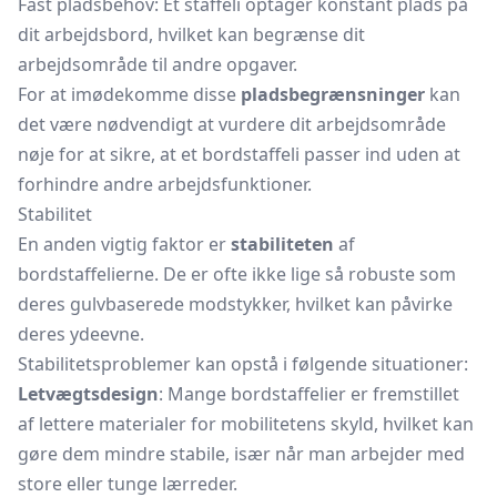
Fast pladsbehov: Et
staffeli
optager konstant plads på
dit arbejdsbord, hvilket kan begrænse dit
arbejdsområde til andre opgaver.
For at imødekomme disse
pladsbegrænsninger
kan
det være nødvendigt at vurdere dit arbejdsområde
nøje for at sikre, at et bordstaffeli passer ind uden at
forhindre andre arbejdsfunktioner.
Stabilitet
En anden vigtig faktor er
stabiliteten
af
bordstaffelierne. De er ofte ikke lige så robuste som
deres gulvbaserede modstykker, hvilket kan påvirke
deres ydeevne.
Stabilitetsproblemer kan opstå i følgende situationer:
Letvægtsdesign
: Mange bordstaffelier er fremstillet
af lettere materialer for mobilitetens skyld, hvilket kan
gøre dem mindre stabile, især når man arbejder med
store eller tunge lærreder.