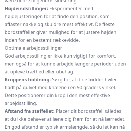
være bedre til generel skitsering.
Højdeindstillinger:
Eksperimenter med
højdejusteringen for at finde den position, som
aflaster nakke og skuldre mest effektivt. De fleste
bordstaffelier giver mulighed for at justere højden
inden for en bestemt rækkevidde.
Optimale arbejdsstillinger
God arbejdsstilling er ikke kun vigtigt for komfort,
men også for at kunne arbejde længere perioder uden
at opleve træthed eller ubehag.
Kroppens holdning:
Sørg for, at dine fødder hviler
fladt på gulvet med knæene i en 90 graders vinkel.
Dette positionerer din krop i den mest effektive
arbejdsstilling.
Afstand fra staffeliet:
Placer dit bordstaffeli således,
at du ikke behøver at læne dig frem for at nå lærredet.
En god afstand er typisk armslængde, så du let kan nå