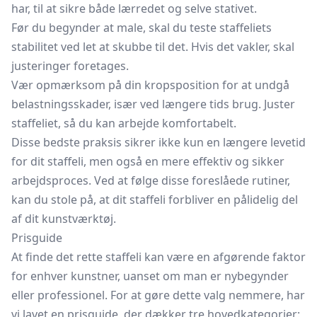
har, til at sikre både lærredet og selve stativet.
Før du begynder at male, skal du teste staffeliets
stabilitet ved let at skubbe til det. Hvis det vakler, skal
justeringer foretages.
Vær opmærksom på din kropsposition for at undgå
belastningsskader, især ved længere tids brug. Juster
staffeliet, så du kan arbejde komfortabelt.
Disse bedste praksis sikrer ikke kun en længere levetid
for dit staffeli, men også en mere effektiv og sikker
arbejdsproces. Ved at følge disse foreslåede rutiner,
kan du stole på, at dit staffeli forbliver en pålidelig del
af dit kunstværktøj.
Prisguide
At finde det rette staffeli kan være en afgørende faktor
for enhver kunstner, uanset om man er nybegynder
eller professionel. For at gøre dette valg nemmere, har
vi lavet en prisguide, der dækker tre hovedkategorier: