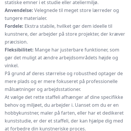
statiske emner i et studie eller ateliermiljø.
Anvendelse:
Velegnede til meget store lærreder og
tungere materialer.
Fordele:
Ekstra stabile, hvilket gør dem ideelle til
kunstnere, der arbejder på store projekter, der kræver
præcision.
Fleksibilitet:
Mange har justerbare funktioner, som
gør det muligt at ændre arbejdsområdets højde og
vinkel.
På grund af deres størrelse og robusthed optager de
mere plads og er mere fokuseret på professionelle
målsætninger og arbejdsstationer.
At vælge det rette staffeli afhænger af dine specifikke
behov og miljøet, du arbejder i. Uanset om du er en
hobbykunstner, maler på farten, eller har et dedikeret
kunststudie, er der et staffeli, der kan hjælpe dig med
at forbedre din kunstneriske proces.