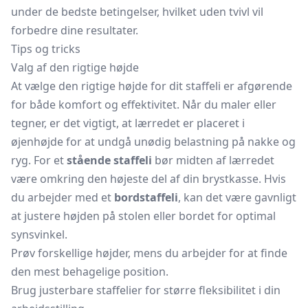
under de bedste betingelser, hvilket uden tvivl vil
forbedre dine resultater.
Tips og tricks
Valg af den rigtige højde
At vælge den rigtige højde for dit staffeli er afgørende
for både komfort og effektivitet. Når du maler eller
tegner, er det vigtigt, at lærredet er placeret i
øjenhøjde for at undgå unødig belastning på nakke og
ryg. For et
stående staffeli
bør midten af lærredet
være omkring den højeste del af din brystkasse. Hvis
du arbejder med et
bordstaffeli
, kan det være gavnligt
at justere højden på stolen eller bordet for optimal
synsvinkel.
Prøv forskellige højder, mens du arbejder for at finde
den mest behagelige position.
Brug justerbare staffelier for større fleksibilitet i din