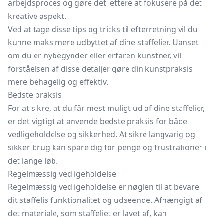
arbejdsproces og gøre det lettere at fokusere på det
kreative aspekt.
Ved at tage disse tips og tricks til efterretning vil du
kunne maksimere udbyttet af dine staffelier. Uanset
om du er nybegynder eller erfaren kunstner, vil
forståelsen af disse detaljer gøre din kunstpraksis
mere behagelig og effektiv.
Bedste praksis
For at sikre, at du får mest muligt ud af dine staffelier,
er det vigtigt at anvende bedste praksis for både
vedligeholdelse og sikkerhed. At sikre langvarig og
sikker brug kan spare dig for penge og frustrationer i
det lange løb.
Regelmæssig vedligeholdelse
Regelmæssig vedligeholdelse er nøglen til at bevare
dit staffelis funktionalitet og udseende. Afhængigt af
det materiale, som staffeliet er lavet af, kan