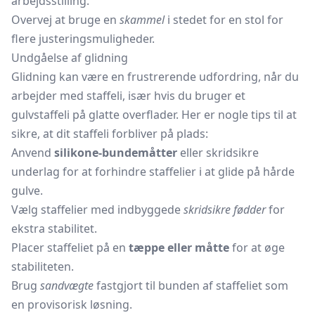
arbejdsstilling.
Overvej at bruge en
skammel
i stedet for en stol for
flere justeringsmuligheder.
Undgåelse af glidning
Glidning kan være en frustrerende udfordring, når du
arbejder med staffeli, især hvis du bruger et
gulvstaffeli på glatte overflader. Her er nogle tips til at
sikre, at dit staffeli forbliver på plads:
Anvend
silikone-bundemåtter
eller skridsikre
underlag for at forhindre staffelier i at glide på hårde
gulve.
Vælg staffelier med indbyggede
skridsikre fødder
for
ekstra stabilitet.
Placer staffeliet på en
tæppe eller måtte
for at øge
stabiliteten.
Brug
sandvægte
fastgjort til bunden af staffeliet som
en provisorisk løsning.