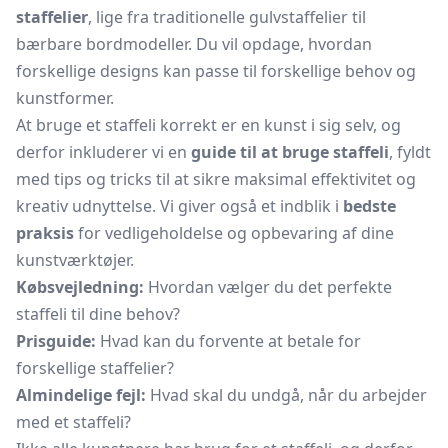
staffelier
, lige fra traditionelle
gulvstaffelier
til
bærbare bordmodeller. Du vil opdage, hvordan
forskellige designs kan passe til forskellige behov og
kunstformer.
At bruge et staffeli korrekt er en kunst i sig selv, og
derfor inkluderer vi en
guide til at bruge staffeli
, fyldt
med tips og tricks til at sikre maksimal effektivitet og
kreativ udnyttelse. Vi giver også et indblik i
bedste
praksis
for vedligeholdelse og opbevaring af dine
kunstværktøjer.
Købsvejledning:
Hvordan vælger du det perfekte
staffeli til dine behov?
Prisguide:
Hvad kan du forvente at betale for
forskellige staffelier?
Almindelige fejl:
Hvad skal du undgå, når du arbejder
med et staffeli?