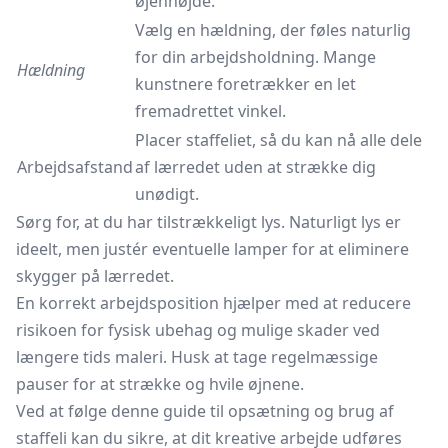
øjenhøjde.
Vælg en hældning, der føles naturlig
for din arbejdsholdning. Mange
Hældning
kunstnere foretrækker en let
fremadrettet vinkel.
Placer staffeliet, så du kan nå alle dele
Arbejdsafstand
af lærredet uden at strække dig
unødigt.
Sørg for, at du har tilstrækkeligt lys. Naturligt lys er
ideelt, men justér eventuelle lamper for at eliminere
skygger på lærredet.
En korrekt arbejdsposition hjælper med at reducere
risikoen for fysisk ubehag og mulige skader ved
længere tids maleri. Husk at tage regelmæssige
pauser for at strække og hvile øjnene.
Ved at følge denne guide til opsætning og brug af
staffeli kan du sikre, at dit kreative arbejde udføres