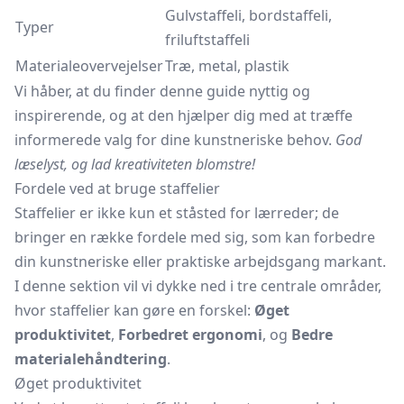
Gulvstaffeli, bordstaffeli,
Typer
friluftstaffeli
Materialeovervejelser
Træ, metal, plastik
Vi håber, at du finder denne guide nyttig og
inspirerende, og at den hjælper dig med at træffe
informerede valg for dine kunstneriske behov.
God
læselyst, og lad kreativiteten blomstre!
Fordele ved at bruge staffelier
Staffelier er ikke kun et ståsted for lærreder; de
bringer en række fordele med sig, som kan forbedre
din kunstneriske eller praktiske arbejdsgang markant.
I denne sektion vil vi dykke ned i tre centrale områder,
hvor staffelier kan gøre en forskel:
Øget
produktivitet
,
Forbedret ergonomi
, og
Bedre
materialehåndtering
.
Øget produktivitet