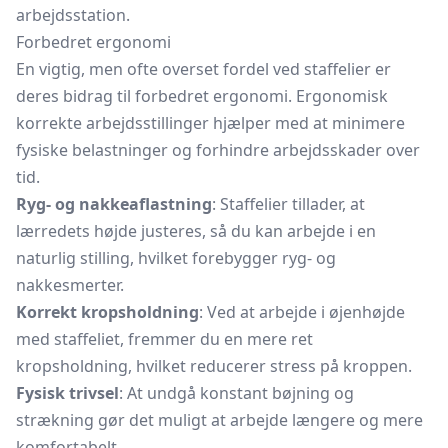
arbejdsstation.
Forbedret ergonomi
En vigtig, men ofte overset fordel ved staffelier er
deres bidrag til forbedret ergonomi. Ergonomisk
korrekte arbejdsstillinger hjælper med at minimere
fysiske belastninger og forhindre arbejdsskader over
tid.
Ryg- og nakkeaflastning
: Staffelier tillader, at
lærredets højde justeres, så du kan arbejde i en
naturlig stilling, hvilket forebygger ryg- og
nakkesmerter.
Korrekt kropsholdning
: Ved at arbejde i øjenhøjde
med staffeliet, fremmer du en mere ret
kropsholdning, hvilket reducerer stress på kroppen.
Fysisk trivsel
: At undgå konstant bøjning og
strækning gør det muligt at arbejde længere og mere
komfortabelt.