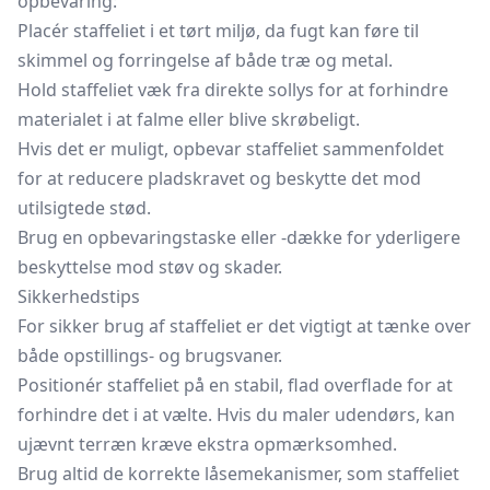
opbevaring:
Placér staffeliet i et tørt miljø, da fugt kan føre til
skimmel og forringelse af både træ og metal.
Hold staffeliet væk fra direkte sollys for at forhindre
materialet i at falme eller blive skrøbeligt.
Hvis det er muligt, opbevar staffeliet sammenfoldet
for at reducere pladskravet og beskytte det mod
utilsigtede stød.
Brug en opbevaringstaske eller -dække for yderligere
beskyttelse mod støv og skader.
Sikkerhedstips
For sikker brug af staffeliet er det vigtigt at tænke over
både opstillings- og brugsvaner.
Positionér staffeliet på en stabil, flad overflade for at
forhindre det i at vælte. Hvis du maler udendørs, kan
ujævnt terræn kræve ekstra opmærksomhed.
Brug altid de korrekte låsemekanismer, som staffeliet