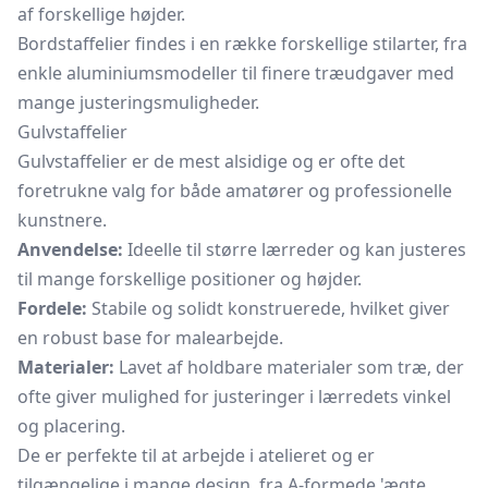
af forskellige højder.
Bordstaffelier findes i en række forskellige stilarter, fra
enkle aluminiumsmodeller til finere træudgaver med
mange justeringsmuligheder.
Gulvstaffelier
Gulvstaffelier er de mest alsidige og er ofte det
foretrukne valg for både amatører og professionelle
kunstnere.
Anvendelse:
Ideelle til større lærreder og kan justeres
til mange forskellige positioner og højder.
Fordele:
Stabile og solidt konstruerede, hvilket giver
en robust base for malearbejde.
Materialer:
Lavet af holdbare materialer som træ, der
ofte giver mulighed for justeringer i lærredets vinkel
og placering.
De er perfekte til at arbejde i atelieret og er
tilgængelige i mange design, fra A-formede 'ægte