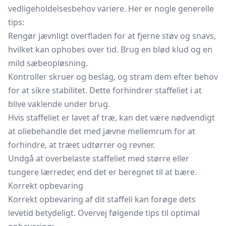
vedligeholdelsesbehov variere. Her er nogle generelle
tips:
Rengør jævnligt overfladen for at fjerne støv og snavs,
hvilket kan ophobes over tid. Brug en blød klud og en
mild sæbeopløsning.
Kontroller skruer og beslag, og stram dem efter behov
for at sikre stabilitet. Dette forhindrer staffeliet i at
blive vaklende under brug.
Hvis staffeliet er lavet af træ, kan det være nødvendigt
at oliebehandle det med jævne mellemrum for at
forhindre, at træet udtørrer og revner.
Undgå at overbelaste staffeliet med større eller
tungere lærreder, end det er beregnet til at bære.
Korrekt opbevaring
Korrekt opbevaring af dit staffeli kan forøge dets
levetid betydeligt. Overvej følgende tips til optimal