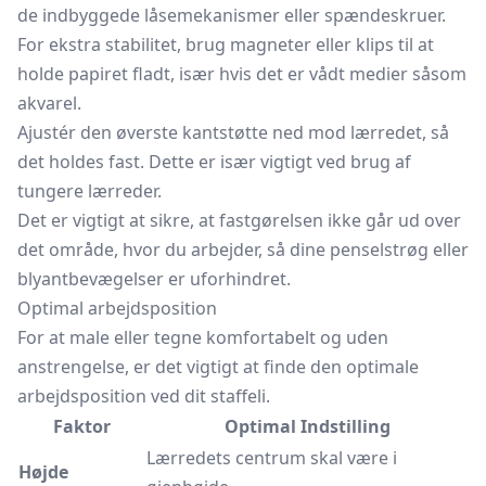
de indbyggede låsemekanismer eller spændeskruer.
For ekstra stabilitet, brug magneter eller klips til at
holde papiret fladt, især hvis det er vådt medier såsom
akvarel.
Ajustér den øverste kantstøtte ned mod lærredet, så
det holdes fast. Dette er især vigtigt ved brug af
tungere lærreder.
Det er vigtigt at sikre, at fastgørelsen ikke går ud over
det område, hvor du arbejder, så dine penselstrøg eller
blyantbevægelser er uforhindret.
Optimal arbejdsposition
For at male eller tegne komfortabelt og uden
anstrengelse, er det vigtigt at finde den optimale
arbejdsposition ved dit staffeli.
Faktor
Optimal Indstilling
Lærredets centrum skal være i
Højde