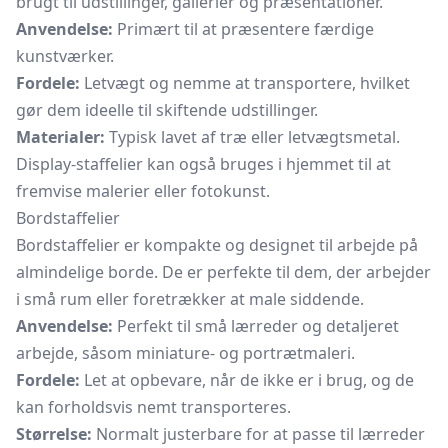
brugt til udstillinger, gallerier og præsentationer.
Anvendelse:
Primært til at præsentere færdige
kunstværker.
Fordele:
Letvægt og nemme at transportere, hvilket
gør dem ideelle til skiftende udstillinger.
Materialer:
Typisk lavet af træ eller letvægtsmetal.
Display-staffelier kan også bruges i hjemmet til at
fremvise malerier eller fotokunst.
Bordstaffelier
Bordstaffelier er kompakte og designet til arbejde på
almindelige borde. De er perfekte til dem, der arbejder
i små rum eller foretrækker at male siddende.
Anvendelse:
Perfekt til små lærreder og detaljeret
arbejde, såsom miniature- og portrætmaleri.
Fordele:
Let at opbevare, når de ikke er i brug, og de
kan forholdsvis nemt transporteres.
Størrelse:
Normalt justerbare for at passe til lærreder