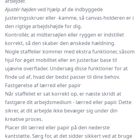
arbejder.
Ajustér højden
ved hjælp af de indbyggede
justeringsskruer eller -kamme, så canvas-holderen er i
den rigtige arbejdshøjde for dig.
Kontrollér, at midtersøjlen eller ryggen er indstillet
korrekt, så den skaber den ønskede hældning.
Nogle staffelier kommer med ekstra funktioner, såsom
hjul for øget mobilitet eller en justerbar base til
ujævne overflader. Undersøg disse funktioner for at
finde ud af, hvad der bedst passer til dine behov.
Fastgørelse af lærred eller papir
Når staffeliet er sat korrekt op, er næste skridt at
fastgøre dit arbejdsmedium - lærred eller papir. Dette
sikrer, at dit arbejde ikke bevæger sig under din
kreative proces.
Placer dit lærred eller papir på den nederste
kantstøtte. Sørg for, at det sidder sikkert ved at bruge