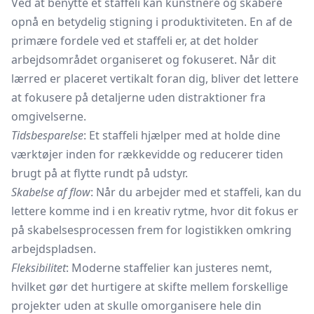
Ved at benytte et staffeli kan kunstnere og skabere
opnå en betydelig stigning i produktiviteten. En af de
primære fordele ved et staffeli er, at det holder
arbejdsområdet organiseret og fokuseret. Når dit
lærred er placeret vertikalt foran dig, bliver det lettere
at fokusere på detaljerne uden distraktioner fra
omgivelserne.
Tidsbesparelse
: Et staffeli hjælper med at holde dine
værktøjer inden for rækkevidde og reducerer tiden
brugt på at flytte rundt på udstyr.
Skabelse af flow
: Når du arbejder med et staffeli, kan du
lettere komme ind i en kreativ rytme, hvor dit fokus er
på skabelsesprocessen frem for logistikken omkring
arbejdspladsen.
Fleksibilitet
: Moderne staffelier kan justeres nemt,
hvilket gør det hurtigere at skifte mellem forskellige
projekter uden at skulle omorganisere hele din